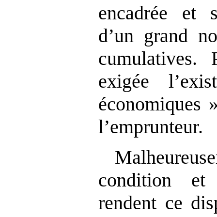
encadrée et 
d’un grand no
cumulatives. P
exigée l’exi
économiques » 
l’emprunteur.
Malheure
condition et 
rendent ce dis