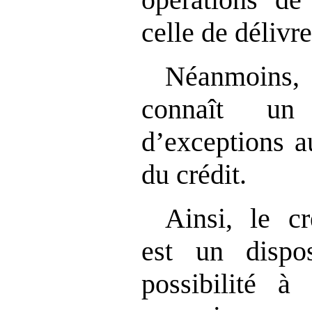
celle de délivre
Néanmoins,
connaît un
d’exceptions a
du crédit.
Ainsi, le cr
est un dispo
possibilité à