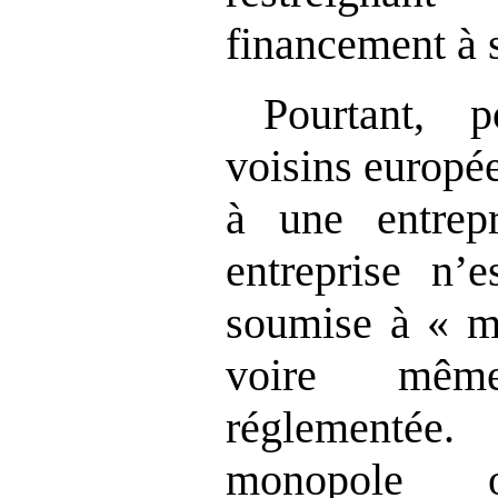
financement à 
Pourtant, 
voisins europée
à une entrep
entreprise n’e
soumise à « m
voire mêm
réglementée.
monopole