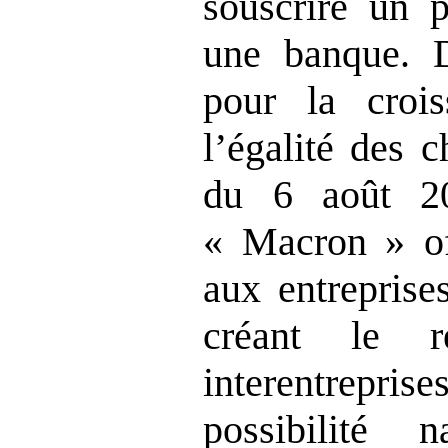
souscrire un p
une banque. D
pour la croiss
l’égalité des 
du 6 août 2
« Macron » of
aux entreprise
créant le r
interentrep
possibilité 