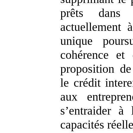
prêts dans 
actuellement à
unique pours
cohérence et d
proposition de
le crédit inter
aux entrepren
s’entraider à
capacités réelle