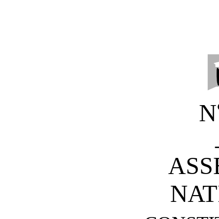
N
ASS
NAT