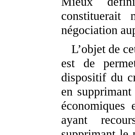
Mieux défin
constituerai
négociation au
L’objet de ce
est de permett
dispositif du c
en supprimant 
économiques en
ayant recou
supprimant le 