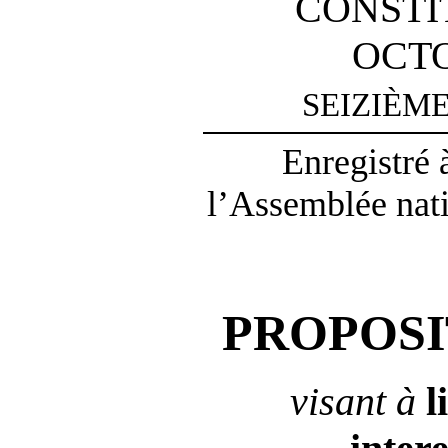
CONSTI
OCTO
SEIZIÈM
Enregistré 
l’Assemblée nati
PROPOSI
visant à
l