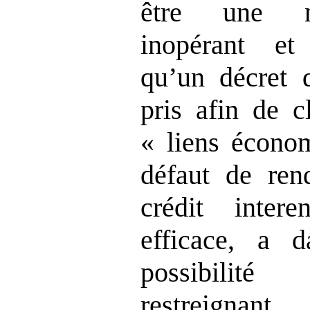
être une no
inopérant et 
qu’un décret d
pris afin de c
« liens économ
défaut de rend
crédit intere
efficace, a d
possibilité
restreign