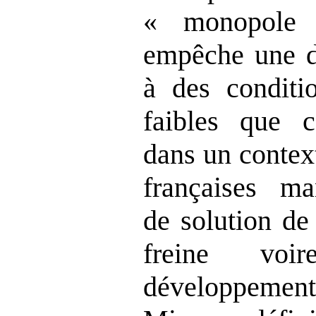
« monopole 
empêche une di
à des conditi
faibles que c
dans un contex
françaises ma
de solution de
freine voi
développem