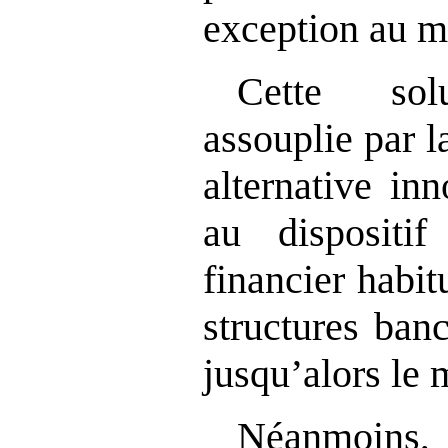
exception au m
Cette sol
assouplie par 
alternative in
au dispositi
financier habit
structures ban
jusqu’alors le
Néanmoins, 