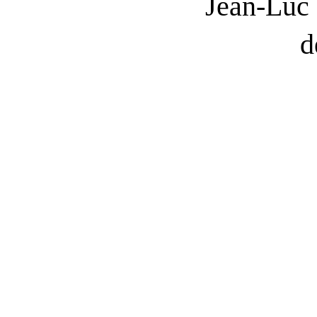
Jean
‑
Luc
d