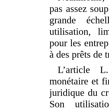
pas assez soupl
grande éche
utilisation, li
pour les entrep
à des prêts de t
L’article 
monétaire et fi
juridique du cr
Son utilisati