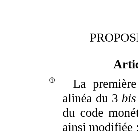
PROPOSI
Arti
La première
alinéa du 3
bis
du code monéta
ainsi modifiée 