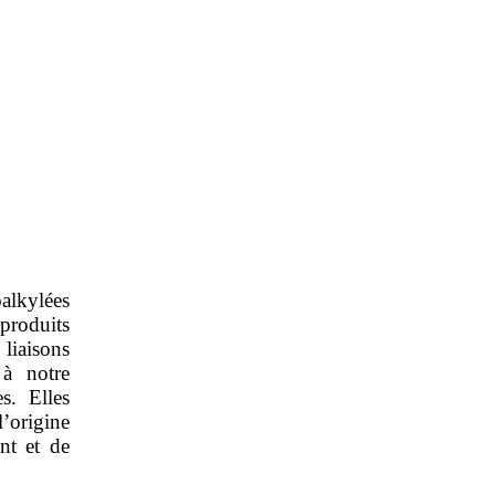
alkylées
roduits
liaisons
 à notre
s. Elles
l’origine
nt et de