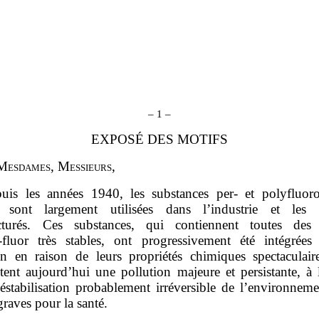
–
1
–
EXPOSÉ DES MOTIFS
M
esdames
, M
essieurs
,
uis les années 1940, les substances per- et polyfluoro
 sont largement utilisées dans l’industrie et les p
turés. Ces substances, qui contiennent toutes des 
‑fluor très stables, ont progressivement été intégrées
en en raison de leurs propriétés chimiques spectaculaire
tent aujourd’hui une pollution majeure et persistante, à 
éstabilisation probablement irréversible de l’environneme
graves pour la santé.