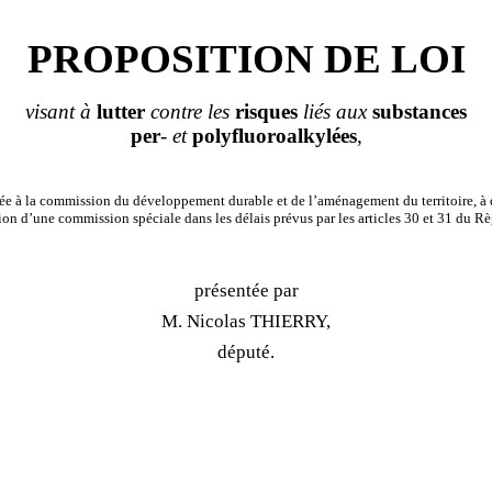
PROPOSITION DE LOI
visant à
lutter
contre les
risques
liés aux
substances
per
-
et
polyfluoroalkylées
,
e à la commission du développement durable et de l’aménagement du territoire, à 
ion d’une commission spéciale dans les délais prévus par les articles 30 et 31 du R
présentée par
M. Nicolas THIERRY,
député.