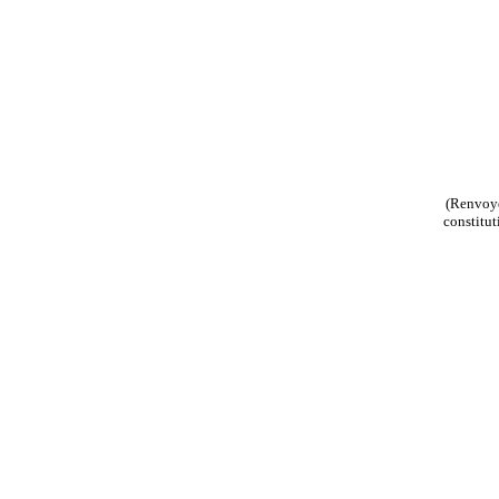
(Renvoyé
constitut