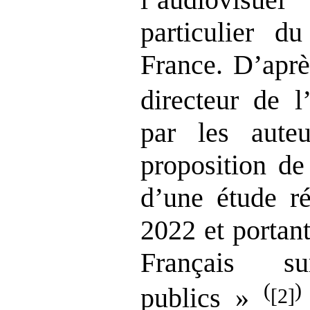
particulier d
France. D’aprè
directeur de 
par les aute
proposition de 
d’une étude r
2022 et portan
Français s
(
)
publics »
[2]