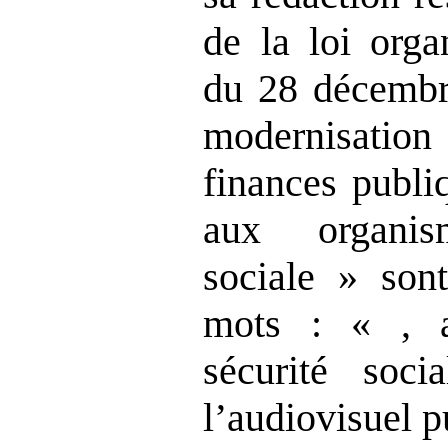
de la loi org
du 28 décembre
modernisation
finances publi
aux organis
sociale » son
mots : « , 
sécurité soc
l’audiovisuel p