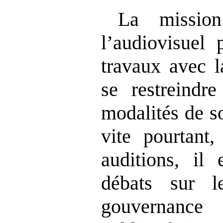
La mission
l’audiovisuel 
travaux avec l
se restreindr
modalités de s
vite pourtant,
auditions, il
débats sur l
gouvernance