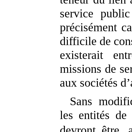
service public
précisément ca
difficile de con
existerait e
missions de se
aux sociétés d’
Sans modifi
les entités de
devront être, 