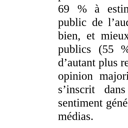
69 % à estim
public de l’au
bien, et mieux
publics (55 
d’autant plus 
opinion majori
s’inscrit dan
sentiment géné
médias.