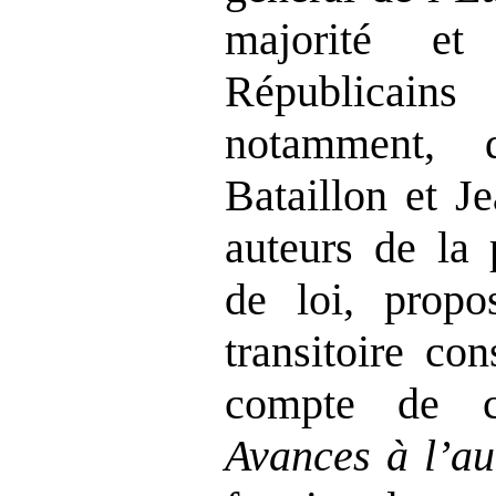
majorité e
Républicain
notamment,
Bataillon et J
auteurs de la 
de loi, propo
transitoire con
compte de co
Avances à l’au