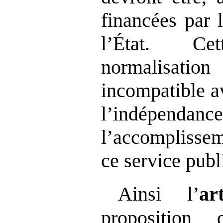
financées par 
l’État. C
normalisati
incompatible av
l’indépenda
l’accomplissem
ce service publi
Ainsi l’
ar
proposition