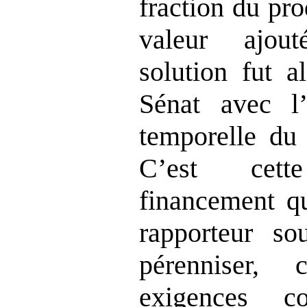
fraction du pro
valeur ajou
solution fut a
Sénat avec l’
temporelle du
C’est cet
financement qu
rapporteur sou
pérenniser,
exigences con