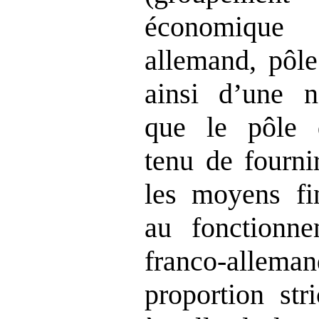
économiqu
allemand, pôle 
ainsi d’une n
que le pôle 
tenu de fourni
les moyens fin
au fonctionn
franco‑alle
proportion str