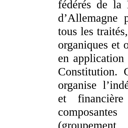
fédérés de la 
d’Allemagne p
tous les traités
organiques et o
en application 
Constitution. 
organise l’ind
et financiè
composante
(groupement 