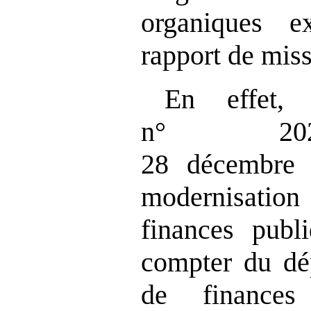
organiques e
rapport de miss
En effet, 
n° 202
28 décembre 
modernisation
finances publ
compter du dép
de finance