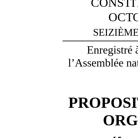
CONSTI
OCTO
SEIZIÈM
Enregistré 
l’Assemblée nat
PROPOSI
ORG