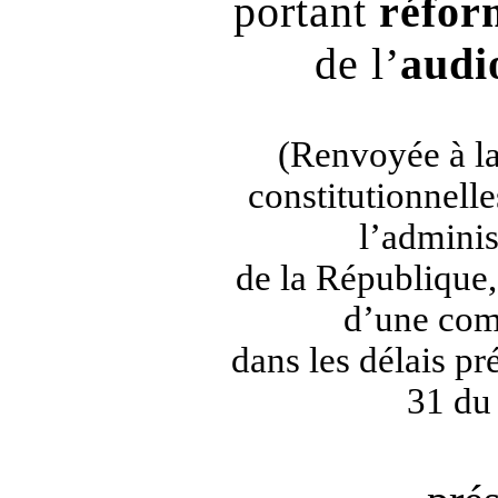
portant
réfor
de l’
audi
(Renvoyée à la
constitutionnelles
l’adminis
de la République,
d’une com
dans les délais pré
31 du