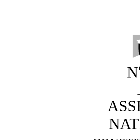
N
ASS
NAT