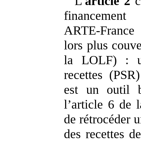
L’
article 2
c
financement
ARTE‑France 
lors plus couve
la LOLF) : u
recettes (PSR
est un outil 
l’article 6 de
de rétrocéder 
des recettes de