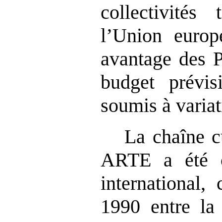
collectivités 
l’Union europ
avantage des P
budget prévisi
soumis à variat
La chaîne cu
ARTE a été c
international,
1990 entre la 