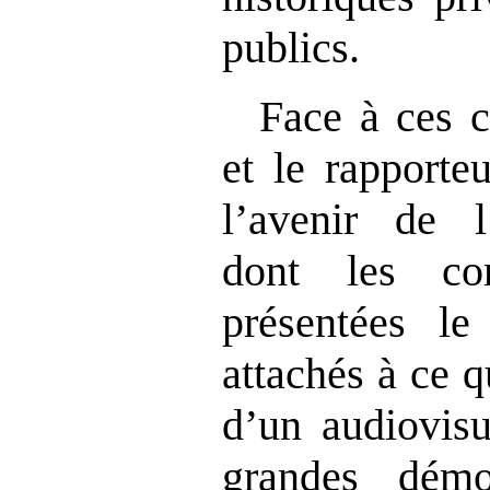
publics.
Face à ces c
et le rapporte
l’avenir de l
dont les co
présentées l
attachés à ce 
d’un audiovisu
grandes démoc