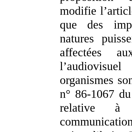
modifie l’arti
que des impo
natures puisse
affectées a
l’audiovis
organismes son
n° 86‑1067 du
relative à
communicat