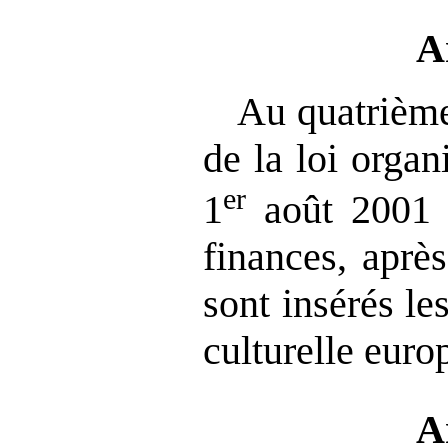
A
Au quatrième 
de la loi orga
er
1
août 2001 r
finances, après
sont insérés le
culturelle euro
A