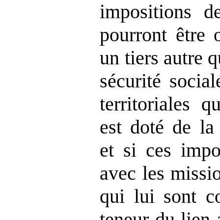
impositions d
pourront être 
un tiers autre 
sécurité social
territoriales 
est doté de la
et si ces impo
avec les missi
qui lui sont c
teneur du lien