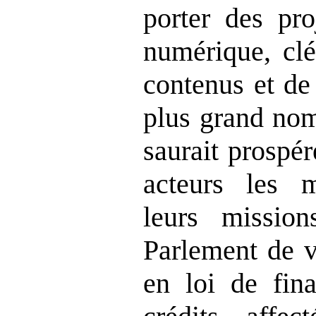
porter des pr
numérique, clé
contenus et de 
plus grand nom
saurait prospé
acteurs les 
leurs mission
Parlement de v
en loi de fin