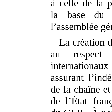
à celle de la 
la base du 
l’assemblée gé
La création 
au respect 
internationa
assurant l’ind
de la chaîne et
de l’État fran