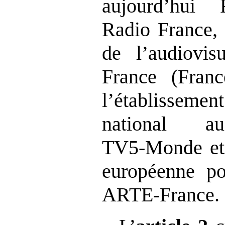
aujourd’hui F
Radio France, 
de l’audiovis
France (Fran
l’établisseme
national au
TV5‑Monde et l
européenne po
ARTE‑France.