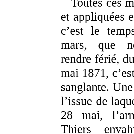
Toutes ces m
et appliquées e
c’est le temp
mars, que n
rendre férié, 
mai 1871, c’est
sanglante. Une 
l’issue de laque
28 mai, l’arm
Thiers envah