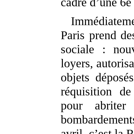
cadre d’une 6e
Immédiatem
Paris prend de
sociale : nou
loyers, autoris
objets déposé
réquisition d
pour abriter
bombardement
avril, c’est la