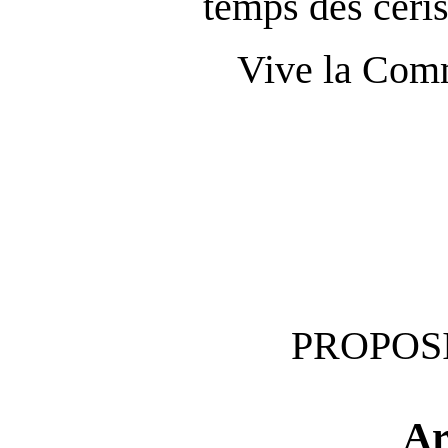
temps des ceris
Vive la Com
PROPOSI
Ar