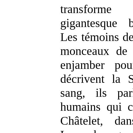
transform
gigantesque 
Les témoins de
monceaux de c
enjamber pou
décrivent la 
sang, ils par
humains qui co
Châtelet, da