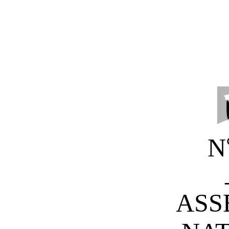
N
ASS