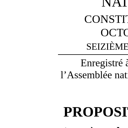
NA
CONSTI
OCTO
SEIZIÈM
Enregistré 
l’Assemblée nati
PROPOSI