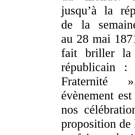
jusqu’à la ré
de la semain
au 28 mai 1871
fait briller l
républicain : 
Fraternité 
évènement est 
nos célébratio
proposition de 