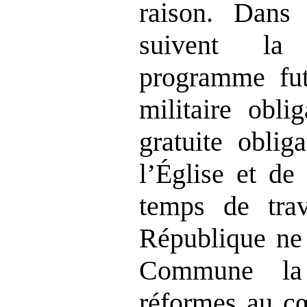
raison. Dans
suivent l
programme fut
militaire obli
gratuite oblig
l’Église et de 
temps de tra
République ne 
Commune la
réformes au c