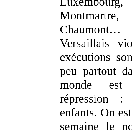
Luxembour
Montmartr
Chaumont…
Versaillais vi
exécutions so
peu partout da
monde est
répression 
enfants. On es
semaine le n