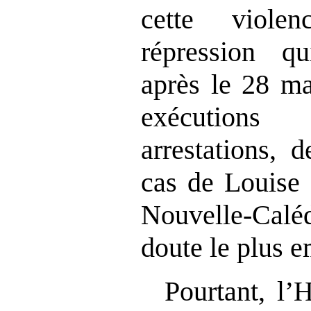
cette viole
répression q
après le 28 ma
exécutions
arrestations, 
cas de Louise 
Nouvelle‑Cal
doute le plus 
Pourtant, l’