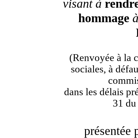
visant à
rendr
hommage
à
(Renvoyée à la 
sociales, à défa
commis
dans les délais pré
31 du
présentée 