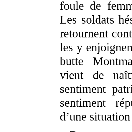
foule de fem
Les soldats hés
retournent cont
les y enjoignen
butte Montm
vient de naît
sentiment patr
sentiment rép
d’une situation 