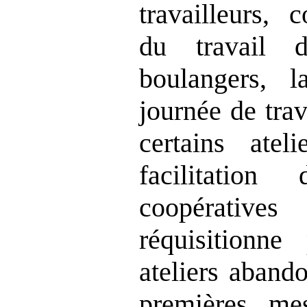
travailleurs, 
du travail 
boulangers, l
journée de tra
certains atel
facilitatio
coopératives
réquisitionne
ateliers aband
premières mes