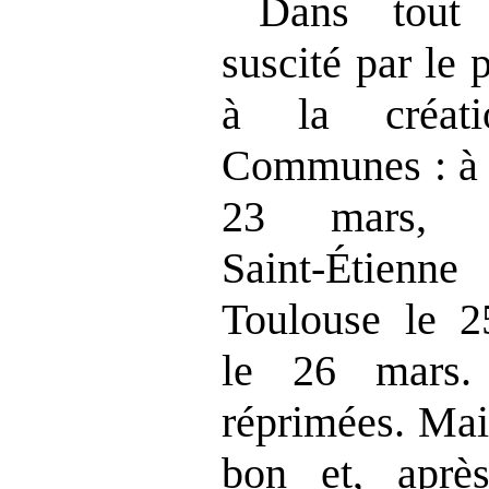
Dans tout 
suscité par le
à la créati
Communes : à M
23 mars, 
Saint‑Étien
Toulouse le 2
le 26 mars. 
réprimées. Mais
bon et, après