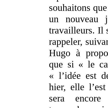
souhaitons que
un nouveau j
travailleurs. Il
rappeler, suiva
Hugo à prop
que si « le ca
« l’idée est d
hier, elle l’es
sera encore