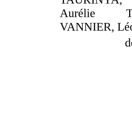
Aurélie 
VANNIER, Lé
d