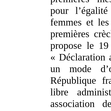
pour l’égalité
femmes et les
premières crèc
propose le 19
« Déclaration 
un mode d’o
République fr
libre adminis
association 