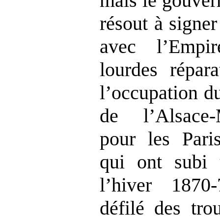
mais le gouver
résout à signe
avec l’Empi
lourdes répara
l’occupation du 
de l’Alsace‑
pour les Paris
qui ont subi 
l’hiver 1870‑
défilé des tro