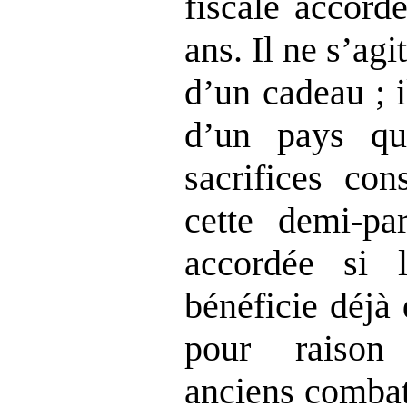
fiscale accord
ans. Il ne s’agi
d’un cadeau ; i
d’un pays qu
sacrifices con
cette demi‑par
accordée si l
bénéficie déjà 
pour raison 
anciens combat