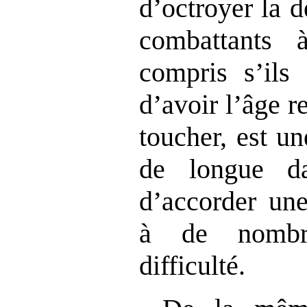
d’octroyer la 
combattants 
compris s’ils
d’avoir l’âge r
toucher, est u
de longue d
d’accorder un
à de nombr
difficulté.