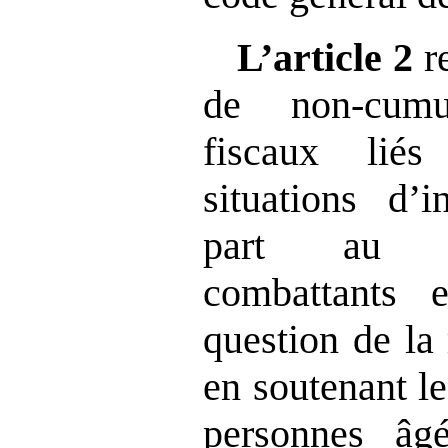
L’article 2
re
de non‑cumu
fiscaux lié
situations d’i
part au st
combattants 
question de la
en soutenant l
personnes âg