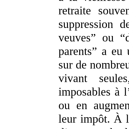
retraite souve
suppression d
veuves” ou “d
parents” a eu 
sur de nombreu
vivant seule
imposables à l
ou en augmen
leur impôt. À l