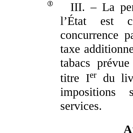
III. – La pe
l’État est 
concurrence pa
taxe additionne
tabacs prévue
er
titre I
du liv
impositions
services.
A