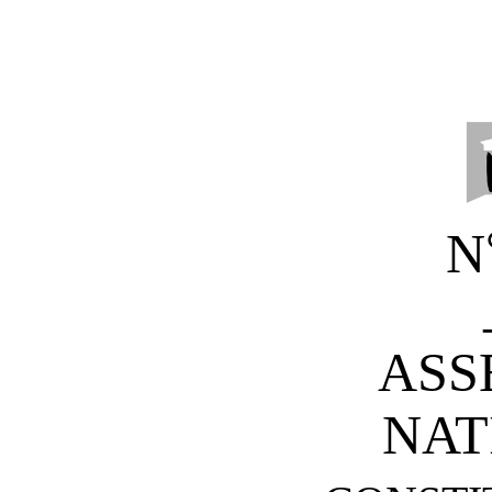
N
ASS
NAT