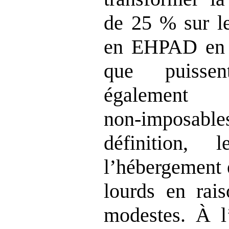
de 25 % sur le
en EHPAD en c
que puissen
également
non‑imposables
définition,
l’hébergement
lourds en rai
modestes. À l’