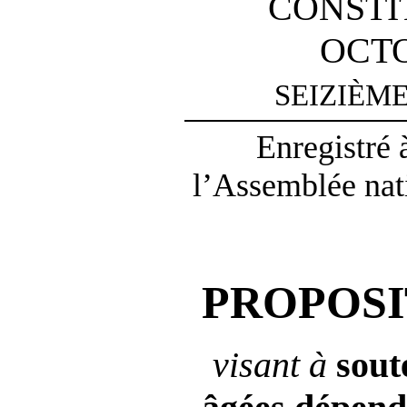
CONSTI
OCTO
SEIZIÈM
Enregistré 
l’Assemblée nati
PROPOSI
visant à
sout