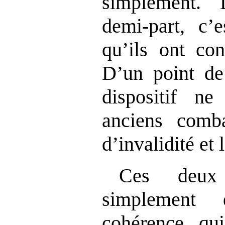
simplement. 
demi‑part, c’e
qu’ils ont con
D’un point de
dispositif n
anciens comba
d’invalidité et 
Ces deux 
simplement
cohérence qui