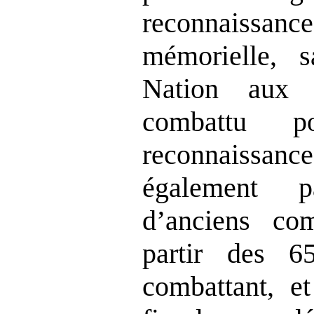
reconnaiss
mémorielle, s
Nation aux
combattu p
reconnaiss
également 
d’anciens com
partir des 6
combattant, e