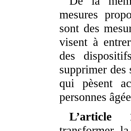
De la même
mesures propo
sont des mesur
visent à entre
des dispositif
supprimer des s
qui pèsent ac
personnes âgée
L’article 
transformer la