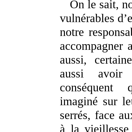
On le sait, n
vulnérables d’e
notre responsa
accompagner a
aussi, certai
aussi avoir
conséquent 
imaginé sur le
serrés, face a
à la vieilless