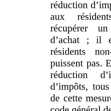
réduction d’im
aux résiden
récupérer u
d’achat ; il 
résidents no
puissent pas. 
réduction d
d’impôts, tous
de cette mesur
code général d