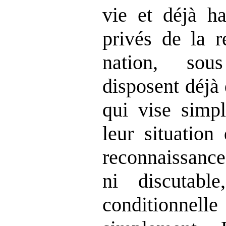
vie et déjà h
privés de la r
nation, sou
disposent déjà 
qui vise simp
leur situation
reconnaissance
ni discutable
conditionne