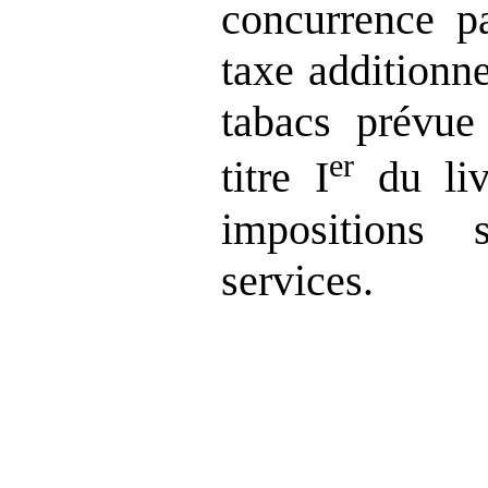
concurrence pa
taxe additionne
tabacs prévue
er
titre I
du liv
impositions
services.