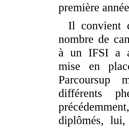
première année
Il convient 
nombre de cand
à un IFSI a 
mise en plac
Parcoursup 
différents p
précédemmen
diplômés, lui