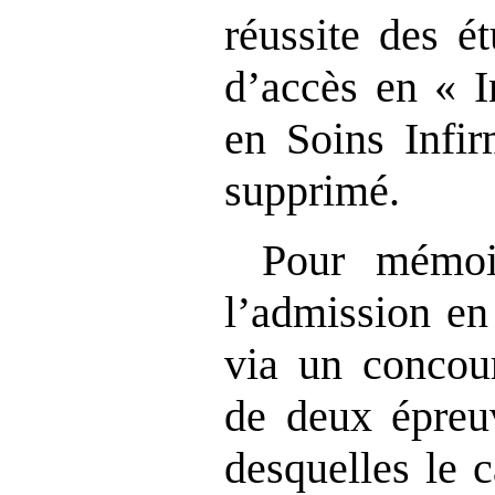
réussite des é
d’accès en « I
en Soins Infir
supprimé.
Pour mémoi
l’admission en
via un concou
de deux épreuv
desquelles le c