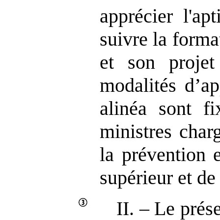
apprécier l'ap
suivre la forma
et son projet
modalités d’ap
alinéa sont fi
ministres char
la prévention 
supérieur et de
II. – Le prése