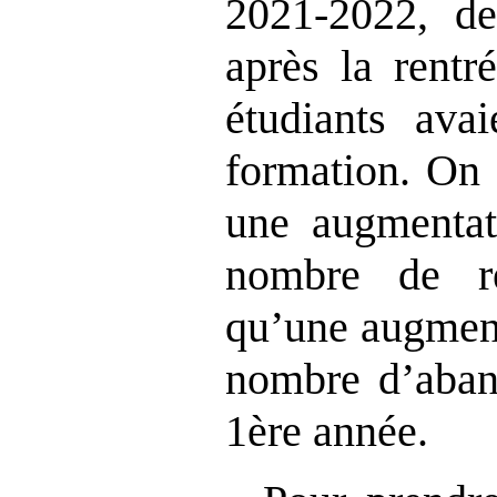
2021‑2022, d
après la rentr
étudiants ava
formation. On 
une augmentati
nombre de re
qu’une augment
nombre d’aband
1ère année.