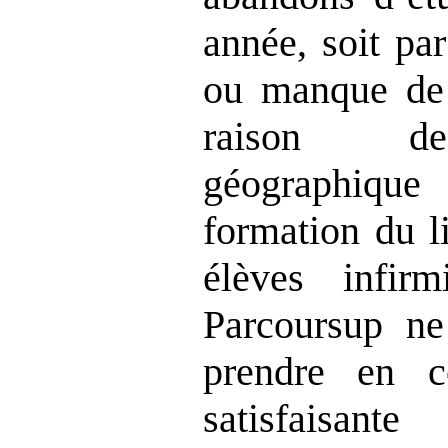
année, soit par
ou manque de 
raison de
géographiqu
formation du l
élèves infirm
Parcoursup ne
prendre en 
satisfaisant