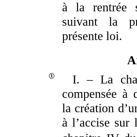
à la rentrée 
suivant la p
présente loi.
A
I. – La cha
compensée à d
la création d’u
à l’accise sur