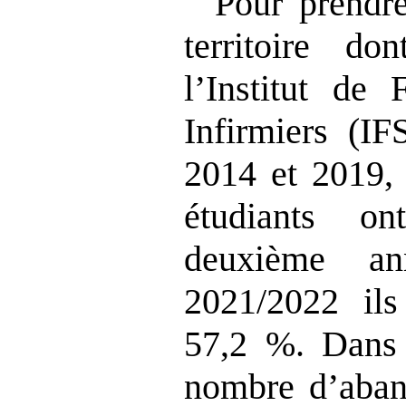
Pour prendr
territoire d
l’Institut de
Infirmiers (IF
2014 et 2019,
étudiants o
deuxième an
2021/2022 il
57,2 %. Dans
nombre d’aband