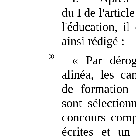
du I de l'artic
l'éducation, il
ainsi rédigé :
« Par déro
alinéa, les ca
de formation 
sont sélection
concours comp
écrites et un 