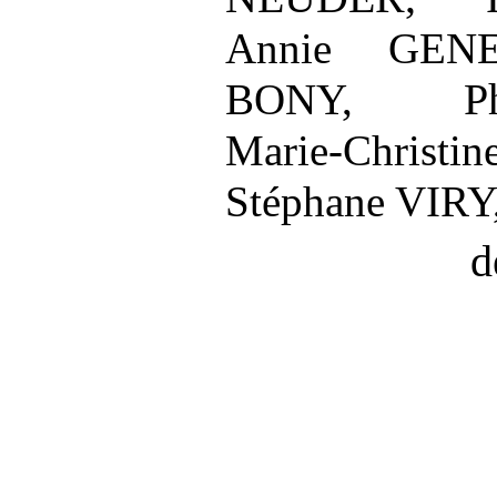
Annie GENE
BONY,
P
Marie
‑
Chris
Stéphane VIRY
d