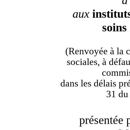
d
aux
institut
soins
(Renvoyée à la 
sociales, à défa
commis
dans les délais pré
31 du
présentée 