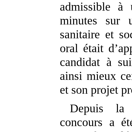
admissible à 
minutes sur u
sanitaire et s
oral était d’ap
candidat à sui
ainsi mieux ce
et son projet p
Depuis la 
concours a ét