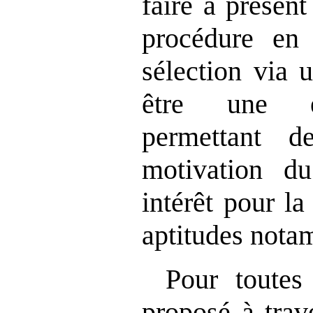
faire à présen
procédure en 
sélection via 
être une ét
permettant d
motivation d
intérêt pour la
aptitudes nota
Pour toutes 
proposé à trav