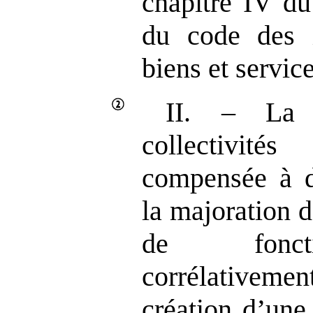
chapitre IV du 
du code des i
biens et service
II. – La 
collectivités
compensée à d
la majoration d
de fonct
corrélativemen
création d’une