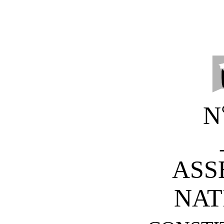
N
ASS
NAT