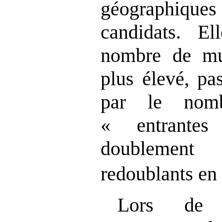
géographiques
candidats. El
nombre de mu
plus élevé, pa
par le nomb
« entrantes
doublemen
redoublants en
Lors de l