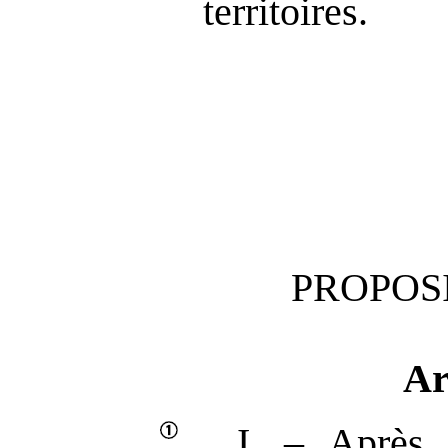
territoires.
PROPOSI
Ar
I. – Après 