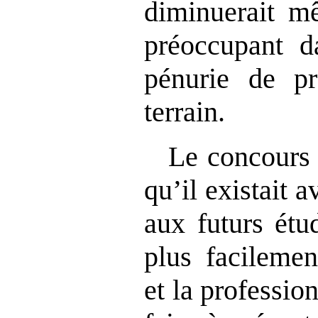
diminuerait mê
préoccupant d
pénurie de pr
terrain.
Le concours 
qu’il existait 
aux futurs étu
plus facilemen
et la professio