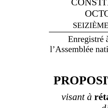
CONSTI
OCTO
SEIZIÈM
Enregistré 
l’Assemblée natio
PROPOSI
visant à
rét