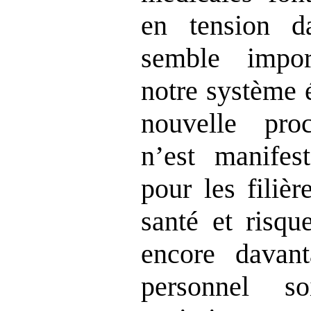
en tension d
semble impor
notre système 
nouvelle pro
n’est manifes
pour les filiè
santé et risqu
encore davan
personnel s