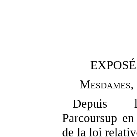
EXPOSÉ
M
esdames
,
Depuis l’
Parcoursup en
de la loi relativ