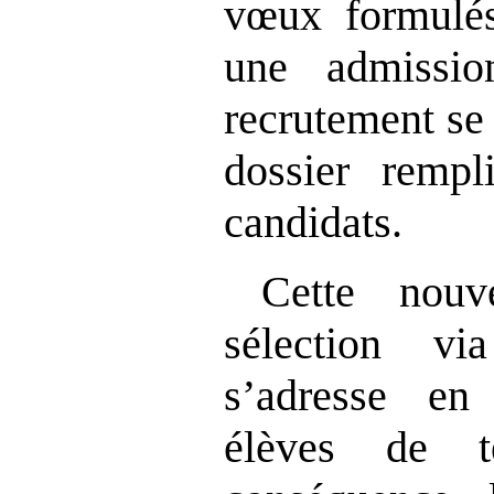
vœux formulés
une admissio
recrutement se 
dossier rempl
candidats.
Cette nouv
sélection vi
s’adresse en
élèves de t