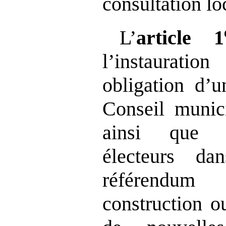
consultation lo
L’
article 1
l’instaurat
obligation d’u
Conseil munici
ainsi que l
électeurs d
référendum
construction o