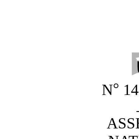
°
N
14
ASS