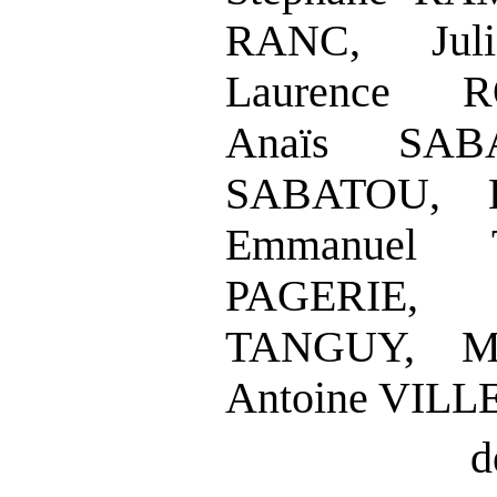
RANC, Jul
Laurence R
Anaïs SABA
SABATOU, 
Emmanuel
PAGERIE, 
TANGUY, Mi
Antoine VILL
d