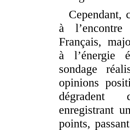
Cependant, c
à l’encontre
Français, majo
à l’énergie 
sondage réal
opinions posit
dégradent
enregistrant u
points, passan