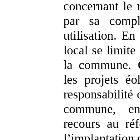
concernant le 
par sa comple
utilisation. En
local se limit
la commune. O
les projets éo
responsabilité 
commune, ent
recours au ré
l’implantation 