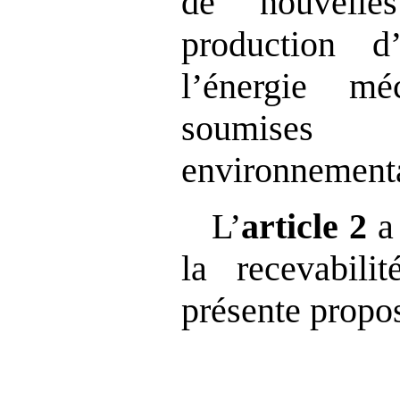
de nouvelles
production d’é
l’énergie m
soumises 
environnementa
L’
article
2
a
la recevabili
présente propos