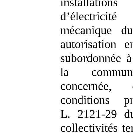
installatio
d’électricité 
mécanique d
autorisation e
subordonnée à 
la commune
concernée,
conditions p
L. 2121‑29 d
collectivités te