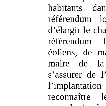
habitants d
référendum lo
d’élargir le c
référendum 
éoliens, de m
maire de la
s’assurer de l
l’implantat
reconnaître 