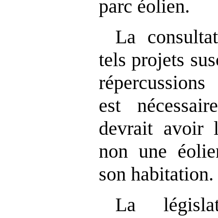
parc éolien.
La consulta
tels projets su
répercussions 
est nécessair
devrait avoir 
non une éolie
son habitation.
La législ