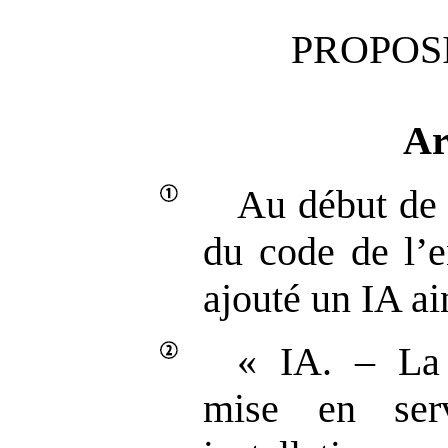
PROPOSI
Ar
Au début de 
du code de l’e
ajouté un IA ai
« IA. – La 
mise en ser