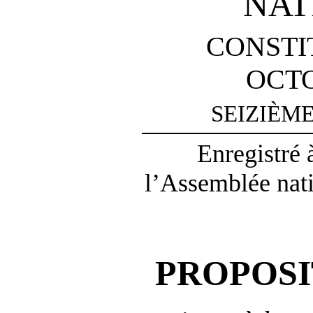
NAT
CONSTI
OCTO
SEIZIÈM
Enregistré 
l’Assemblée natio
PROPOSI