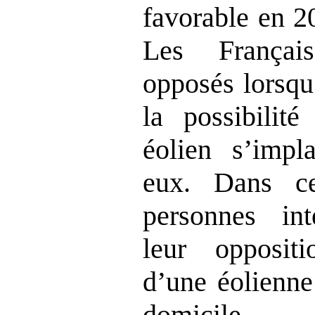
favorable en 2
Les Françai
opposés lorsqu
la possibilit
éolien s’impl
eux. Dans c
personnes int
leur oppositi
d’une éolienne
domicile.