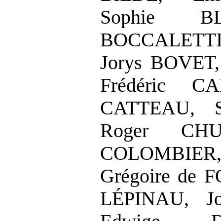
Sophie BL
BOCCALETTI,
Jorys BOVET
Frédéric CA
CATTEAU, S
Roger CHU
COLOMBIER,
Grégoire de 
LÉPINAU, Jo