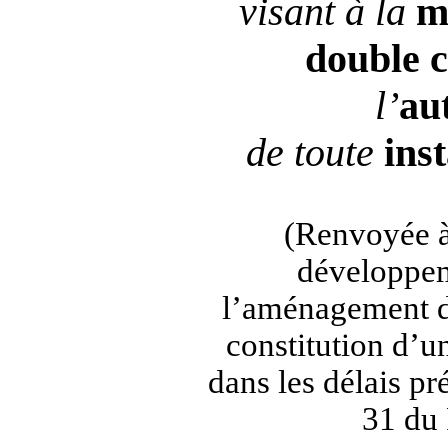
visant à la
m
double
c
l’
au
de toute
inst
(Renvoyée à
développem
l’aménagement du
constitution d’
dans les délais pré
31 du 