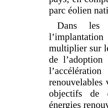
parc éolien nat
Dans les 
l’implantatio
multiplier sur l
de l’adoption 
l’accélérat
renouvelables v
objectifs de
énergies renou