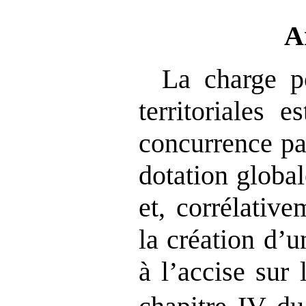
A
La charge po
territoriales 
concurrence pa
dotation globa
et, corrélative
la création d’u
à l’accise sur