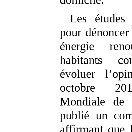
Les études
pour dénoncer 
énergie ren
habitants co
évoluer l’opi
octobre 201
Mondiale de
publié un co
affirmant que 