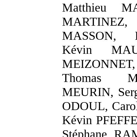
Matthieu M
MARTINEZ
MASSON, 
Kévin MAU
MEIZONNET,
Thomas M
MEURIN, Ser
ODOUL, Caro
Kévin PFEFFE
Stéphane RA