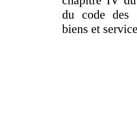
chapitre IV du 
du code des i
biens et service