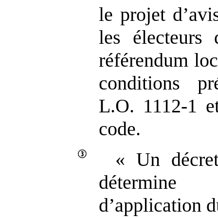
le projet d’av
les électeurs
référendum loc
conditions pr
L.O. 1112‑1 e
code.
« Un décret
détermine 
d’application d