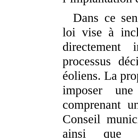
Dans ce sens
loi vise à inc
directement 
processus déci
éoliens. La pro
imposer une
comprenant un
Conseil munici
ainsi que l