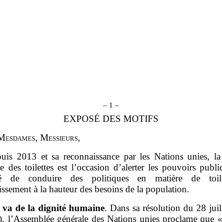
– 1 –
EXPOSÉ DES MOTIFS
M
esdames
, M
essieurs
,
uis 2013 et sa reconnaissance par les Nations unies, la
 des toilettes est l’occasion d’alerter les pouvoirs publi
ité de conduire des politiques en matière de toile
issement à la hauteur des besoins de la population.
y va de la dignité humaine
. Dans sa résolution du 28 jui
), l’Assemblée générale des Nations unies proclame que 