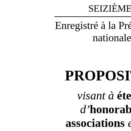
SEIZIÈM
Enregistré à la P
nationale
PROPOSI
visant à
ét
d’
honorabi
associations