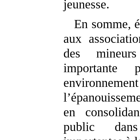
jeunesse.
En somme, ét
aux associati
des mineur
importante 
environnement
l’épanouisseme
en consolida
public dans