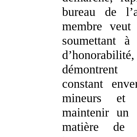
bureau de l’a
membre veut f
soumettant à d
d’honorabilité
démontrent 
constant enve
mineurs et 
maintenir un 
matière de 