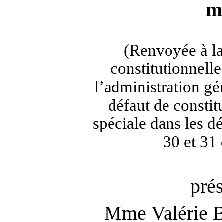
m
(Renvoyée à la
constitutionnelles
l’administration gé
défaut de consti
spéciale dans les dé
30 et 31
pré
Mme Valérie