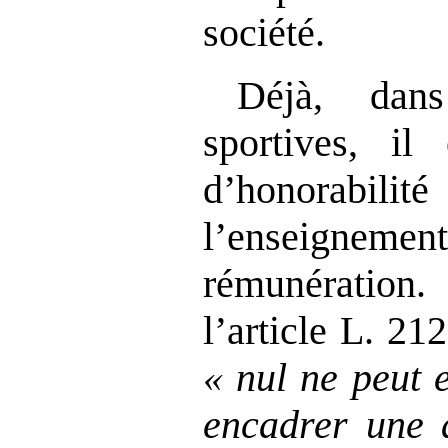
société.
Déjà, dans
sportives, il
d’honorabilit
l’enseigneme
rémunération
l’article L. 21
«
nul ne peut 
encadrer une a