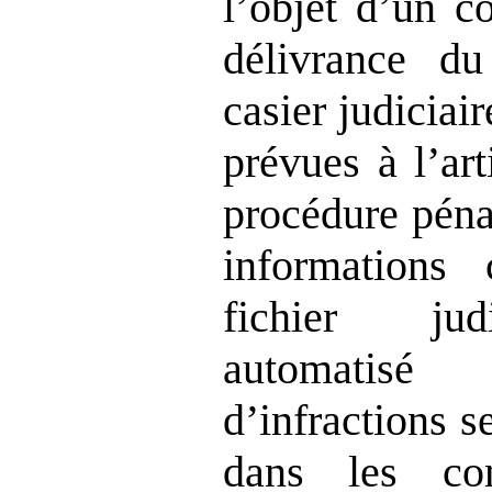
l’objet d’un c
délivrance d
casier judiciai
prévues à l’ar
procédure péna
informations
fichier jud
automatis
d’infractions s
dans les co