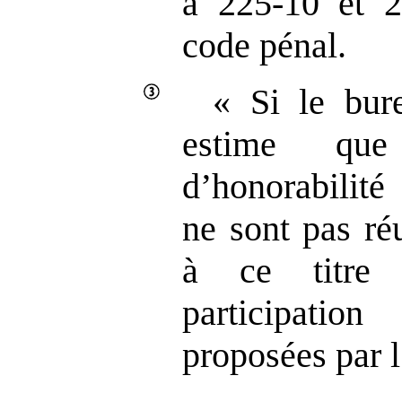
à 225‑10 et 
code pénal.
« Si le bure
estime que
d’honorabilité
ne sont pas réu
à ce titre 
participati
proposées par l