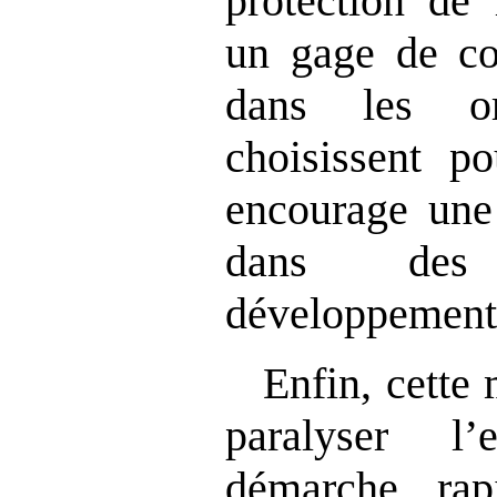
protection de 
un gage de co
dans les org
choisissent po
encourage une 
dans des
développement
Enfin, cette
paralyser l’
démarche, rap