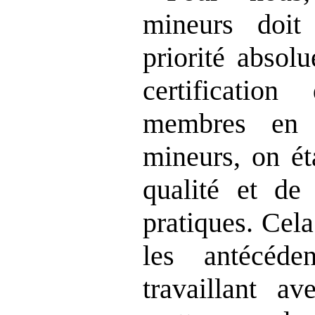
mineurs doit
priorité absol
certification
membres en 
mineurs, on ét
qualité et de 
pratiques. Cela
les antécéde
travaillant a