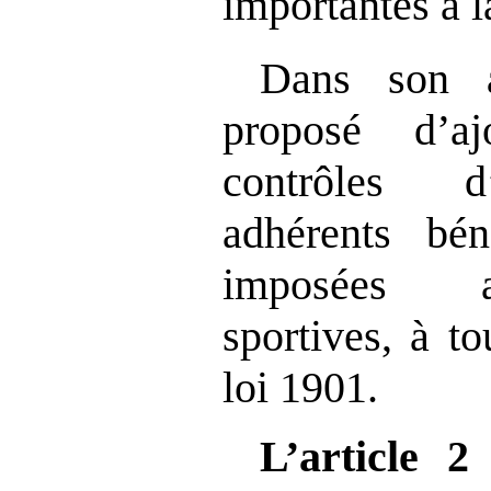
importantes à l
Dans son
proposé d’a
contrôles d
adhérents bén
imposées a
sportives, à to
loi 1901.
L’article 2
p