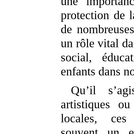
une importanc
protection de l
de nombreuses 
un rôle vital 
social, éduca
enfants dans nos
Qu’il s’agi
artistiques ou
locales, ces 
souvent un 