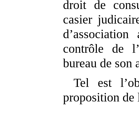
droit de consu
casier judicai
d’association 
contrôle de l’
bureau de son a
Tel est l’o
proposition de 