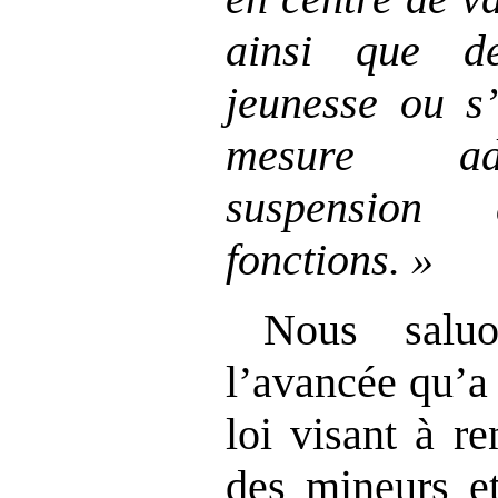
ainsi que d
jeunesse ou s’
mesure adm
suspensio
fonctions.
»
Nous salu
l’avancée qu’a 
loi visant à re
des mineurs et