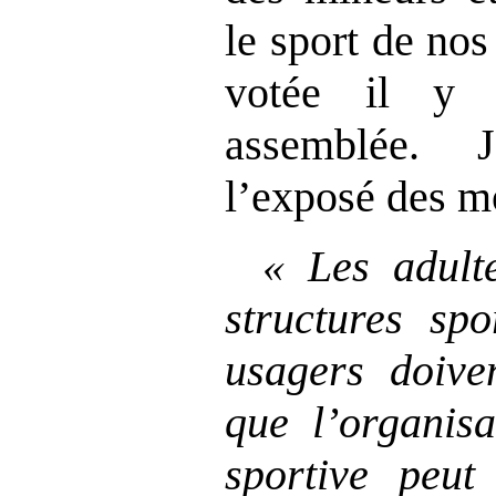
le sport de nos
votée il y 
assemblée. 
l’exposé des mo
«
Les adult
structures sp
usagers doive
que l’organisa
sportive peut