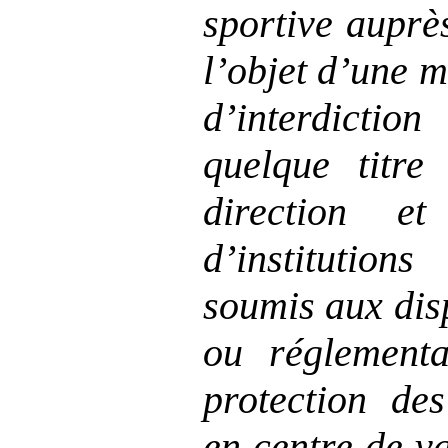
sportive auprès
l’objet d’une 
d’interdictio
quelque titre
direction e
d’institutio
soumis aux disp
ou réglementa
protection des
en centre de va