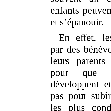
enfants peuven
et s’épanouir.
En effet, l
par des bénévo
leurs parents
pour que c
développent et
pas pour subi
les plus con