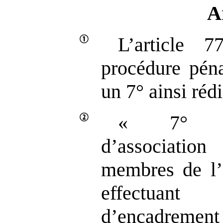
A
L’article 
procédure péna
un 7° ainsi rédi
« 7° Au
d’association 
membres de l’a
effectuan
d’encadrement