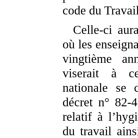
code du Travail
Celle‑ci aur
où les enseigna
vingtième an
viserait à c
nationale se
décret n° 82‑
relatif à l’hyg
du travail ain