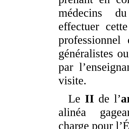
médecins du
effectuer cett
professionnel
généralistes ou
par l’enseigna
visite.
Le
II
de l’
a
alinéa gagea
charge pour l’É