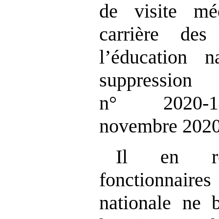
de visite mé
carrière des
l’éducation n
suppression
n° 2020
novembre 2020
Il en ré
fonctionnair
nationale ne b