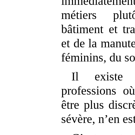
immédiateme
métiers plu
bâtiment et tr
et de la manute
féminins, du soi
Il existe 
professions où
être plus discr
sévère, n’en es