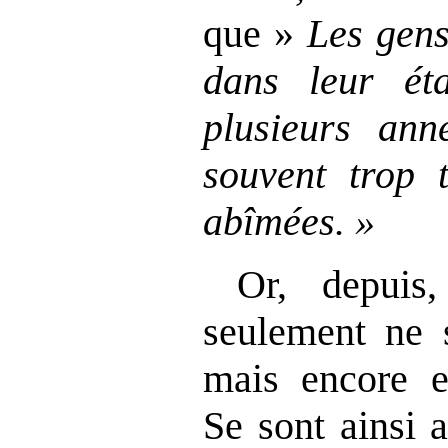
que »
Les gens 
dans leur éta
plusieurs ann
souvent trop 
abîmées.
»
Or, depuis,
seulement ne s
mais encore el
Se sont ainsi 