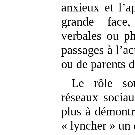
anxieux et l’a
grande face
verbales ou ph
passages à l’ac
ou de parents d
Le rôle so
réseaux sociau
plus à démontr
« lyncher » un 