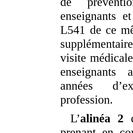
de préventi
enseignants et
L541 de ce mê
supplémenta
visite médicale
enseignants
années d’e
profession.
L’
alinéa 2
prenant en c