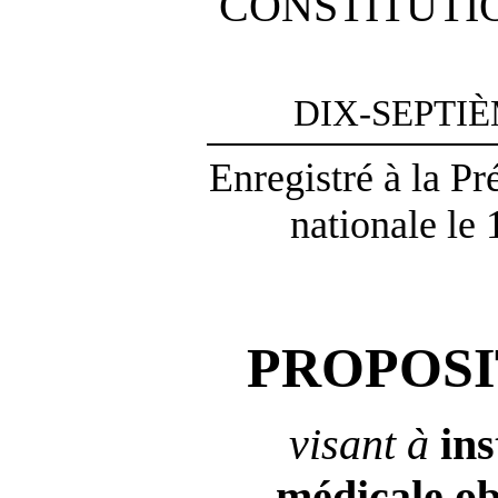
CONSTITUTI
DIX-SEPTI
Enregistré à la P
nationale le
PROPOSI
visant à
in
médicale
ob