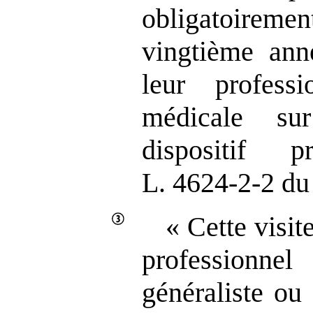
obligatoireme
vingtième ann
leur profess
médicale s
dispositif 
L. 4624‑2‑2 du 
« Cette visit
professionnel
généraliste ou