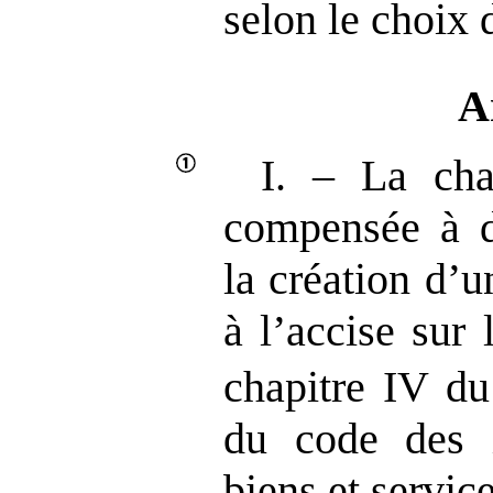
selon le choix 
A
I. – La cha
compensée à d
la création d’u
à l’accise sur
chapitre IV du 
du code des i
biens et service