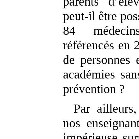
parents d’él
peut‑il être po
84 médecin
référencés en 
de personnes 
académies san
prévention ?
Par ailleurs
nos enseignant
impérieuse sur