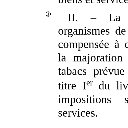
II. – La 
organismes de 
compensée à d
la majoration 
tabacs prévue
er
titre I
du li
impositions
services.