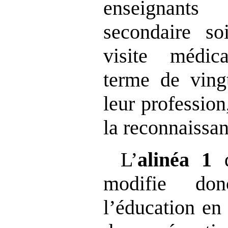
enseignants
secondaire s
visite médic
terme de ving
leur profession
la reconnaissan
L’
alinéa 1
modifie d
l’éducation en