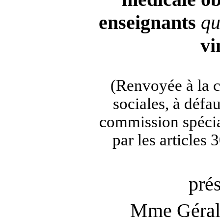
enseignants
qu
vi
(Renvoyée à la 
sociales, à défa
commission spécia
par les articles
pré
Mme Géra