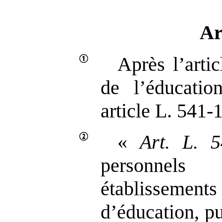
Ar
Après l’arti
de l’éducatio
article L. 541‑1
«
Art.
L.
5
personnels 
établissement
d’éducation, pu