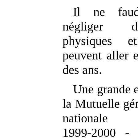
Il ne faud
négliger d’
physiques e
peuvent aller 
des ans.
Une grande e
la Mutuelle gé
national
1999‑2000 - 