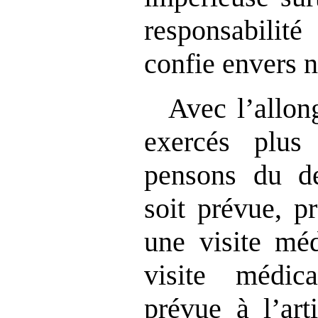
responsabilité
confie envers n
Avec l’allon
exercés plus
pensons du de
soit prévue, p
une visite méd
visite médic
prévue à l’art