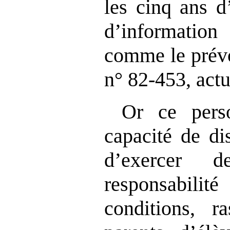
les cinq ans d
d’information
comme le prévo
n° 82‑453, actu
Or ce pers
capacité de di
d’exercer d
responsabili
conditions, r