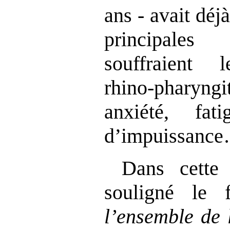
ans - avait déj
principales
souffraient 
rhino‑pharyng
anxiété, fat
d’impuissanc
Dans cette 
souligné le 
l’ensemble de 