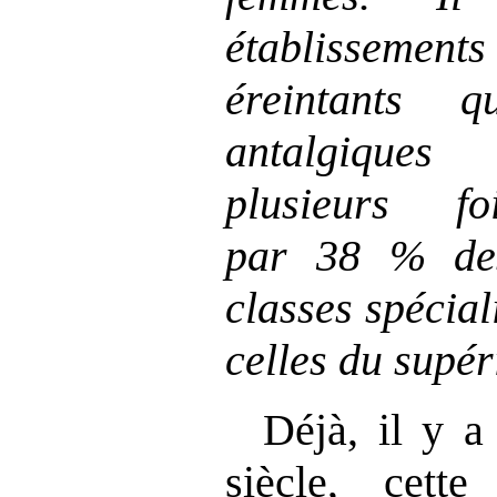
établissemen
éreintants 
antalgiques
plusieurs f
par
38
% des
classes spécial
celles du supér
Déjà, il y a
siècle, cette