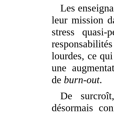
Les enseigna
leur mission d
stress quasi‑
responsabilit
lourdes, ce qu
une augmentat
de
burn
‑
out
.
De surcroî
désormais conn