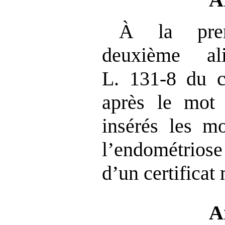
À la pre
deuxième al
L. 131‑8 du c
après le mot 
insérés les m
l’endométriose
d’un certificat
A