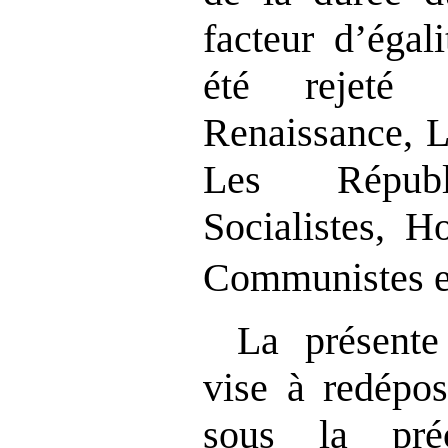
facteur d’égal
été rejeté 
Renaissance, L
Les Républ
Socialistes, H
Communistes 
La présente
vise à redépos
sous la préc