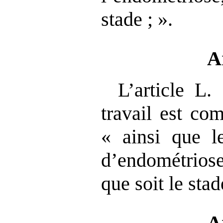
stade ; ».
A
L’article L
travail est co
« ainsi que l
d’endométriose
que soit le stad
A