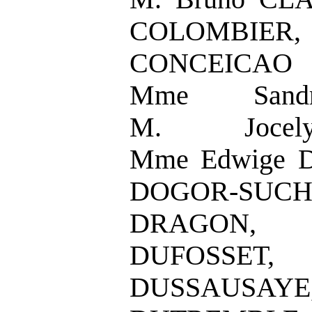
COLOMBIER, 
CONCEICA
Mme Sand
M. Jocel
Mme Edwige D
DOGOR-SUC
DRAGON, 
DUFOSSET
DUSSAUSAY