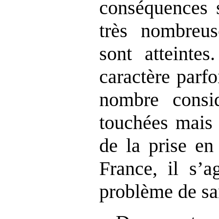
conséquences s
très nombreu
sont atteinte
caractère parfo
nombre consi
touchées mais 
de la prise en
France, il s’a
problème de sa