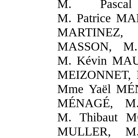
M. Pasca
M. Patrice M
MARTINEZ,
MASSON, M.
M. Kévin MAU
MEIZONNET, M
Mme Yaël MÉ
MÉNAGÉ, M.
M. Thibaut M
MULLER, M.