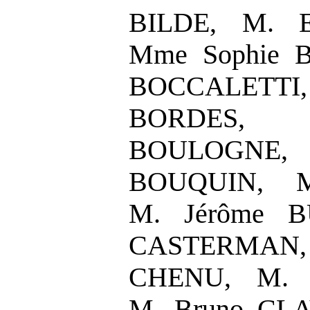
BILDE, M. E
Mme Sophie B
BOCCALETT
BORDES,
BOULOGNE
BOUQUIN, M
M. Jérôme B
CASTERMAN
CHENU, M. 
M. Bruno CLA