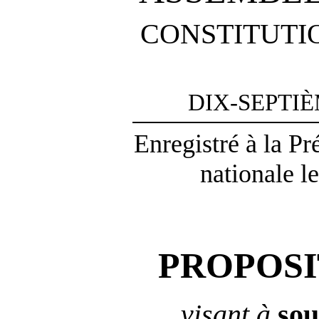
CONSTITUTI
DIX-SEPTI
Enregistré à la P
nationale l
PROPOSI
visant à
sou