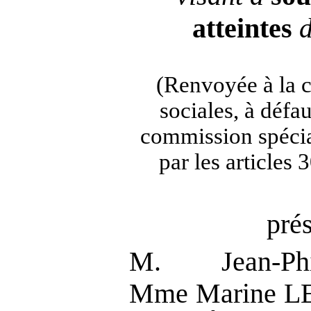
atteintes
d
(Renvoyée à la 
sociales, à défa
commission spécia
par les articles
pré
M. Jean-Ph
Mme Marine L