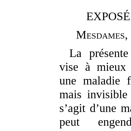
EXPOSÉ
M
esdames
,
La présente
vise à mieux
une maladie f
mais invisible
s’agit d’une m
peut engen