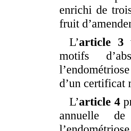
enrichi de troi
fruit d’amende
L’
article 3
motifs d’ab
l’endométriose
d’un certificat
L’
article 4
p
annuelle de 
l’endométrios