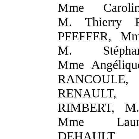
Mme Caroli
M. Thierry 
PFEFFER, Mme
M. Stéph
Mme Angéliqu
RANCOULE,
RENAULT, 
RIMBERT, M.
Mme Laur
DEHAULT, 