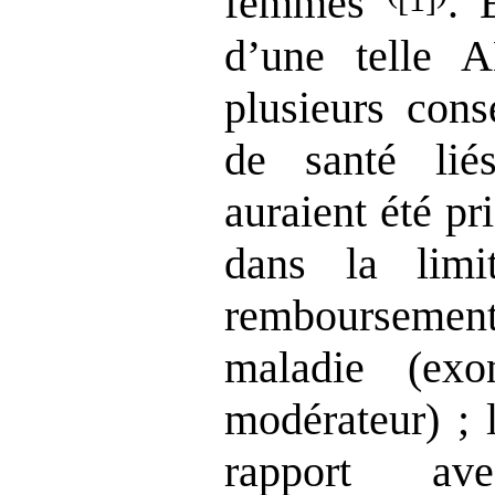
femmes
. 
d’une telle 
plusieurs cons
de santé lié
auraient été p
dans la lim
rembourseme
maladie (exo
modérateur) ; 
rapport ave