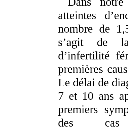
Dans notre
atteintes d’e
nombre de 1,5
s’agit de l
d’infertilité 
premières cause
Le délai de dia
7 et 10 ans ap
premiers sym
des cas d