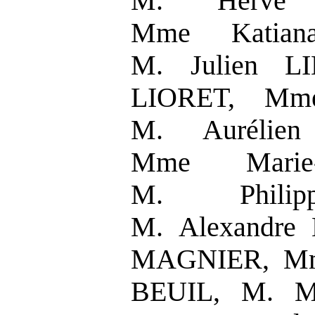
M. Hervé
Mme Katian
M. Julien L
LIORET, Mme
M. Aurélien
Mme Marie
M. Philip
M. Alexandre
MAGNIER, Mm
BEUIL, M. M