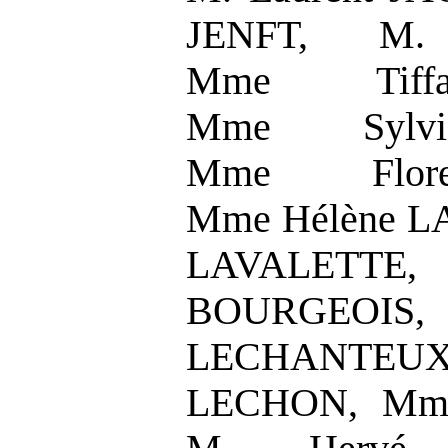
JENFT, M.
Mme Tiff
Mme Sylvi
Mme Flore
Mme Hélène L
LAVALETTE
BOURGEOI
LECHANTEU
LECHON, Mme