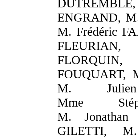
DUTREMBLE,
ENGRAND, M.
M. Frédéric 
FLEURIAN,
FLORQUIN,
FOUQUART, M.
M. Julie
Mme Stép
M. Jonathan
GILETTI, M