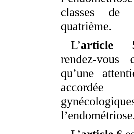
classes de 
quatrième.
L’
articl
rendez‑vous 
qu’une attenti
accordée
gynécologi
l’endométriose