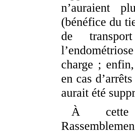
n’auraient p
(bénéfice du tie
de transpo
l’endométriose
charge ; enfin
en cas d’arrêts
aurait été supp
À cette
Rassemblement