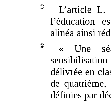
L’article L
l’éducation e
alinéa ainsi réd
« Une séa
sensibilisation
délivrée en cl
de quatrième, 
définies par déc