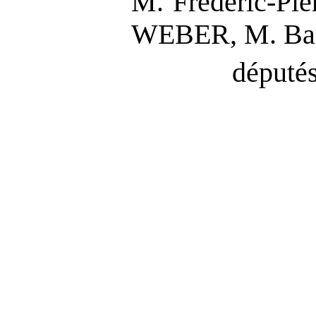
M. Frédéric-Pie
WEBER, M. Ba
députés