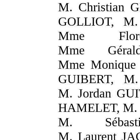
M. Christian 
GOLLIOT, M.
Mme Flor
Mme Géral
Mme Monique 
GUIBERT, M.
M. Jordan GU
HAMELET, M. 
M. Sébast
M. Laurent JA