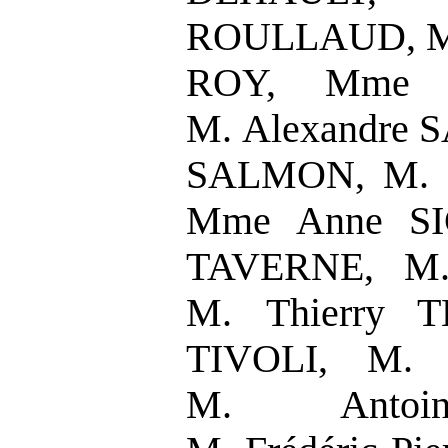
ROULLAUD, Mm
ROY, Mme A
M. Alexandre 
SALMON, M. P
Mme Anne SI
TAVERNE, M.
M. Thierry T
TIVOLI, M. 
M. Antoin