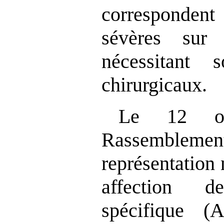
correspondent 
sévères sur
nécessitant 
chirurgicaux.
Le 12 oc
Rassemblement 
représentation 
affection 
spécifique 