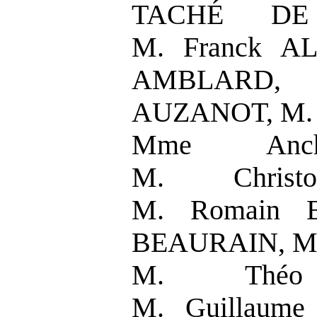
TACHÉ DE
M. Franck AL
AMBLARD, 
AUZANOT, M. 
Mme Anc
M. Christ
M. Romain 
BEAURAIN, M.
M. Théo
M. Guillaume