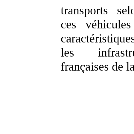
transports sel
ces véhicule
caractéristiqu
les infrastr
françaises de 