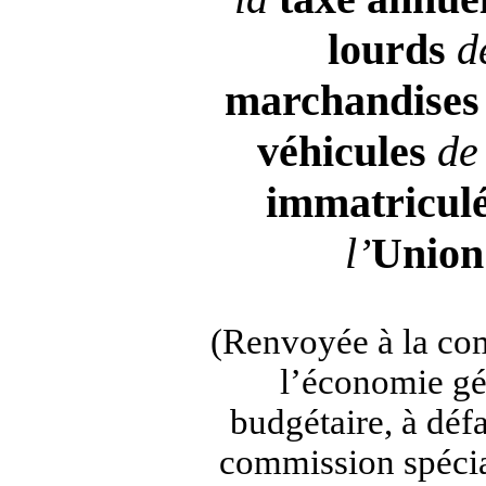
lourds
d
marchandises
véhicules
d
immatricul
l’
Union
(Renvoyée à la com
l’économie gé
budgétaire, à déf
commission spécia