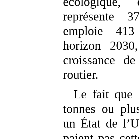
écologique,
représente 3
emploie 413
horizon 2030
croissance d
routier.
Le fait que 
tonnes ou plu
un État de l’
paient pas cet