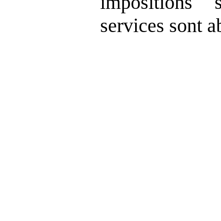
impositions
services sont a