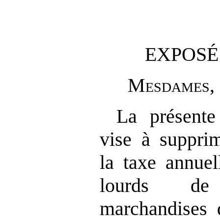
EXPOSÉ
M
esdames
,
La présente
vise à supprim
la taxe annuel
lourds de
marchandises d