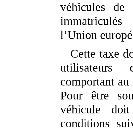
véhicules de
immatriculé
l’Union europé
Cette taxe do
utilisateur
comportant au 
Pour être so
véhicule doi
conditions sui