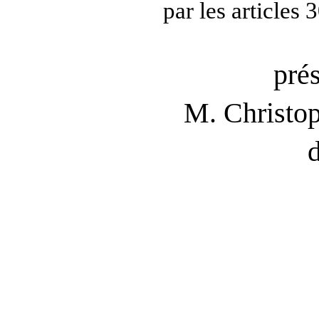
par les articles
pré
M. Christ