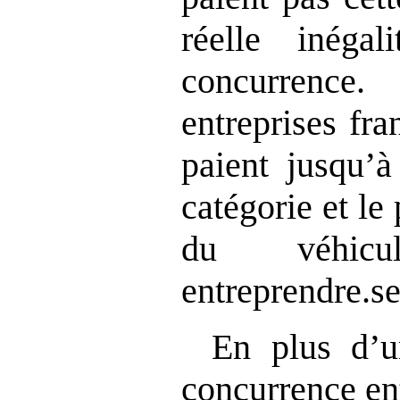
réelle inéga
concurrence
entreprises fra
paient jusqu’à
catégorie et le
du véhic
entreprendre.se
En plus d’u
concurrence ent