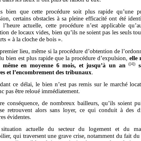
s bien que cette procédure soit plus rapide qu’une p
ion, certains obstacles à sa pleine efficacité ont été ident
à l’heure actuelle, cette procédure n’est applicable qu’
tion de locaux vides, bien qu’ils ne soient pas les seuls to
rts « à la cloche de bois ».
premier lieu, même si la procédure d’obtention de l’ordon
du bien est plus rapide que la procédure d’expulsion,
elle 
(
[4]
)
e même en moyenne
6 mois, et jusqu’à un an
s
ires et l’encombrement des tribunaux
.
dant ce délai, le bien n’est pas remis sur le marché locat
nc pas être reloué immédiatement.
re conséquence, de nombreux bailleurs, qu’ils soient pu
 se retrouvent alors sans loyer, ce qui conduit à des dif
res évidentes.
situation actuelle du secteur du logement et du ma
ilier, qui traversent une grave crise, notamment du fait d