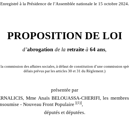
Enregistré à la Présidence de l’Assemblée nationale le 15 octobre 2024.
PROPOSITION DE LOI
d’
abrogation
de la
retraite
à
64
ans
,
la commission des affaires sociales, à défaut de constitution d’une commission spéc
délais prévus par les articles 30 et 31 du Règlement.)
présentée par
RNALICIS, Mme Anaïs BELOUASSA-CHERIFI, les membres
[(1)]
insoumise - Nouveau Front Populaire
,
députés et députées.