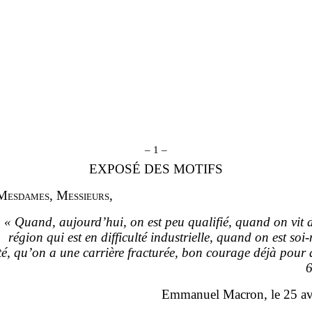
– 1 –
EXPOSÉ DES MOTIFS
M
esdames
, M
essieurs
,
«
Quand, aujourd’hui, on est peu qualifié, quand on vit 
région qui est en difficulté industrielle, quand on est soi
‑
lté, qu’on a une carrière fracturée, bon courage déjà pour 
Emmanuel Macron, le 25 av