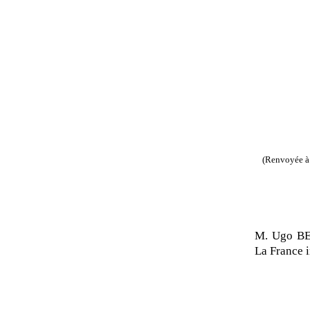
(Renvoyée à 
M. Ugo BE
La France 