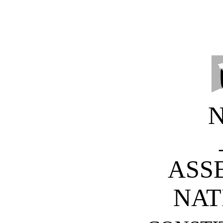
ASS
NAT