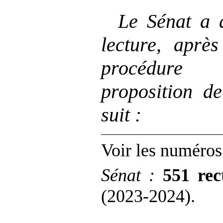
Le Sénat a 
lecture, aprè
procédure
proposition de
suit :
Voir les numéros
Sénat
:
551 rec
(2023‑2024).