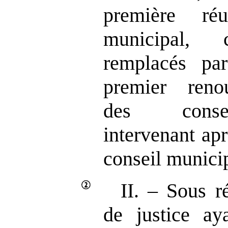
première ré
municipal, 
remplacés pa
premier reno
des conse
intervenant apr
conseil municip
II. – Sous r
de justice ay