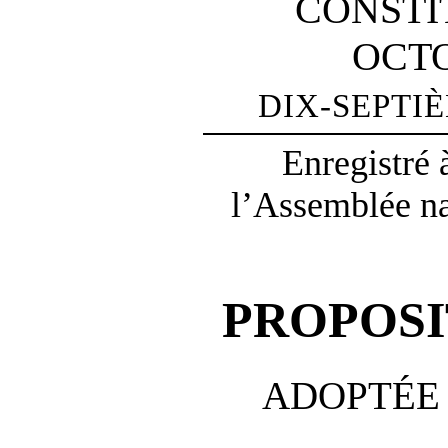
CONSTI
OCTO
DIX-SEPTI
Enregistré 
l’Assemblée na
PROPOSI
ADOPTÉE 