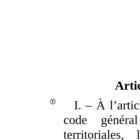
Arti
I. – À l’art
code général
territoriale