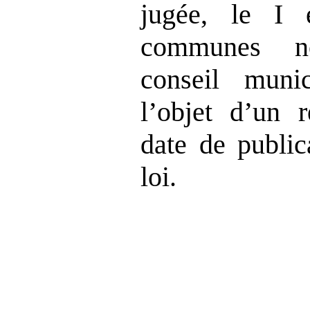
jugée, le I 
communes no
conseil muni
l’objet d’un 
date de public
loi.