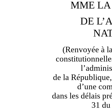
MME LA
DE L’
NA
(Renvoyée à la
constitutionnelles
l’adminis
de la République,
d’une com
dans les délais pré
31 du