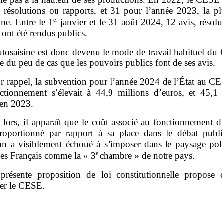
, résolutions ou rapports, et 31 pour l’année 2023, la pl
er
ine. Entre le 1
janvier et le 31 août 2024, 12 avis, résol
 ont été rendus publics.
utosaisine est donc devenu le mode de travail habituel du
 du peu de cas que les pouvoirs publics font de ses avis.
r rappel, la subvention pour l’année 2024 de l’État au C
ctionnement s’élevait à 44,9 millions d’euros, et 45,1 
 en 2023.
 lors, il apparaît que le coût associé au fonctionnement
proportionné par rapport à sa place dans le débat publi
tion a visiblement échoué à s’imposer dans le paysage poli
e
des Français comme la « 3
chambre » de notre pays.
présente proposition de loi constitutionnelle propose
er le CESE.