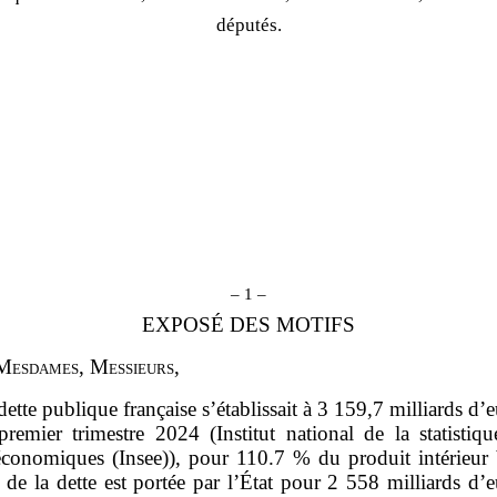
députés.
– 1 –
EXPOSÉ DES MOTIFS
M
esdames
, M
essieurs
,
dette publique française s’établissait à 3 159,7 milliards d’e
premier trimestre 2024 (Institut national de la statistiqu
économiques (Insee)), pour 110.7 % du produit intérieur 
 de la dette est portée par l’État
pour 2 558
milliards d’e