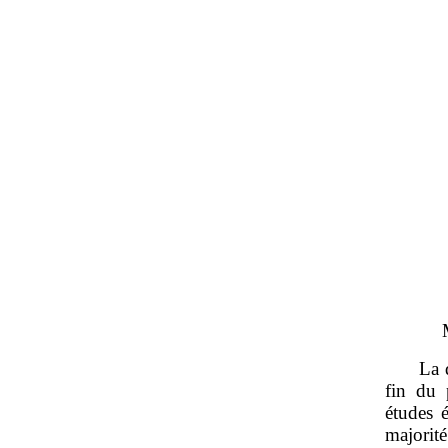
La 
fin du 
études 
majorité