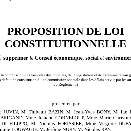
PROPOSITION DE LOI
CONSTITUTIONNELLE
 à
supprimer
le
Conseil
économique
,
social
et
environne
la commission des lois constitutionnelles, de la législation et de l’administration g
 défaut de constitution d’une commission spéciale dans les délais prévus par les art
du Règlement.)
présentée par
pe JUVIN, M. Thibault BAZIN, M. Jean-Yves BONY, M. Ia
 BRIGAND, Mme Josiane CORNELOUP, Mme Marie-Christi
 DI FILIPPO, M. Nicolas FORISSIER, Mme Virginie DU
ique LOUWAGIE, M. Jérôme NURY, M. Nicolas RAY,