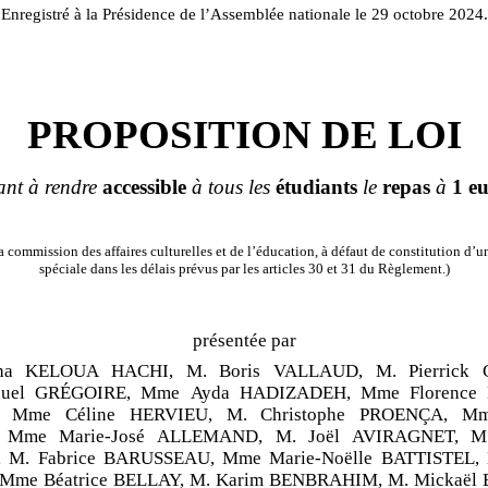
Enregistré à la Présidence de l’Assemblée nationale le 29 octobre 2024.
PROPOSITION DE LOI
ant à rendre
accessible
à tous les
étudiants
le
repas
à
1
e
 commission des affaires culturelles et de l’éducation, à défaut de constitution d
spéciale dans les délais prévus par les articles 30 et 31 du Règlement.)
présentée par
ha KELOUA HACHI, M. Boris VALLAUD, M. Pierrick
uel GRÉGOIRE, Mme Ayda HADIZADEH, Mme Florence
 Mme Céline HERVIEU, M. Christophe PROENÇA, Mm
Mme Marie-José ALLEMAND, M. Joël AVIRAGNET, M. 
 M. Fabrice BARUSSEAU, Mme Marie-Noëlle BATTISTEL, 
Mme Béatrice BELLAY, M. Karim BENBRAHIM, M. Mickaël