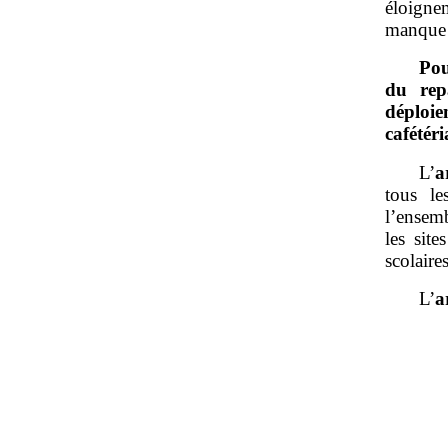
éloigne
manque 
Pou
du rep
déploie
cafétéri
L’
a
tous le
l’ensem
les sit
scolair
L’
a