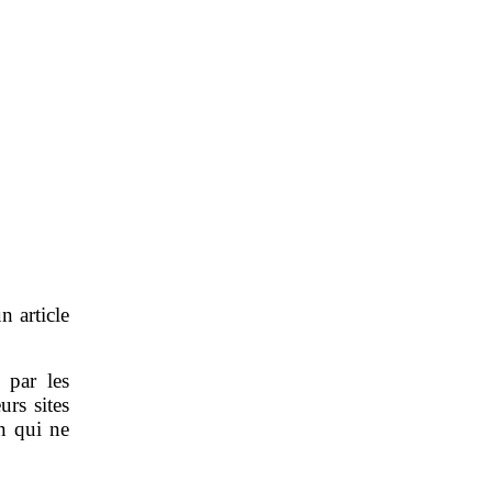
n article
s par les
urs sites
n qui ne