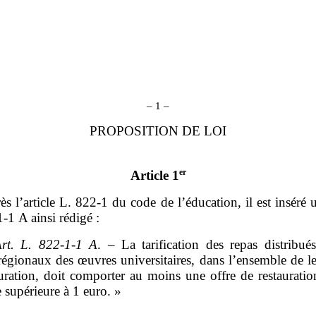
– 1 –
PROPOSITION DE LOI
er
Article 1
ès l’article L. 822‑1 du code de l’éducation, il est inséré u
‑1 A ainsi rédigé :
rt.
L.
822‑1‑1
A
. – La tarification des repas distribué
régionaux des œuvres universitaires, dans l’ensemble de le
auration, doit comporter au moins une offre de restauratio
e supérieure à 1 euro. »