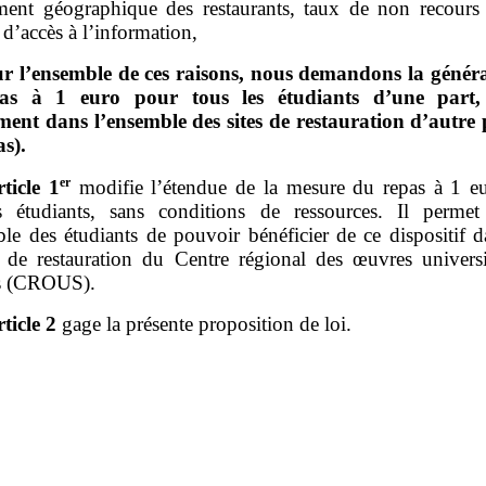
ment géographique des restaurants, taux de non recours 
d’accès à l’information,
r l’ensemble de ces raisons, nous demandons la généra
as à 1 euro pour tous les étudiants d’une part,
ment dans l’ensemble des sites de restauration d’autre p
as).
er
rticle
1
modifie l’étendue de la mesure du repas à 1 e
s étudiants, sans conditions de ressources. Il permet
ble des étudiants de pouvoir bénéficier de ce dispositif d
es de restauration du Centre régional des œuvres universit
es (CROUS).
rticle
2
gage la présente proposition de loi.