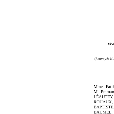
vis
(Renvoyée à la
Mme Fati
M. Emman
LÉAUTEY,
ROUAUX, 
BAPTISTE,
BAUMEL, 