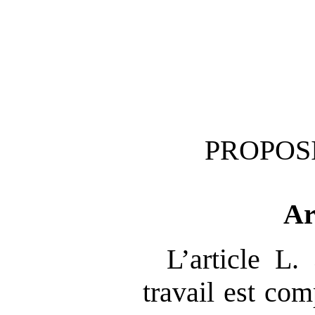
PROPOSI
Ar
L’article L
travail est co