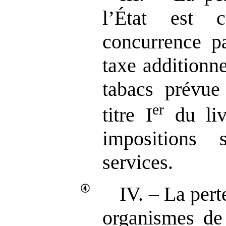
l’État est 
concurrence pa
taxe additionne
tabacs prévue
er
titre I
du liv
impositions
services.
IV. – La pert
organismes de 