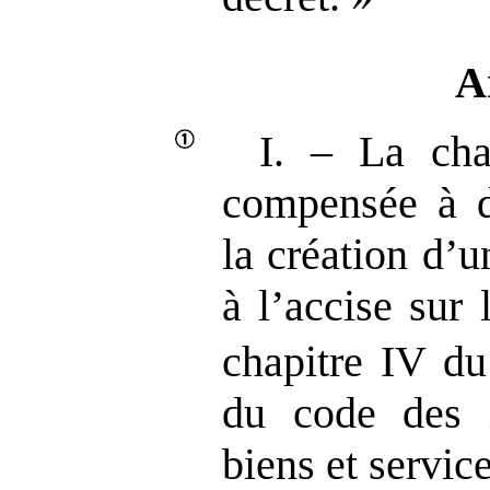
A
I. – La cha
compensée à d
la création d’u
à l’accise sur
chapitre IV du 
du code des i
biens et servic