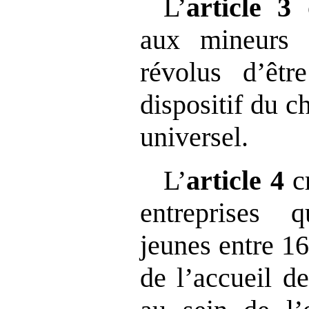
L’
article
3
o
aux mineurs 
révolus d’êt
dispositif du 
universel.
L’
article
4
c
entreprises 
jeunes entre 16
de l’accueil de