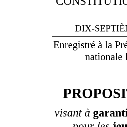
CONSTITUTI
DIX-SEPTI
Enregistré à la P
nationale 
PROPOSI
visant à
garant
pour les
je