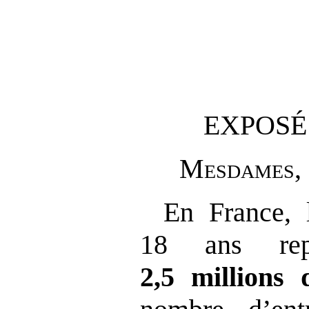
EXPOSÉ
M
esdames
,
En France, 
18 ans repr
2,5
millions 