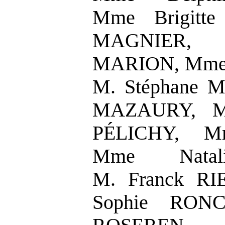
Mme Brigitt
MAGNIER, 
MARION, Mme
M. Stéphane 
MAZAURY, M
PÉLICHY, M
Mme Natal
M. Franck RI
Sophie RONC