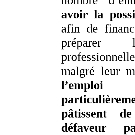
nombre d’en
avoir la possi
afin de finan
préparer l
professionnell
malgré leur m
l’emploi
particulièreme
pâtissent d
défaveur p