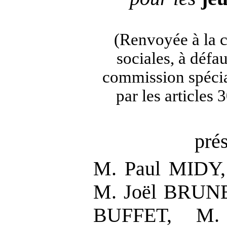
(Renvoyée à la 
sociales, à défa
commission spécia
par les articles
pré
M. Paul MIDY
M. Joël BRUN
BUFFET, M.