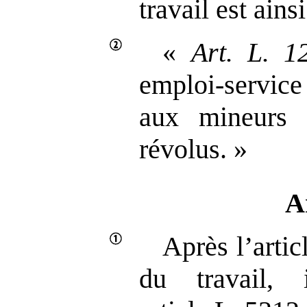
travail est ainsi
«
Art.
L.
1
emploi‑service
aux mineurs 
révolus. »
A
Après l’arti
du travail,