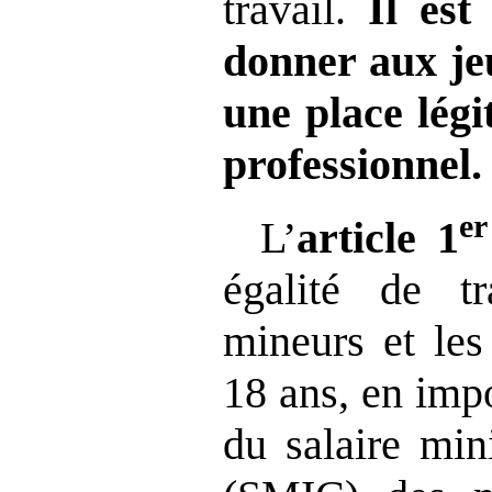
travail.
Il est
donner aux je
une place lég
professionnel.
er
L’
article
1
égalité de tr
mineurs et les
18 ans, en imp
du salaire mi