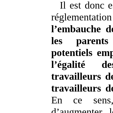
Il est donc e
réglementat
l’embauche de
les parent
potentiels emp
l’égalité d
travailleurs d
travailleurs 
En ce sens,
d’augmenter 