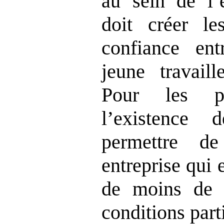
au sein de l’e
doit créer le
confiance ent
jeune travaill
Pour les pa
l’existence
permettre de
entreprise qui
de moins de 
conditions parti