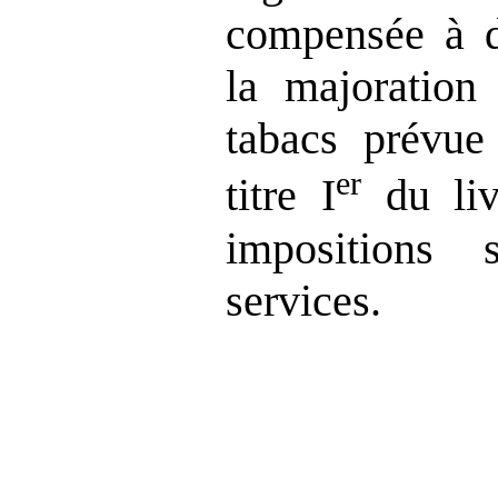
compensée à d
la majoration 
tabacs prévue
er
titre I
du liv
impositions
services.