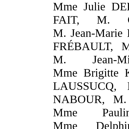
Mme Julie DE
FAIT, M. O
M. Jean-Marie
FRÉBAULT, M.
M. Jean-M
Mme Brigitte
LAUSSUCQ, M
NABOUR, M. 
Mme Pauli
Mme Delph