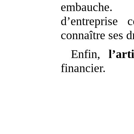
embauche.
d’entreprise 
connaître ses dr
Enfin,
l’arti
financier.