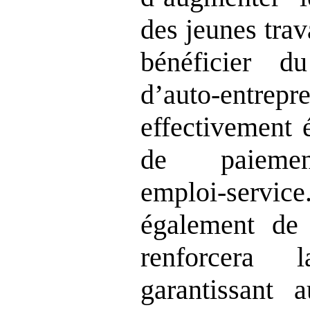
des jeunes trava
bénéficier du
d’auto‑entrepre
effectivement é
de paiem
emploi‑servi
également de 
renforcera 
garantissant 