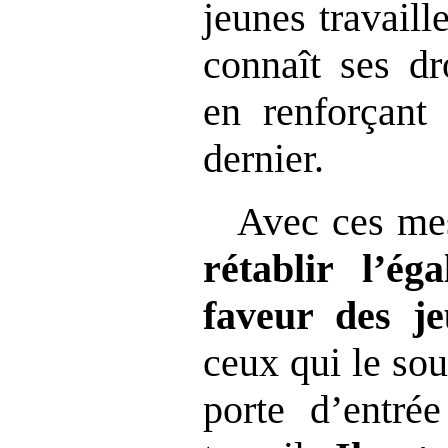
jeunes travail
connaît ses dr
en renforçant 
dernier.
Avec ces me
rétablir l’ég
faveur des je
ceux qui le sou
porte d’entré