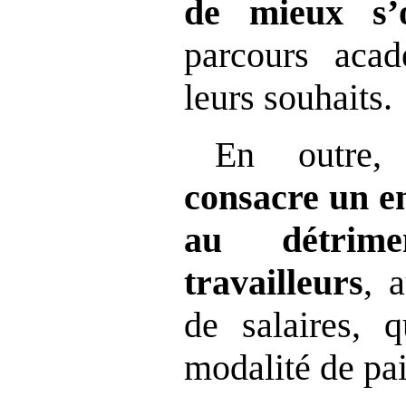
de mieux s’o
parcours acad
leurs souhaits.
En outre
consacre un e
au détrim
travailleurs
, 
de salaires, 
modalité de pa