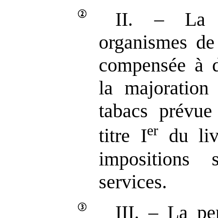
II. – La 
organismes de 
compensée à d
la majoration 
tabacs prévue
er
titre I
du liv
impositions
services.
III. – La pe