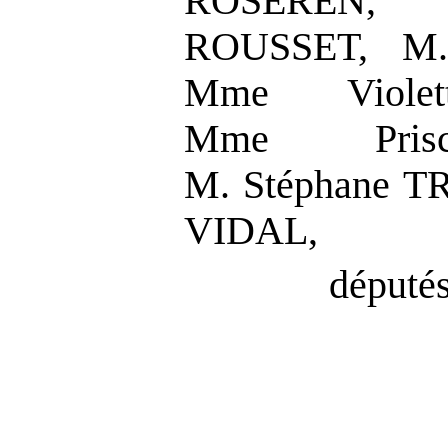
ROSEREN, M
ROUSSET, M.
Mme Violet
Mme Pris
M. Stéphane 
VIDAL,
députés