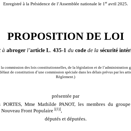
er
Enregistré à la Présidence de l’Assemblée nationale le 1
avril 2025.
PROPOSITION DE LOI
t à
abroger
l’
article
L
.
435
-
1
du
code
de la
sécurité
intér
la commission des lois constitutionnelles, de la législation et de l’administration g
éfaut de constitution d’une commission spéciale dans les délais prévus par les arti
Règlement.)
présentée par
 PORTES, Mme Mathilde PANOT, les membres du groupe
[(1)]
- Nouveau Front Populaire
,
députés et députées.