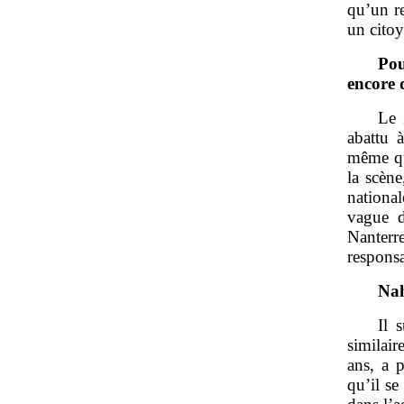
qu’un re
un citoy
Pou
encore 
Le 
abattu 
même qu
la scèn
nationa
vague d
Nanterr
responsa
Nah
Il 
similai
ans, a 
qu’il se