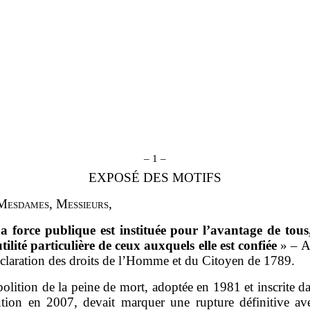
– 1 –
EXPOSÉ DES MOTIFS
M
esdames
, M
essieurs
,
a force publique est instituée pour l’avantage de tous
tilité particulière de ceux auxquels elle est confiée
» – Ar
éclaration des droits de l’Homme et du Citoyen de 1789.
bolition de la peine de mort, adoptée en 1981 et inscrite d
ution en 2007, devait marquer une rupture définitive ave