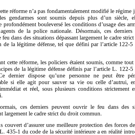
cette réforme n’a pas fondamentalement modifié le régime 
les gendarmes sont soumis depuis plus d’un siècle, e
e profondément bouleversé les conditions d’usage des arm
 agents de la police nationale. Désormais, ces derniers
e feu dans des situations dépassant largement le cadre strict
de la légitime défense, tel que défini par l’article 122‑5
nt cette réforme, les policiers étaient soumis, comme tout
cipes de la légitime défense définis par l’article L. 122‑
Ce dernier dispose qu’une personne ne peut être pé
able si elle agit pour sauver sa vie ou celle d’autrui, e
immédiat et réel, sous plusieurs conditions strictement e
i.
ormais, ces derniers peuvent ouvrir le feu dans des si
t largement le cadre strict du droit commun.
s couvert d’assurer une meilleure protection des forces de
e L. 435‑1 du code de la sécurité intérieure a en réalité intr