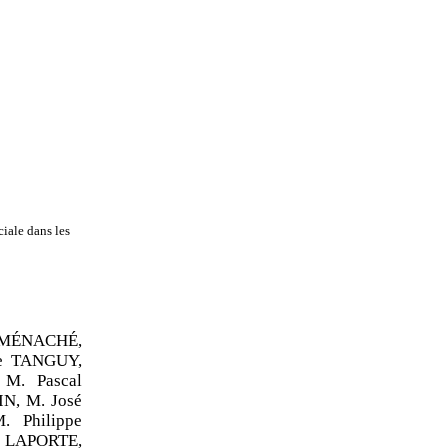
iale dans les
MÉNACHÉ,
pe TANGUY,
M. Pascal
N, M. José
 Philippe
e LAPORTE,