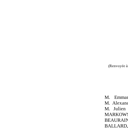
(Renvoyée à 
M. Emma
M. Alexan
M. Julie
MARKOWSKY
BEAURAIN
BALLARD, 