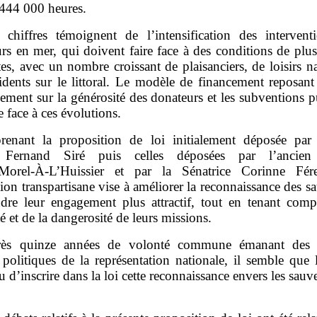
 444 000 heures.
 chiffres témoignent de l’intensification des intervent
rs en mer, qui doivent faire face à des conditions de plu
es, avec un nombre croissant de plaisanciers, de loisirs n
cidents sur le littoral. Le modèle de financement reposant
ement sur la générosité des donateurs et les subventions 
re face à ces évolutions.
renant la proposition de loi initialement déposée par 
 Fernand Siré puis celles déposées par l’ancien
Morel‑À‑L’Huissier et par la Sénatrice Corinne Fére
ion transpartisane vise à améliorer la reconnaissance des s
ndre leur engagement plus attractif, tout en tenant comp
té et de la dangerosité de leurs missions.
ès quinze années de volonté commune émanant des d
 politiques de la représentation nationale, il semble que
u d’inscrire dans la loi cette reconnaissance envers les sauv