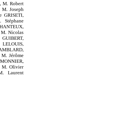
 M. Robert
M. Joseph
e GRISETI,
 Stéphane
ECHANTEUX,
M. Nicolas
 GUIBERT,
 LELOUIS,
 AMBLARD,
 M. Jérôme
t MONNIER,
M. Olivier
. Laurent