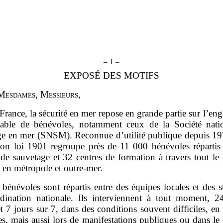
– 1 –
EXPOSÉ DES MOTIFS
M
esdames
, M
essieurs
,
France, la sécurité en mer repose en grande partie sur l’e
able de bénévoles, notamment ceux de la Société nati
ge en mer (SNSM). Reconnue d’utilité publique depuis 197
tion loi 1901 regroupe près de 11 000 bénévoles répartis
 de sauvetage et 32 centres de formation à travers tout le t
, en métropole et outre‑mer.
 bénévoles sont répartis entre des équipes locales et des s
dination nationale. Ils interviennent à tout moment, 2
t 7 jours sur 7, dans des conditions souvent difficiles, en
es, mais aussi lors de manifestations publiques ou dans le