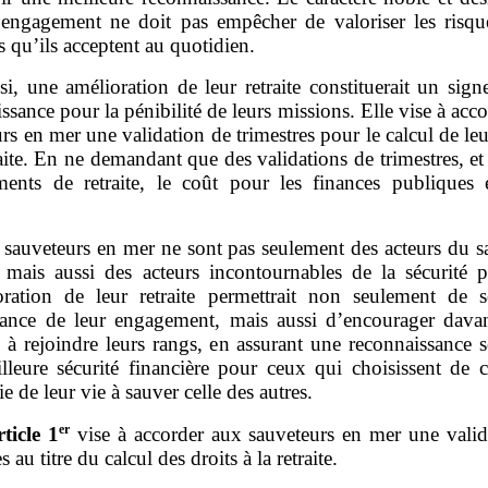
 engagement ne doit pas empêcher de valoriser les risque
es qu’ils acceptent au quotidien.
si, une amélioration de leur retraite constituerait un sign
ssance pour la pénibilité de leurs missions. Elle vise à acc
rs en mer une validation de trimestres pour le calcul de leu
raite. En ne demandant que des validations de trimestres, e
ents de retraite, le coût pour les finances publiques e
.
 sauveteurs en mer ne sont pas seulement des acteurs du s
 mais aussi des acteurs incontournables de la sécurité p
oration de leur retraite permettrait non seulement de s
tance de leur engagement, mais aussi d’encourager dava
 à rejoindre leurs rangs, en assurant une reconnaissance s
lleure sécurité financière pour ceux qui choisissent de c
ie de leur vie à sauver celle des autres.
er
rticle
1
vise à accorder aux sauveteurs en mer une valid
s au titre du calcul des droits à la retraite.