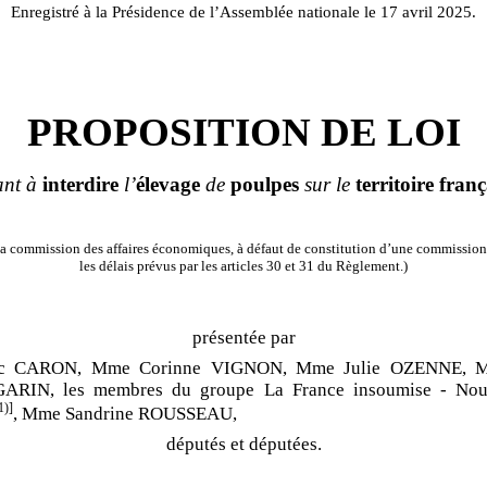
Enregistré à la Présidence de l’Assemblée nationale le 17 avril 2025.
PROPOSITION DE LOI
ant à
interdire
l’
élevage
de
poulpes
sur le
territoire
franç
a commission des affaires économiques, à défaut de constitution d’une commission
les délais prévus par les articles 30 et 31 du Règlement.)
présentée par
ic CARON, Mme Corinne VIGNON, Mme Julie OZENNE, M
 GARIN, les membres du groupe La France insoumise - Nou
1)]
, Mme Sandrine ROUSSEAU,
députés et députées.