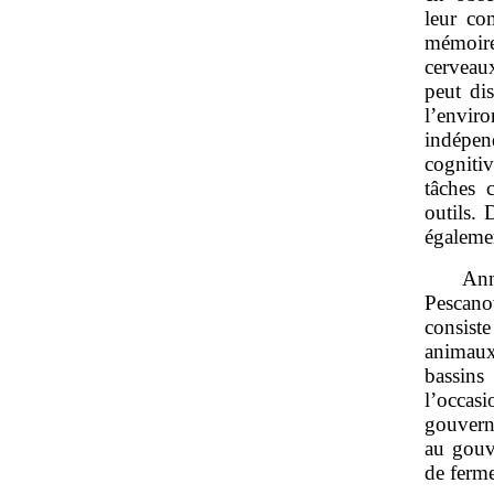
leur co
mémoir
cerveaux
peut di
l’envir
indépend
cogniti
tâches 
outils. 
égalemen
Ann
Pescano
consist
animaux
bassins
l’occas
gouvern
au gouv
de ferme