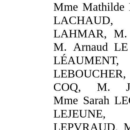
Mme Mathilde 
LACHAUD, 
LAHMAR, M. 
M. Arnaud LE
LÉAUMENT
LEBOUCHER,
COQ, M. J
Mme Sarah LE
LEJEUNE, 
LEPVRAUD, M