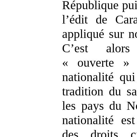
République pui
l’édit de Car
appliqué sur no
C’est alors
« ouverte » 
nationalité qui
tradition du s
les pays du N
nationalité es
des droits c