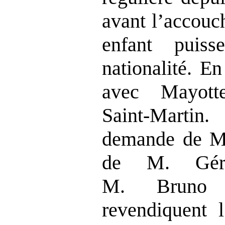
avant l’accouc
enfant puis
nationalité. En
avec Mayott
Saint‑Martin
demande de M
de M. Gér
M. Bruno R
revendiquent l