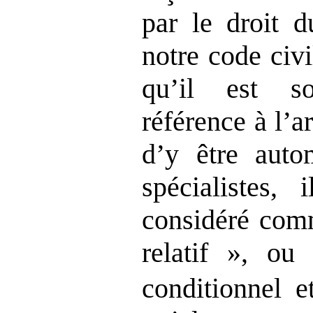
par le droit d
notre code civi
qu’il est so
référence à l’ar
d’y être auto
spécialistes,
considéré comm
relatif », ou
conditionnel e