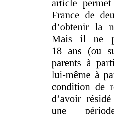
article perme
France de deu
d’obtenir la n
Mais il ne p
18 ans (ou s
parents à par
lui‑même à par
condition de r
d’avoir résid
une pério