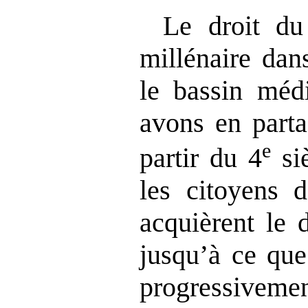
Le droit du
millénaire dan
le bassin méd
avons en part
e
partir du 4
siè
les citoyens 
acquièrent le 
jusqu’à ce que
progressive