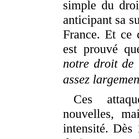
simple du droi
anticipant sa s
France. Et ce
est prouvé q
notre droit de 
assez largemen
Ces attaq
nouvelles, ma
intensité. Dès