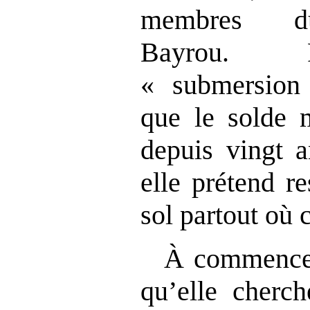
membres d
Bayrou. P
« submersion 
que le solde m
depuis vingt a
elle prétend re
sol partout où c
À commencer
qu’elle cherch