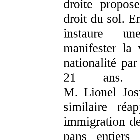
droite propos
droit du sol. E
instaure un
manifester la 
nationalité par
21 ans. 
M. Lionel Josp
similaire réa
immigration de
pans entier