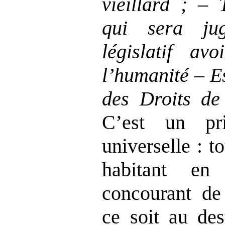
vieillard
;
–
qui sera ju
législatif av
l’humanité
–
E
des Droits de 
C’est un pr
universelle : 
habitant en
concourant de
ce soit au des