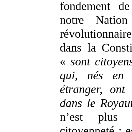
fondement de 
notre Nation
révolutionnai
dans la Const
«
sont citoyen
qui, nés en
étranger, ont 
dans le Roya
n’est plus 
citoyenneté : e