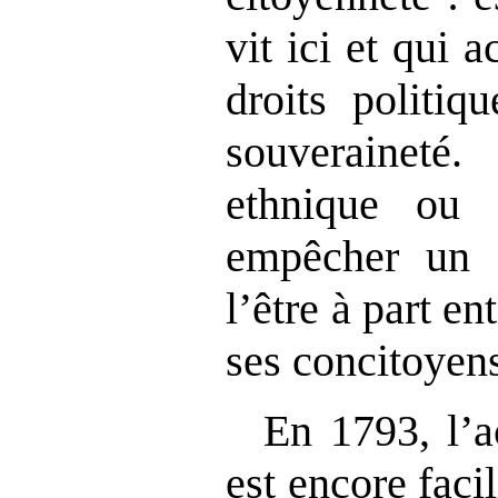
vit ici et qui 
droits politiq
souveraineté
ethnique ou 
empêcher un c
l’être à part en
ses concitoyen
En 1793, l’a
est encore facili