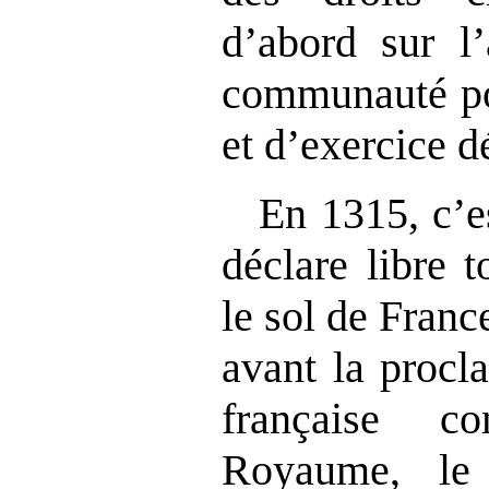
d’abord sur l
communauté pol
et d’exercice 
En 1315, c’e
déclare libre 
le sol de Franc
avant la procl
française 
Royaume, le