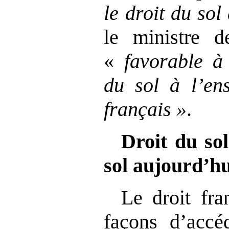
le droit du sol
le ministre de
«
favorable à 
du sol à l’ens
français
»
.
Droit du sol
sol aujourd’hu
Le droit fra
façons d’accéd