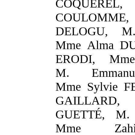
COQUEREL, M
COULOMME,
DELOGU, M
Mme Alma DU
ERODI, Mme
M. Emmanu
Mme Sylvie F
GAILLARD,
GUETTÉ, M.
Mme Zah