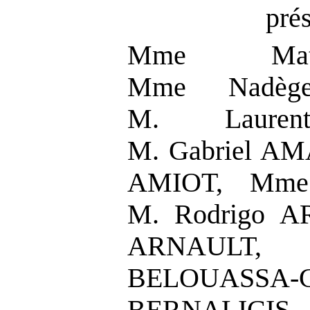
pré
Mme Math
Mme Nadèg
M. Lauren
M. Gabriel A
AMIOT, Mme
M. Rodrigo A
ARNAULT
BELOUASSA-