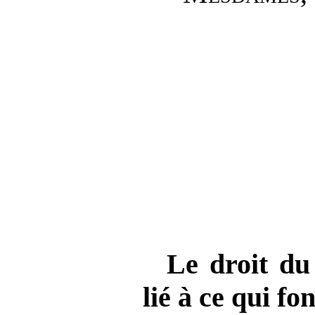
Le droit du
lié à ce qui f