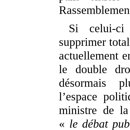
Rassemblement
Si celui‑c
supprimer total
actuellement e
le double dro
désormais p
l’espace polit
ministre de la
«
le débat pub