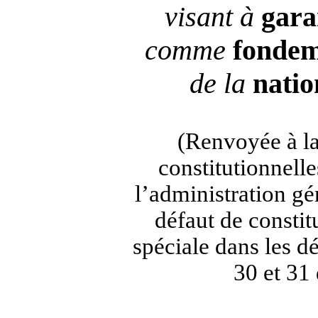
visant à
gara
comme
fonde
de la
natio
(Renvoyée à la
constitutionnelles
l’administration gé
défaut de consti
spéciale dans les dé
30 et 31