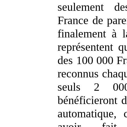
seulement d
France de pare
finalement à l
représentent q
des 100 000 Fr
reconnus chaqu
seuls 2 000
bénéficieront d
automatique, c
avoir fait