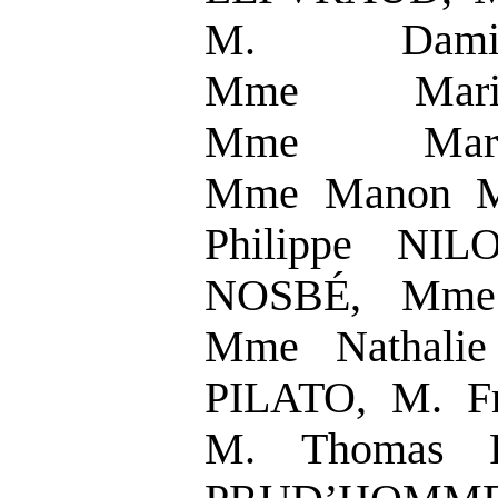
M. Dami
Mme Mari
Mme Mar
Mme Manon M
Philippe NIL
NOSBÉ, Mme
Mme Nathali
PILATO, M. F
M. Thomas 