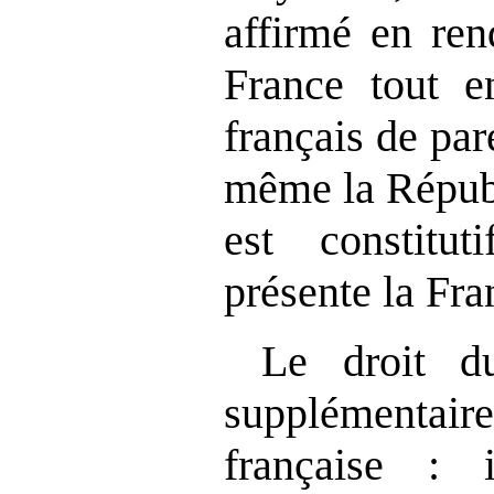
affirmé en ren
France tout e
français de par
même la Républ
est constitu
présente la Fr
Le droit d
supplémentaire
française : 