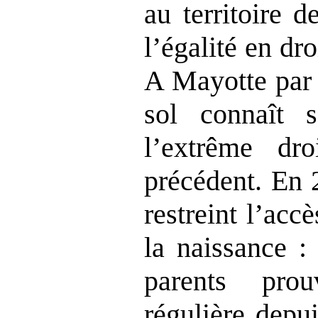
au territoire 
l’égalité en dr
A Mayotte par 
sol connaît s
l’extrême dr
précédent. En 
restreint l’accè
la naissance :
parents pro
régulière depu