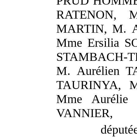
PRUD’HOMME,
RATENON, M
MARTIN, M. A
Mme Ersilia 
STAMBACH-T
M. Aurélien 
TAURINYA, M.
Mme Aurélie
VANNIER,
députée