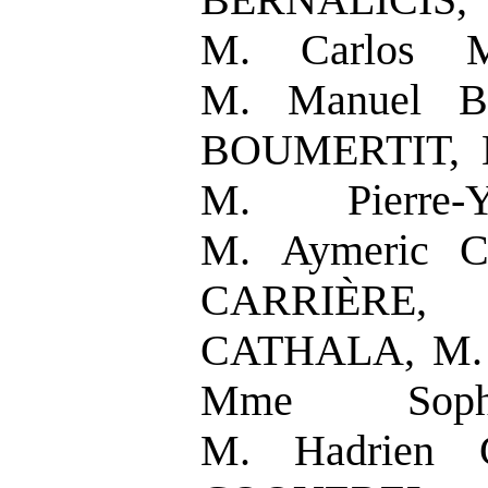
BERNALICIS, 
M. Carlos M
M. Manuel B
BOUMERTIT, 
M. Pierre
M. Aymeric C
CARRIÈRE,
CATHALA, M. 
Mme Soph
M. Hadrien 