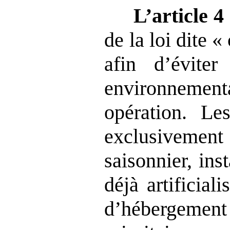
L’article
4
de la loi dite «
afin d’éviter
environnement
opération. Les
exclusivemen
saisonnier, ins
déjà artificia
d’hébergem