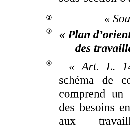
« Sou
« Plan d’orien
des travail
«
Art.
L.
1
schéma de coh
comprend un d
des besoins en
aux travail