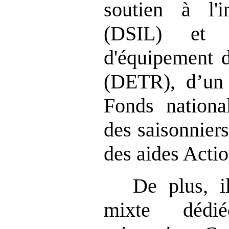
soutien à l'i
(DSIL) et 
d'équipement d
(DETR), d’un 
Fonds nationa
des saisonnier
des aides Acti
De plus, i
mixte dédi