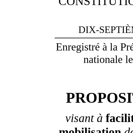
CONSTITUTI
DIX-SEPTI
Enregistré à la P
nationale l
PROPOSI
visant à
facili
mobilisation
d