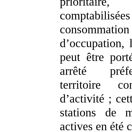
prioritair
comptabil
consommation 
d’occupation, 
peut être por
arrêté préf
territoire 
d’activité ; ce
stations de 
actives en été