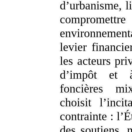
d’urbanisme, l
compromettr
environnemen
levier financi
les acteurs pri
d’impôt et 
foncières mix
choisit l’inci
contrainte : l’É
des soutiens, 