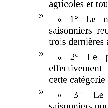
agricoles et tou
« 1° Le no
saisonniers re
trois dernières
« 2° Le p
effectivemen
cette catégorie 
« 3° Le 
saisonniers no