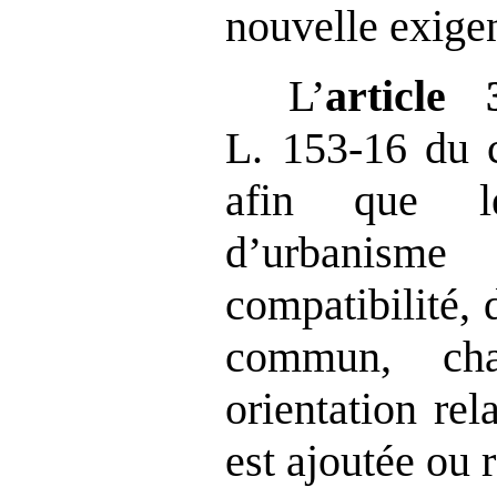
nouvelle exige
L’
article
L. 153‑16 du 
afin que l
d’urbanism
compatibilité, 
commun, cha
orientation rel
est ajoutée ou 