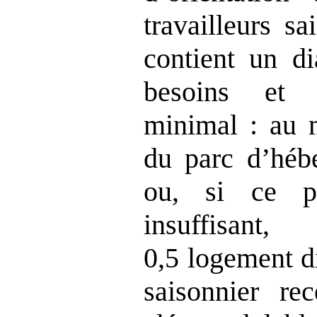
travailleurs sa
contient un di
besoins et 
minimal : au 
du parc d’hébe
ou, si ce po
insuffisan
0,5 logement d
saisonnier re