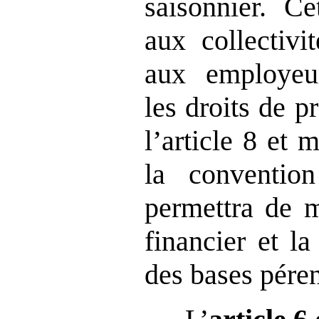
saisonnier. Ce
aux collectivi
aux employeur
les droits de p
l’article 8 et 
la convention 
permettra de m
financier et la
des bases pére