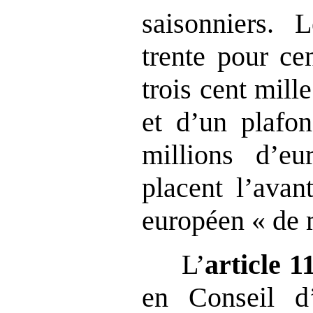
saisonniers. 
trente pour ce
trois cent mill
et d’un plafon
millions d’eu
placent l’avan
européen « de 
L’
article
1
en Conseil d’