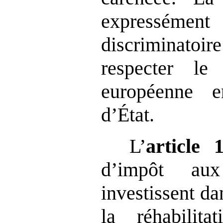
expressément
discriminatoire
respecter le
européenne e
d’État.
L’
article
d’impôt aux
investissent da
la réhabilit