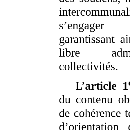
intercommuna
s’engager 
garantissant a
libre admi
collectivités.
L’
article
1
du contenu ob
de cohérence te
d’orientation