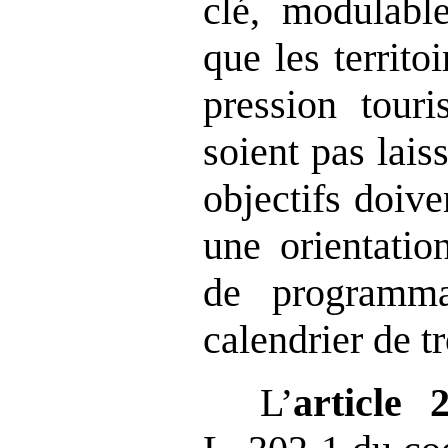
clé, modulable
que les territo
pression touri
soient pas lai
objectifs doive
une orientati
de programma
calendrier de tr
L’
article