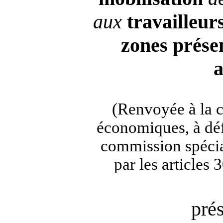
aux
travailleur
zones
prése
a
(Renvoyée à la 
économiques, à déf
commission spécia
par les articles
pré