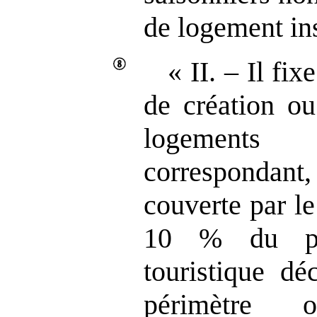
de logement in
« II. – Il fi
de création ou
logement
correspondan
couverte par l
10 % du par
touristique d
périmètre 