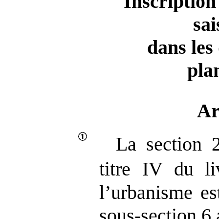
Inscription
sai
dans les
pla
Ar
La section 
titre IV du li
l’urbanisme es
sous‑section 6 