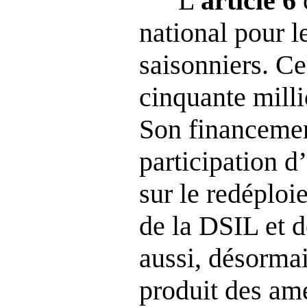
L’
article
6
national pour 
saisonniers. Ce
cinquante milli
Son financemen
participation 
sur le redéploi
de la DSIL et 
aussi, désormai
produit des am