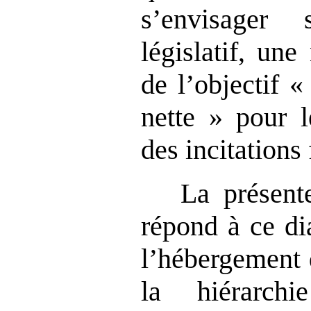
s’envisager
législatif, une
de l’objectif « 
nette » pour l
des incitations 
La présent
répond à ce dia
l’hébergement 
la hiérarch