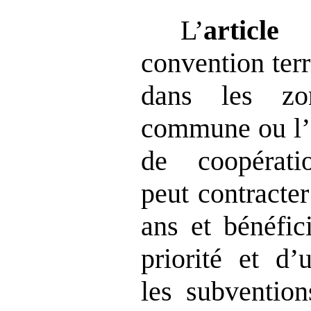
L’
article
convention terr
dans les zo
commune ou l’é
de coopérati
peut contracter
ans et bénéfic
priorité et d’
les subvention