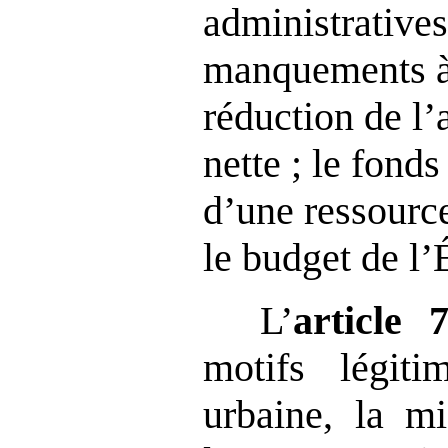
administratives
manquements à 
réduction de l’a
nette ; le fonds
d’une ressourc
le budget de l’É
L’
article
motifs légit
urbaine, la mi