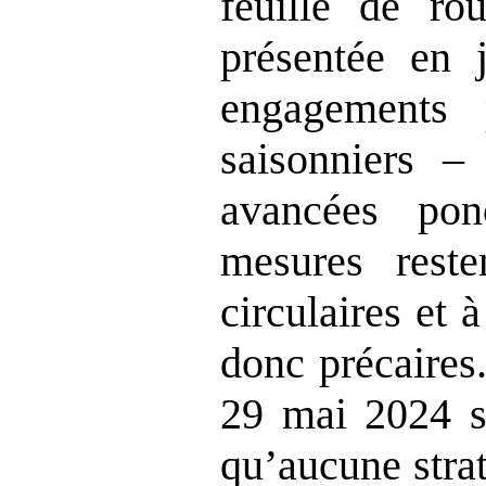
feuille de rou
présentée en 
engagements 
saisonniers –
avancées pon
mesures rest
circulaires et 
donc précaires
29 mai 2024 so
qu’aucune stra