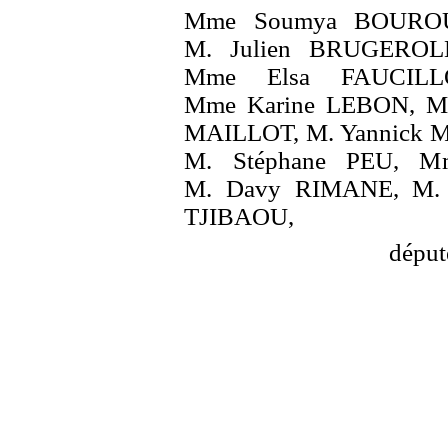
Mme Soumya BOUROU
M. Julien BRUGEROLL
Mme Elsa FAUCILL
Mme Karine LEBON, M. 
MAILLOT, M. Yannick 
M. Stéphane PEU, M
M. Davy RIMANE, M. 
TJIBAOU,
déput