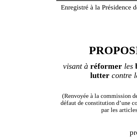
Enregistré à la Présidence 
PROPOSI
visant à
réformer
les
lutter
contre 
(Renvoyée à la commission des 
défaut de constitution d’une c
par les articl
pr