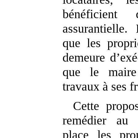
bénéficient 
assurantielle
que les propri
demeure d’exéc
que le maire
travaux à ses fr
Cette propos
remédier au 
place les pro