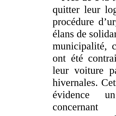
quitter leur l
procédure d’ur
élans de solidar
municipalité, c
ont été contra
leur voiture p
hivernales. Cet
évidence un
concernant 