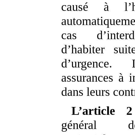
causé à l’ha
automatiqueme
cas d’interd
d’habiter sui
d’urgence. 
assurances à i
dans leurs cont
L’article
général de