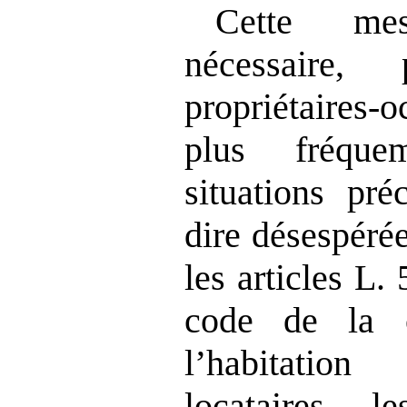
Cette me
nécessaire,
propriétaires‑
plus fréqu
situations pré
dire désespérée
les articles L.
code de la c
l’habitatio
locataires, l