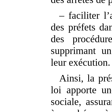
– faciliter l
des préfets da
des procédur
supprimant un
leur exécution.
Ainsi, la pr
loi apporte un
sociale, assuran