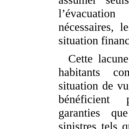
l’évacuatio
nécessaires, l
situation financ
Cette lacune
habitants c
situation de vu
bénéficien
garanties qu
sinistres tels