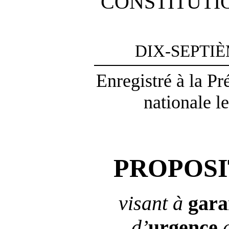
CONSTITUTI
DIX-SEPTI
Enregistré à la P
nationale l
PROPOSI
visant à
gara
d’
urgence