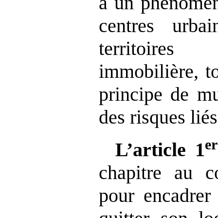
à un phénomène
centres urba
territoires
immobilière, t
principe de mu
des risques liés
er
L’article
1
chapitre au c
pour encadrer 