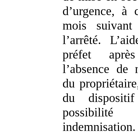
d’urgence, à 
mois suivant 
l’arrêté. L’ai
préfet aprè
l’absence de n
du propriétaire
du dispositif
possibil
indemnisation.