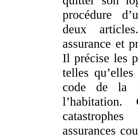
quitter son l
procédure d’
deux articles
assurance et p
Il précise les
telles qu’elles
code de la c
l’habitatio
catastrophe
assurances co