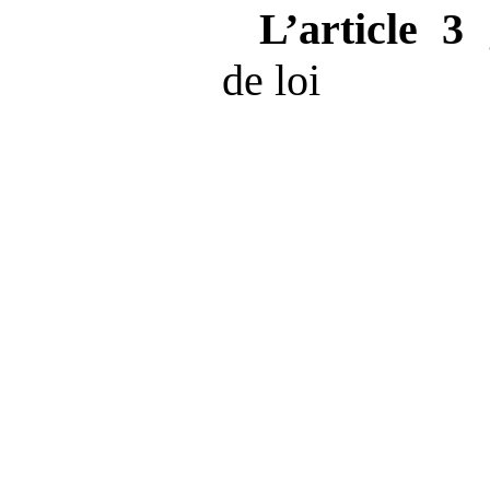
L’article
3
g
de loi