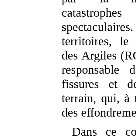
catastrop
spectaculaire
territoires, l
des Argiles (R
responsable 
fissures et 
terrain, qui, 
des effondreme
Dans ce con