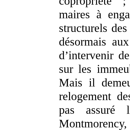
copropriété ;
maires à enga
structurels de
désormais aux 
d’intervenir d
sur les immeub
Mais il demeu
relogement des
pas assuré 
Montmorenc