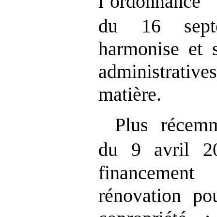
l’ordonnan
du 16 sep
harmonise et s
administrativ
matière.
Plus récemm
du 9 avril 
financement
rénovation po