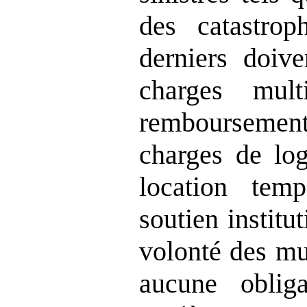
des catastrop
derniers doive
charges mul
rembourseme
charges de log
location tem
soutien institu
volonté des mu
aucune oblig