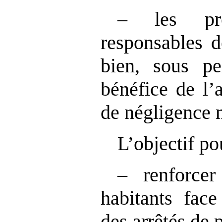
– les prop
responsables d
bien, sous pe
bénéfice de l’
de négligence 
L’objectif po
– renforcer
habitants face
des arrêtés de 