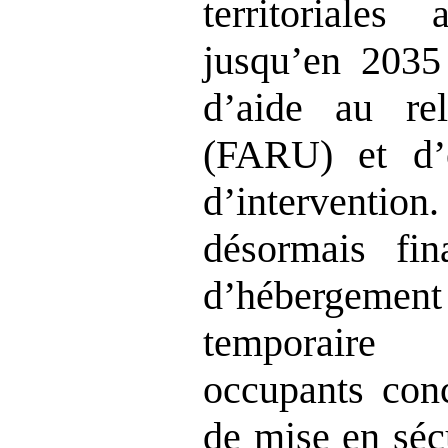
territoriales
jusqu’en 2035
d’aide au re
(FARU) et d’
d’interventi
désormais fin
d’hébergemen
temporaire 
occupants conc
de mise en séc