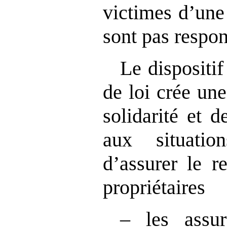
victimes d’une 
sont pas respon
Le dispositif
de loi crée un
solidarité et d
aux situati
d’assurer le r
propriétaires
– les assu