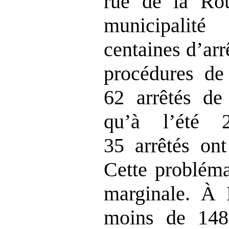
rue de la Rou
municipalit
centaines d’arr
procédures de
62 arrêtés de
qu’à l’été 
35 arrêtés on
Cette probléma
marginale. À 
moins de 148