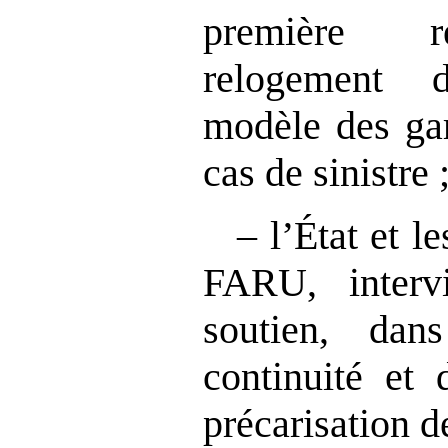
première re
relogement 
modèle des gar
cas de sinistre 
– l’État et le
FARU, interv
soutien, da
continuité et 
précarisation 