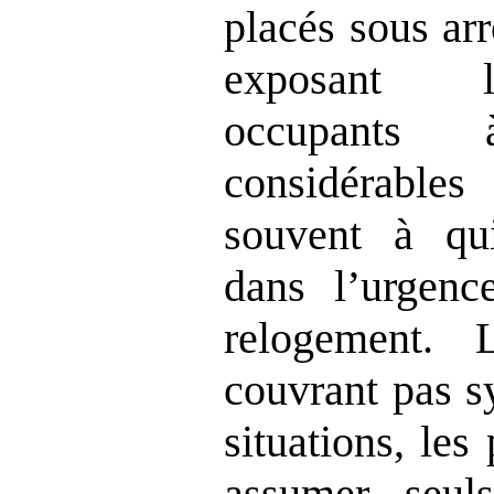
placés sous arr
exposant le
occupants
considérables 
souvent à qui
dans l’urgenc
relogement. 
couvrant pas s
situations, les
assumer seul