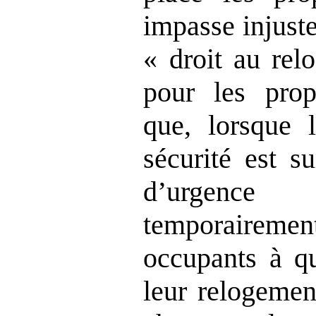
impasse injuste
« droit au rel
pour les propr
que, lorsque 
sécurité est s
d’urgenc
temporairemen
occupants à qu
leur relogemen