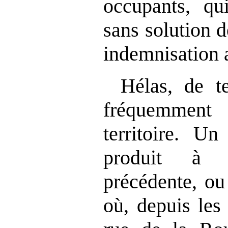
occupants, qu
sans solution 
indemnisation 
Hélas, de te
fréquemment 
territoire. Un
produit à S
précédente, ou
où, depuis les