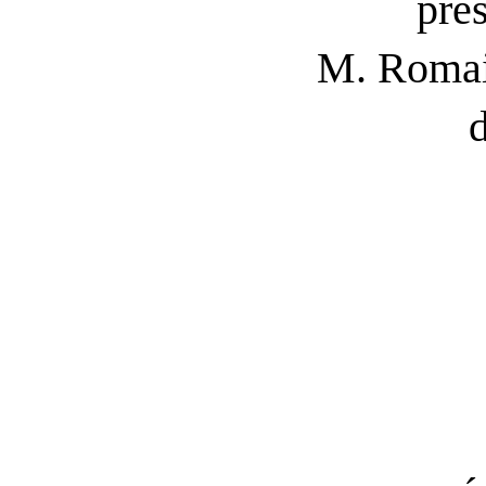
pré
M. Roma