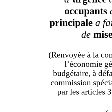
occupants
d
principale
a fai
de
mis
(Renvoyée à la com
l’économie gé
budgétaire, à déf
commission spécia
par les articles