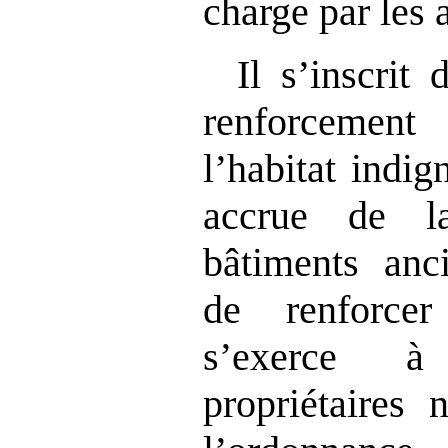
charge par les 
Il s’inscrit
renforcement 
l’habitat indig
accrue de l
bâtiments anc
de renforce
s’exerce à
propriétaires 