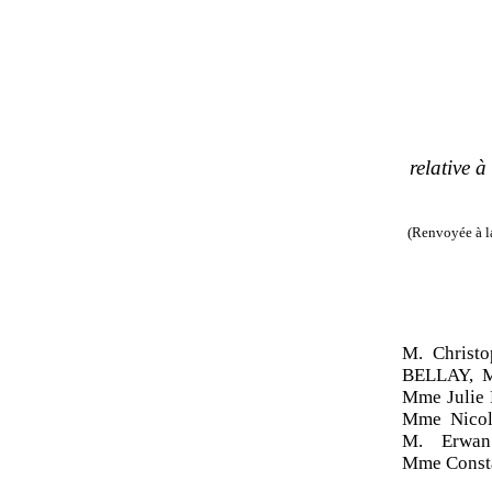
relative à
(Renvoyée à la
M. Christ
BELLAY, 
Mme Julie
Mme Nicol
M. Erwan
Mme Const