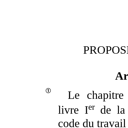
PROPOSI
Ar
Le chapitre
er
livre I
de la 
code du travail 