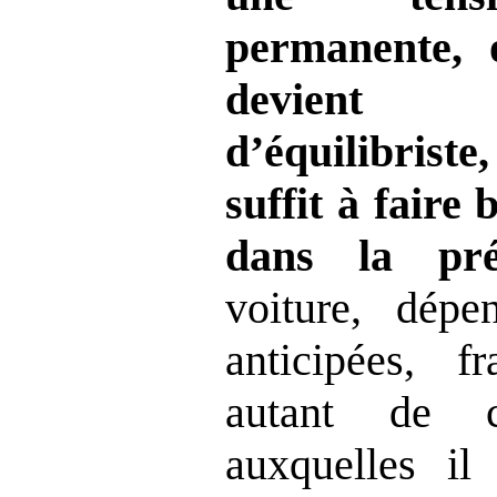
permanente, 
devient 
d’équilibriste
suffit à faire
dans la préc
voiture, dép
anticipées, fr
autant de c
auxquelles il