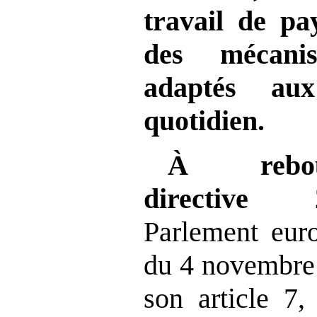
travail de pa
des mécani
adaptés aux
quotidien.
À reb
directive
Parlement eur
du 4 novembre 
son article 7,