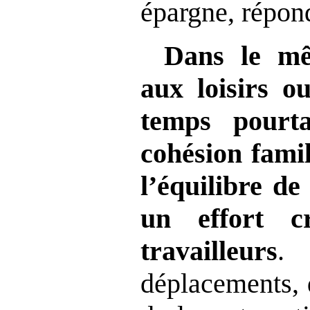
épargne, répon
Dans le mê
aux loisirs o
temps pourta
cohésion famil
l’équilibre de
un effort c
travailleurs
.
déplacements, 