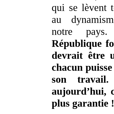
qui se lèvent t
au dynamism
notre pay
République fon
devrait être 
chacun puisse
son travail
aujourd’hui, c
plus garantie