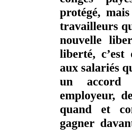
protégé, mais 
travailleurs q
nouvelle liber
liberté, c’est 
aux salariés q
un accord 
employeur, de
quand et co
gagner davant