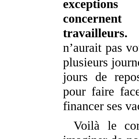
exception
concernen
travailleurs
n’aurait pas v
plusieurs jour
jours de repo
pour faire fa
financer ses va
Voilà le co