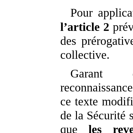
Pour applica
l’article
2
prév
des prérogativ
collective.
Garant d
reconnaissance 
ce texte modif
de la Sécurité 
que
les rev