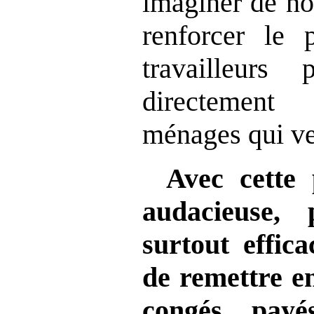
imaginer de no
renforcer le 
travailleurs
directement
ménages qui ve
Avec cette 
audacieuse,
surtout effica
de remettre en
congés payé