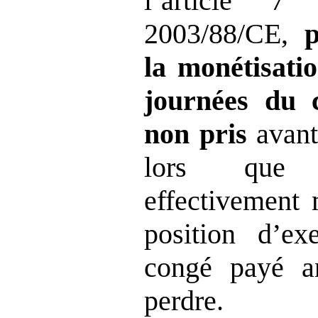
l’article 7
2003/88/CE,
p
la monétisatio
journées du 
non pris
avant 
lors que 
effectivement 
position d’ex
congé payé a
perdre.