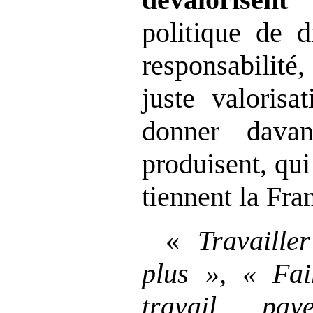
politique de d
responsabilité
juste valorisa
donner dava
produisent, qui
tiennent la Fra
«
Travaille
plus
», «
Fai
travail pay