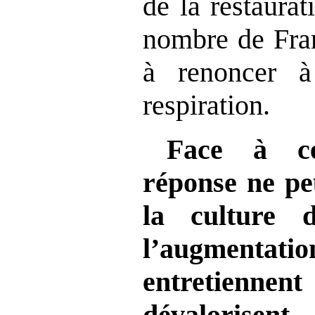
de la restaura
nombre de Fran
à renoncer 
respiration.
Face à cet
réponse ne pe
la culture d
l’augmentat
entretiennen
dévalorisent