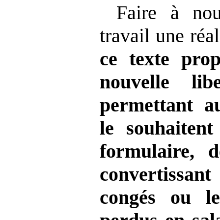
Faire à no
travail une réal
ce texte prop
nouvelle lib
permettant au
le souhaiten
formulaire, 
convertissa
congés ou l