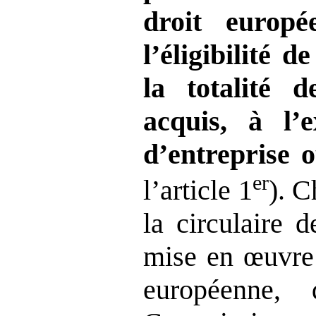
droit europé
l’éligibilité 
la totalité 
acquis, à l’e
d’entreprise
er
l’article 1
). C
la circulaire 
mise en œuvre 
européenne,