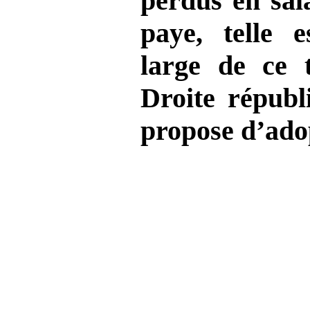
perdus en sala
paye, telle e
large de ce 
Droite républ
propose d’ado