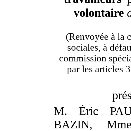
volontaire
(Renvoyée à la 
sociales, à défa
commission spécia
par les articles
pré
M. Éric PAU
BAZIN, Mme