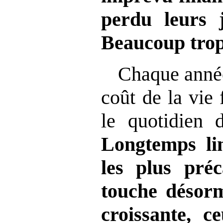
perdu leurs 
Beaucoup trop
Chaque année
coût de la vie 
le quotidien 
Longtemps li
les plus préca
touche désorm
croissante, c