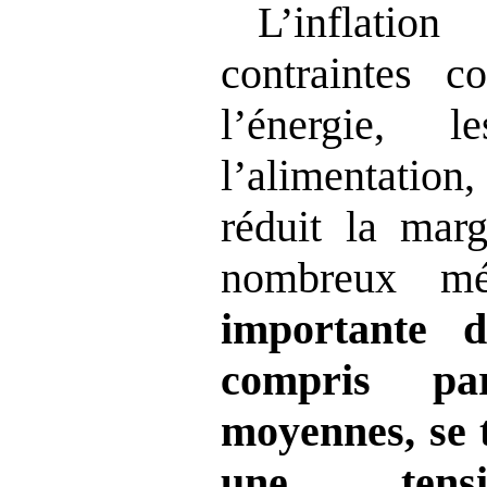
L’inflati
contraintes 
l’énergie, 
l’alimentatio
réduit la ma
nombreux m
importante d
compris pa
moyennes, se 
une tensi