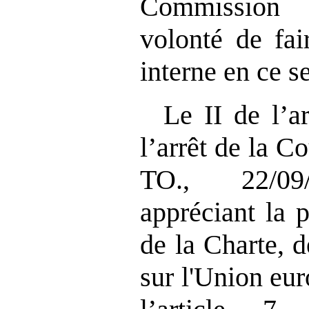
Commission
volonté de fai
interne en ce s
Le II de l’ar
l’arrêt de la 
TO., 22/09/
appréciant la p
de la Charte, d
sur l'Union eu