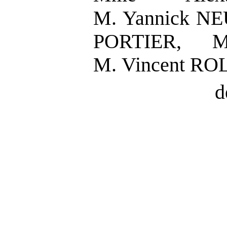
M. Yannick NE
PORTIER, M
M. Vincent R
d