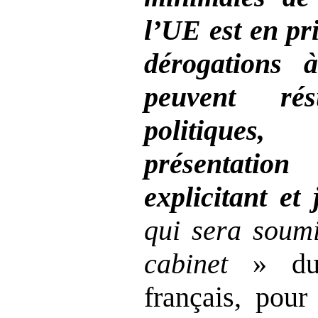
l’UE est en pr
dérogations 
peuvent ré
politiques
présentati
explicitant et
qui sera soumi
cabinet
» du 
français, pour