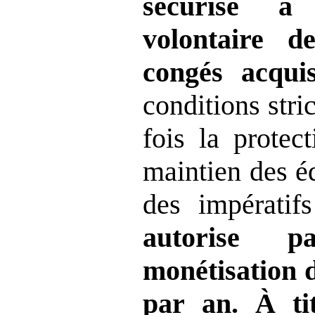
sécurisé à 
volontaire d
congés acqui
conditions stric
fois la protec
maintien des éq
des impératif
autorise p
monétisation 
par an. À ti