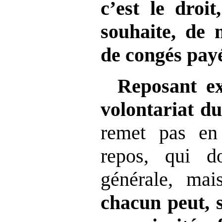
c’est le droit
souhaite, de 
de congés payé
Reposant ex
volontariat du
remet pas en
repos, qui do
générale, mai
chacun peut, s