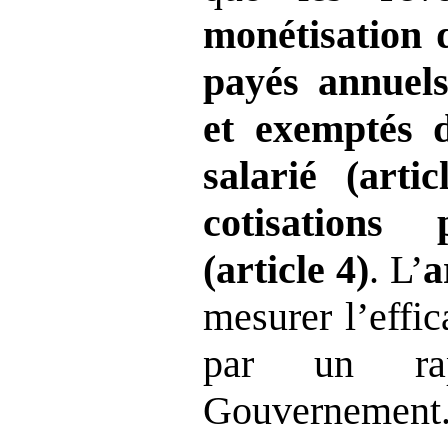
monétisation 
payés annuels 
et exemptés 
salarié (arti
cotisations
(article
4)
. L’
a
mesurer l’effic
par un ra
Gouvernement