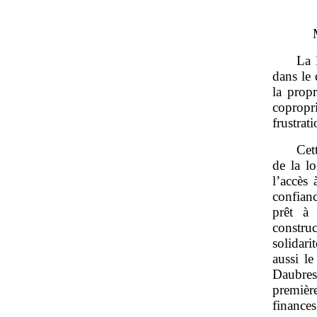
La 
dans le 
la propr
copropr
frustrat
Cet
de la l
l’accès 
confianc
prêt à
constru
solidari
aussi le
Daubres
premièr
finance