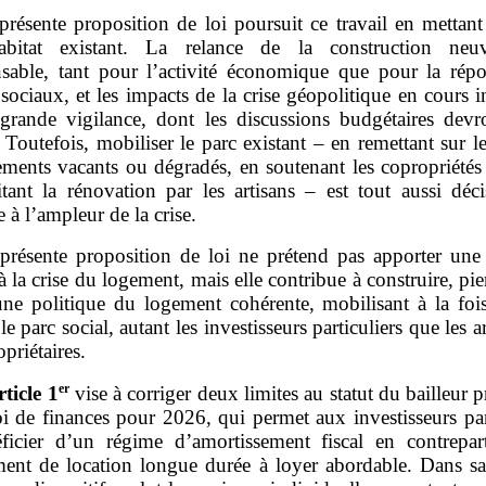
présente proposition de loi poursuit ce travail en mettant
abitat existant. La relance de la construction neu
nsable, tant pour l’activité économique que pour la rép
sociaux, et les impacts de la crise géopolitique en cours i
 grande vigilance, dont les discussions budgétaires devro
Toutefois, mobiliser le parc existant – en remettant sur 
ments vacants ou dégradés, en soutenant les copropriétés 
itant la rénovation par les artisans – est tout aussi déc
 à l’ampleur de la crise.
présente proposition de loi ne prétend pas apporter une
à la crise du logement, mais elle contribue à construire, pie
 une politique du logement cohérente, mobilisant à la fois
 le parc social, autant les investisseurs particuliers que les ar
opriétaires.
er
rticle
1
vise à corriger deux limites au statut du bailleur p
oi de finances pour 2026, qui permet aux investisseurs par
ficier d’un régime d’amortissement fiscal en contrepar
ent de location longue durée à loyer abordable. Dans sa