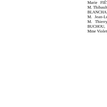
Marie FIÉ
M. Thibau
BLANCHAR
M. Jean-
M. Thier
BUCHOU,
Mme Viole