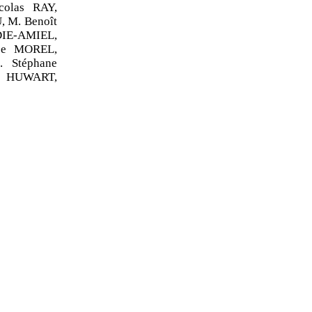
colas RAY,
 M. Benoît
IE-AMIEL,
se MOREL,
 Stéphane
 HUWART,