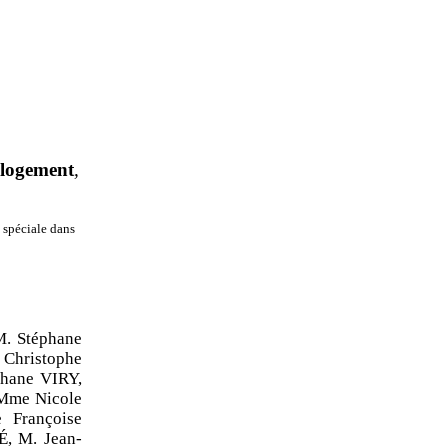
logement
,
 spéciale dans
. Stéphane
hristophe
hane VIRY,
 Mme Nicole
Françoise
, M. Jean-