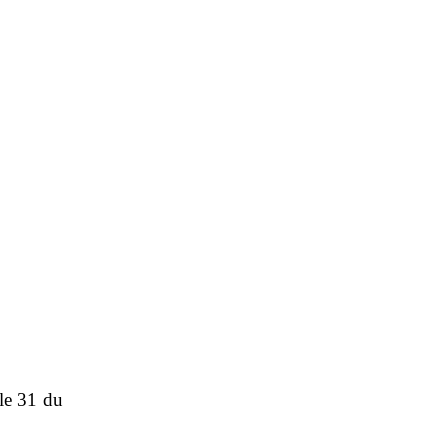
cle 31 du