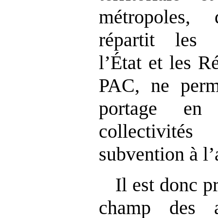
métropoles, 
répartit les
l’État et les 
PAC, ne perme
portage en
collectivit
subvention à l’
Il est donc pr
champ des 