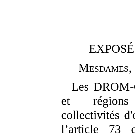
EXPOSÉ
M
esdames
,
Les DROM-C
et régions
collectivités d
l’article 73 