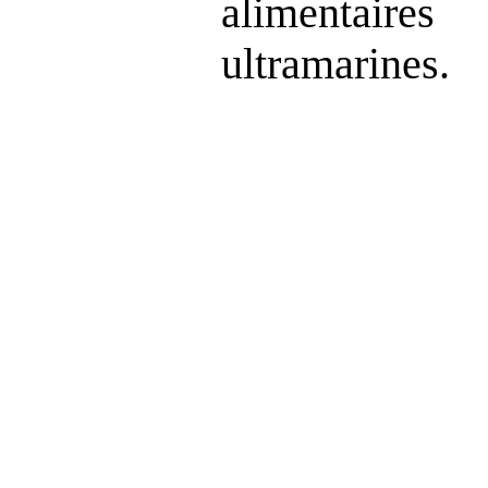
alimentaire
ultramarines.