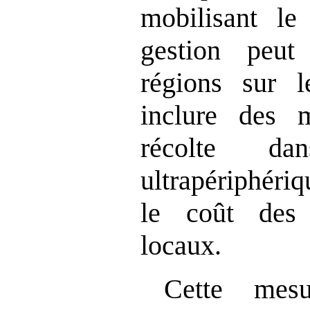
mobilisant l
gestion peut
régions sur 
inclure des m
récolte da
ultrapériphéri
le coût des 
locaux.
Cette mesu