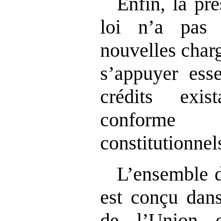
Enfin, la pr
loi n’a pas 
nouvelles charg
s’appuyer esse
crédits exis
conforme 
constitutionnel
L’ensemble d
est conçu dans
de l’Union 