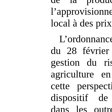
l’approvisio
local à des pri
L’ordonna
du 28 février
gestion du ri
agriculture e
cette perspec
dispositif de 
dans les outr