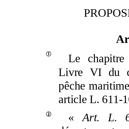
PROPOSI
Ar
Le chapitre
Livre
VI du c
pêche maritime
article L.
611
‑
1
«
Art.
L.