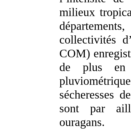
milieux tropic
départemen
collectivités
COM) enregist
de plus en 
pluviométriqu
sécheresses de
sont par ail
ouragans.