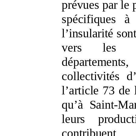
prévues par le
spécifiques à
l’insularité
sont
vers les ex
départemen
collectivités d
l’article 73 de 
qu’à Saint
‑
Mar
leurs produc
contribuen