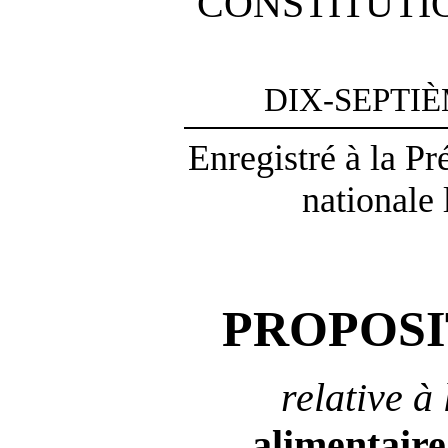
CONSTITUTI
DIX-SEPTI
Enregistré à la P
nationale 
PROPOSI
relative à
alimentaire