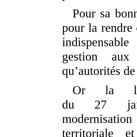
Pour sa bon
pour la rendre 
indispensabl
gestion aux
qu’autorités de
Or la l
du 27 ja
modernisation 
territoriale e