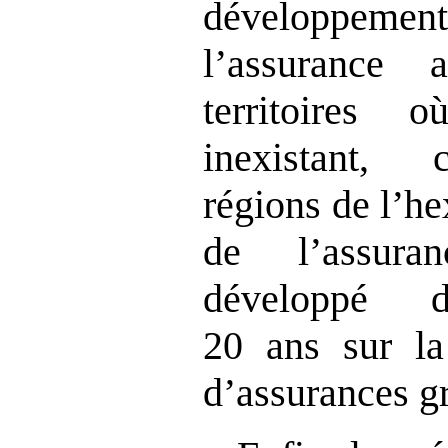
développeme
l’assurance 
territoires
inexistant, 
régions de l’h
de l’assura
développé d
20 ans sur l
d’assurances gr