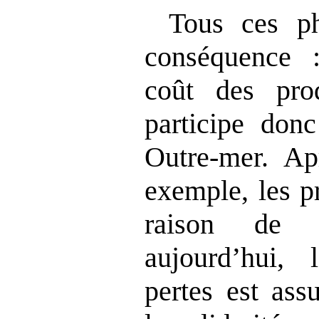
Tous ces p
conséquence :
coût des prod
participe don
Outre-mer. Ap
exemple, les p
raison de l
aujourd’hui, 
pertes est ass