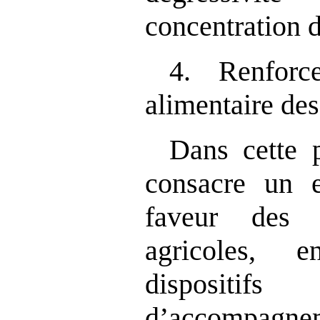
concentration d
4. Renforc
alimentaire d
Dans cette p
consacre un ef
faveur des p
agricoles, 
dispositif
d’accompagnem