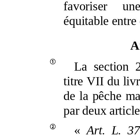
favoriser un
équitable entre 
A
La section
titre
VII du liv
de la pêche ma
par deux article
«
Art.
L.
37