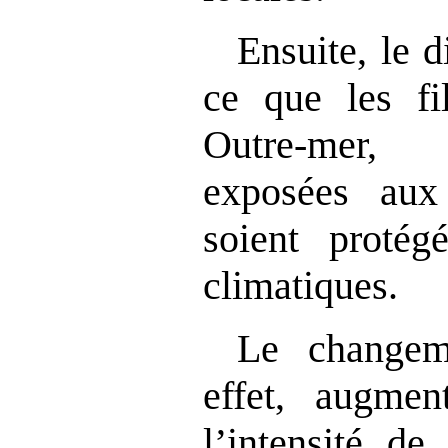
Ensuite, le d
ce que les fil
Outre-mer, 
exposées aux 
soient protég
climatiques.
Le changem
effet, augmen
l’intensité d