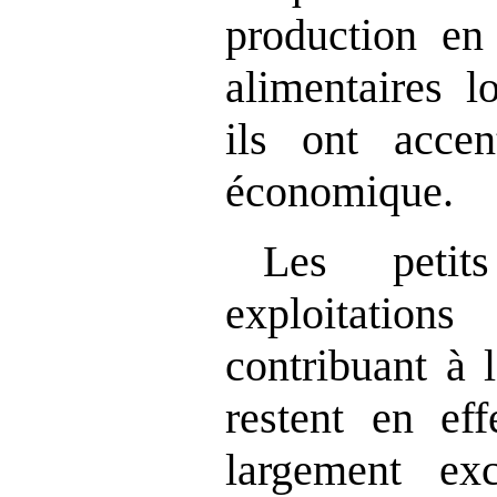
production en
alimentaires l
ils ont acce
économique.
Les petit
exploitatio
contribuant à l
restent en ef
largement ex