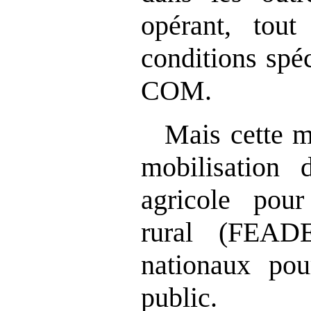
opérant, tout
conditions sp
COM.
Mais cette m
mobilisation
agricole pou
rural (FEAD
nationaux pou
public.