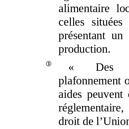
alimentaire lo
celles situées
présentant un 
production.
«
Des 
plafonnement o
aides peuvent 
réglementaire,
droit de l’Unio