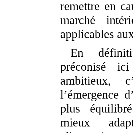
remettre en ca
marché intér
applicables aux
En défini
préconisé ic
ambitieux, c
l’émergence d
plus équilibré
mieux adap