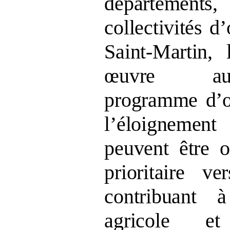
départemen
collectivités d’
Saint
‑
Martin, 
œuvre a
programme
d’
l’éloignement
peuvent être o
prioritaire ve
contribuant à
agricole e