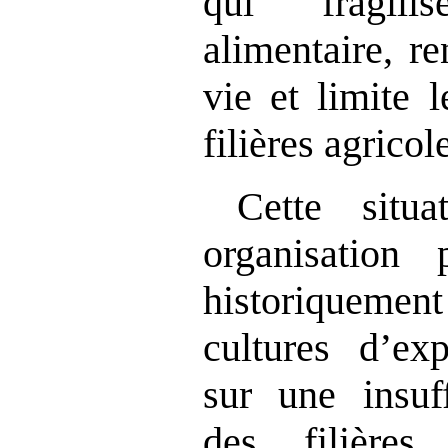
qui fragili
alimentaire, re
vie et limite 
filières agricol
Cette situa
organisation 
historiquemen
cultures d’exp
sur une insuff
des filières 