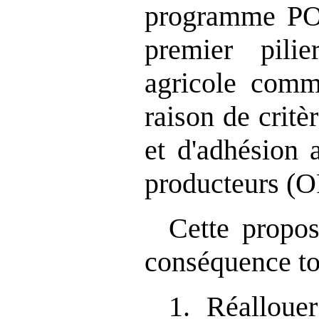
programme PO
premier pili
agricole com
raison de critè
et d'adhésion 
producteurs (O
Cette propos
conséquence to
1. Réallouer