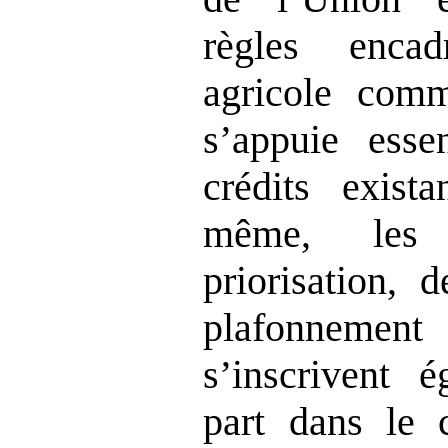
règles encad
agricole com
s’appuie esse
crédits exist
même, les
priorisation, 
plafonnem
s’inscrivent 
part dans le c