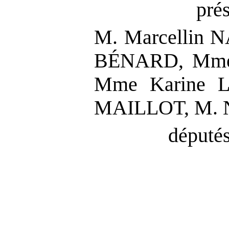
pré
M. Marcellin 
BÉNARD, Mme
Mme Karine L
MAILLOT, M. N
députés