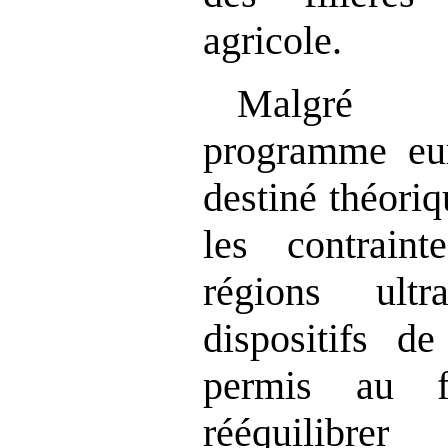
agricole.
Malgré l
programme eu
destiné théori
les contraint
régions ultra
dispositifs d
permis au 
rééquilibre