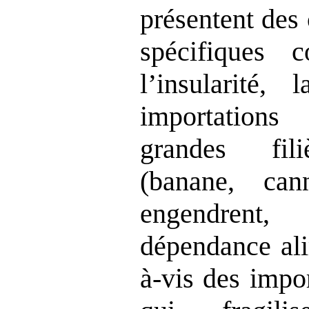
présentent des 
spécifiques 
l’insularité,
importations
grandes fili
(banane, ca
engendrent,
dépendance ali
à-vis des impo