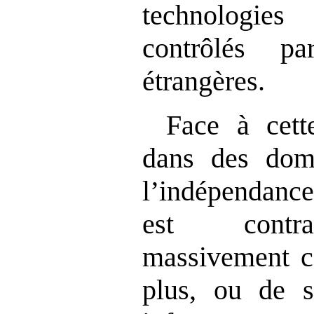
technologie
contrôlés p
étrangères.
Face à cett
dans des doma
l’indépendance
est contra
massivement ce
plus, ou de s