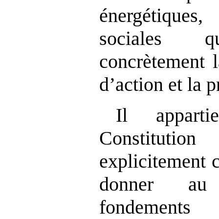
énergétiques,
sociales qu
concrètement la
d’action et la 
Il appar
Constitut
explicitement c
donner au 
fondements 