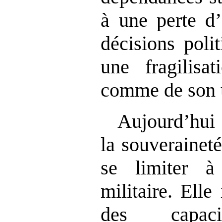
à une perte d
décisions poli
une fragilisa
comme de son u
Aujourd’hui 
la souveraineté
se limiter à
militaire. Elle
des capacit