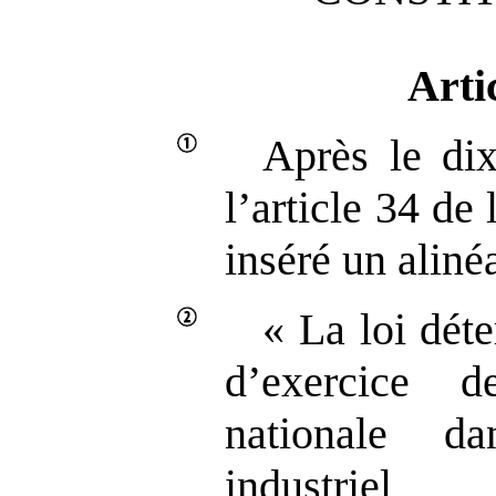
Arti
Après le dix
l’article 34 de 
inséré un alinéa
« La loi dét
d’exercice d
nationale d
industriel