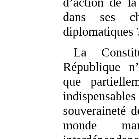
d’action de l
dans ses ch
diplomatiques 
La Consti
République n’
que partielle
indispensables
souveraineté d
monde ma