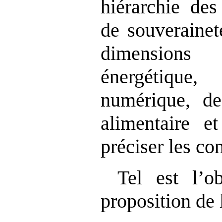
hiérarchie des
de souverainet
dimensions
énergétique,
numérique, de 
alimentaire e
préciser les co
Tel est l’o
proposition de 