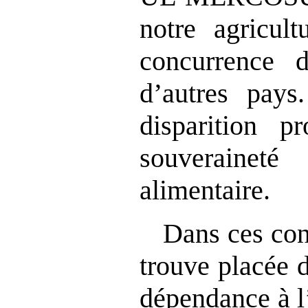
notre agricult
concurrence d
d’autres pays
disparition p
souveraine
alimentaire.
Dans ces con
trouve placée 
dépendance à l