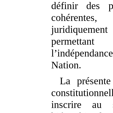
définir des p
cohérente
juridiquem
permettan
l’indépendanc
Nation.
La présente
constitution
inscrire au