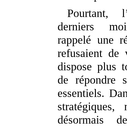
Pourtant, 
derniers mo
rappelé une r
refusaient de 
dispose plus 
de répondre s
essentiels. Da
stratégiques,
désormais d