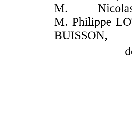
M. Nicola
M. Philippe L
BUISSON,
d