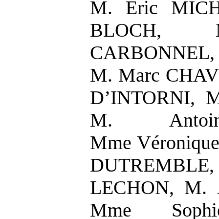
M. Éric MICH
BLOCH, M.
CARBONNEL, M
M. Marc CHAVE
D’INTORNI, M
M. Antoi
Mme Véronique
DUTREMBLE
LECHON, M. A
Mme Sophie