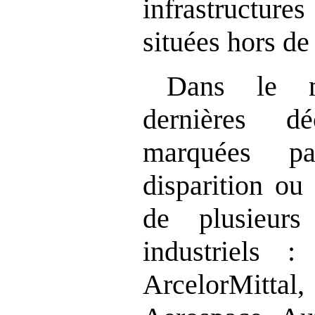
infrastructure
situées hors de
Dans le 
dernières d
marquées p
disparition ou
de plusieur
industriels :
ArcelorMitta