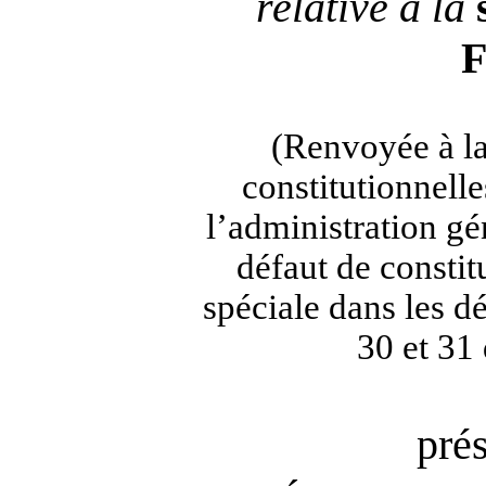
relative à la
F
(Renvoyée à la
constitutionnelles
l’administration gé
défaut de consti
spéciale dans les dé
30 et 31
pré