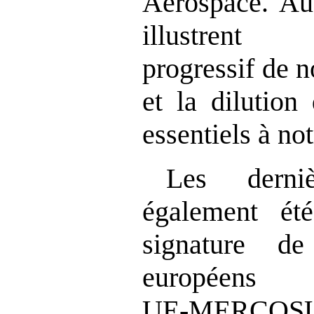
Aerospace. Au
illustrent 
progressif de n
et la dilution 
essentiels à no
Les derni
également ét
signature de 
europé
UE‑MERCOSU