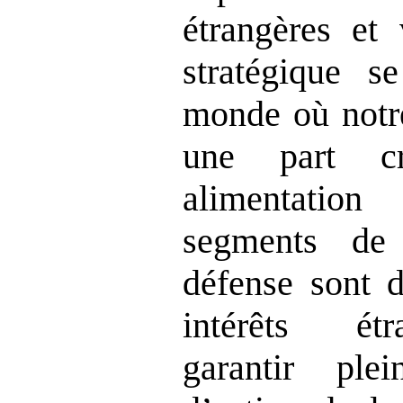
étrangères et
stratégique s
monde où notre
une part cr
alimentatio
segments de
défense sont d
intérêts ét
garantir ple