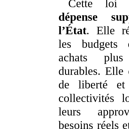
Cette loi 
dépense sup
l’État
. Elle r
les budgets 
achats plus
durables. Elle
de liberté e
collectivités 
leurs appro
besoins réels 