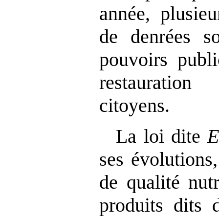
année, plusieu
de denrées so
pouvoirs publi
restauratio
citoyens.
La loi dite
E
ses évolutions,
de qualité nut
produits dits