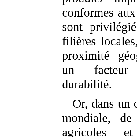
conformes aux 
sont privilégi
filières local
proximité géo
un facteur
durabilité.
Or, dans un c
mondiale, de
agricoles e