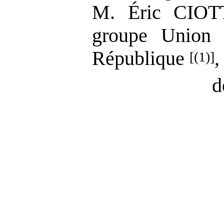
M. Éric CIOT
groupe Union 
République
,
[(1)]
d