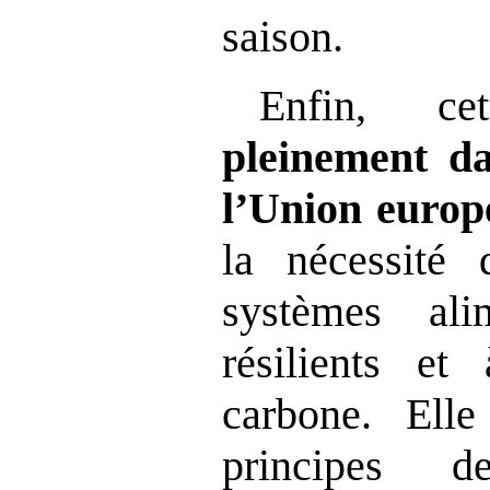
saison.
Enfin, cet
pleinement da
l’Union europ
la nécessité
systèmes alim
résilients et
carbone. Ell
principes d