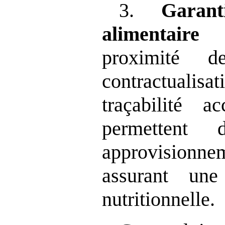
3.
Garan
alimentaire 
proximité d
contractualis
traçabilité a
permettent 
approvision
assurant une
nutritionnelle.