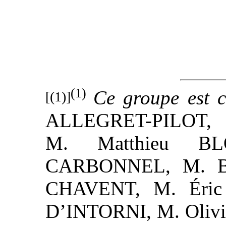
(1)
Ce groupe est 
[(1)]
ALLEGRET-PILOT, 
M. Matthieu BLO
CARBONNEL, M. Be
CHAVENT, M. Éric 
D’INTORNI, M. Olivi