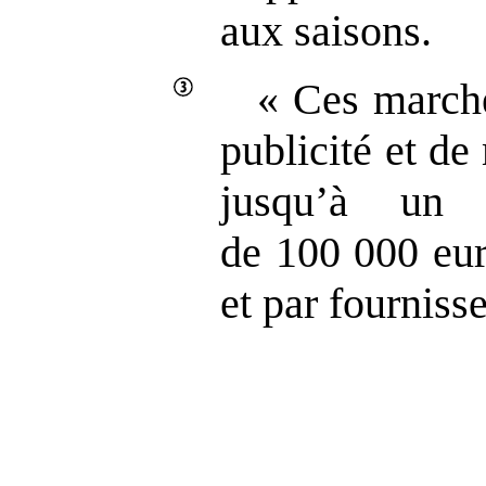
aux saisons.
« Ces marché
publicité et d
jusqu’à un 
de 100 000 eur
et par fournisse