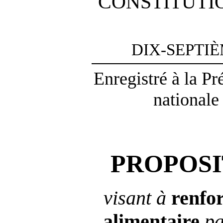
CONSTITUTI
DIX-SEPTI
Enregistré à la P
nationale
PROPOSI
visant à
renfo
alimentaire
pa