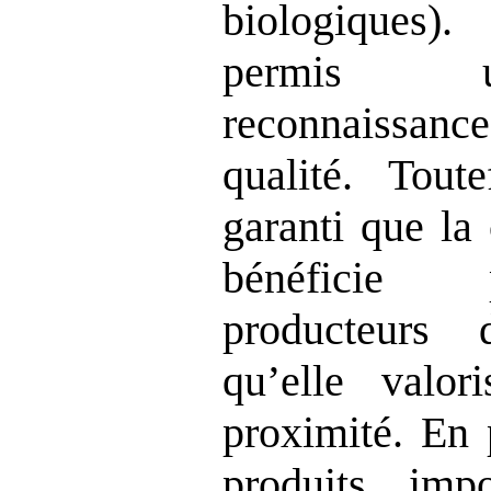
biologiques)
permis u
reconnaissa
qualité. Tout
garanti que l
bénéficie 
producteurs d
qu’elle valor
proximité. En 
produits im