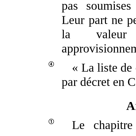
pas soumises 
Leur part ne p
la valeur
approvisionne
« La liste de
par décret en C
A
Le chapitre