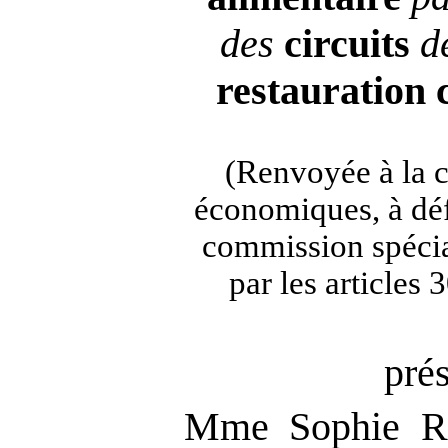
des
circuits
d
restauration
(Renvoyée à la 
économiques, à déf
commission spécia
par les articles
pré
Mme Sophie 