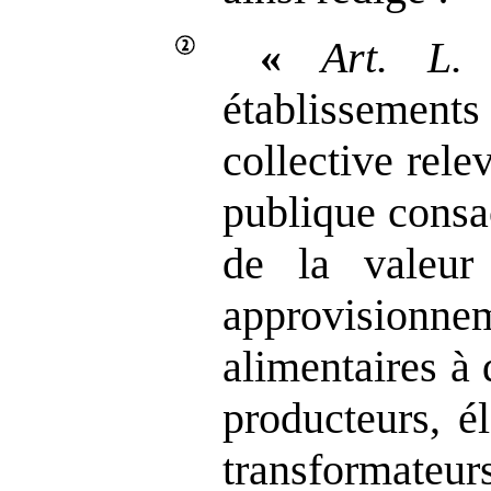
«
Art.
L.
établissemen
collective rel
publique consa
de la valeur
approvisionn
alimentaires à 
producteurs, é
transformate