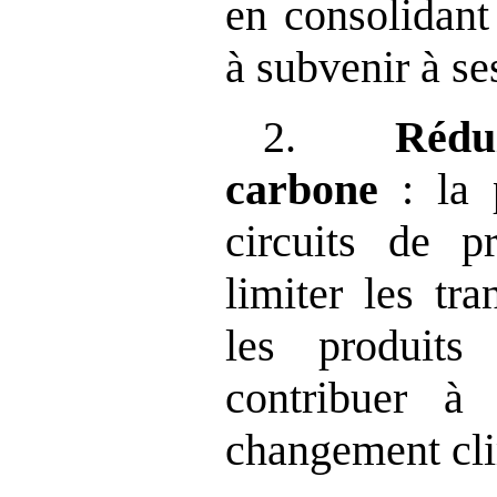
en consolidant
à subvenir à se
2.
Rédu
carbone
: la 
circuits de p
limiter les tra
les produit
contribuer à 
changement cli