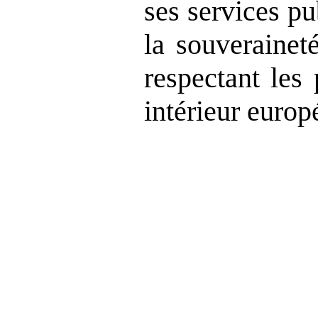
ses services pu
la souverainet
respectant les
intérieur europ