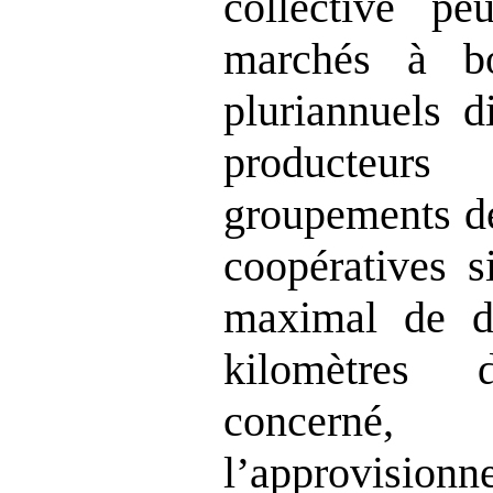
collective pe
marchés à b
pluriannuels d
producteurs
groupements de
coopératives s
maximal de d
kilomètres d
concerné, 
l’approvisionn