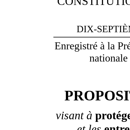
CONSTITUTI
DIX-SEPTI
Enregistré à la P
nationale
PROPOSI
visant à
protég
et les
entre