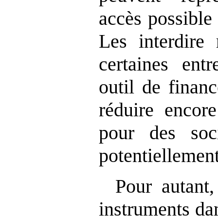
accès possible
Les interdire 
certaines entr
outil de finan
réduire encore
pour des soci
potentiellement
Pour autant,
instruments dan