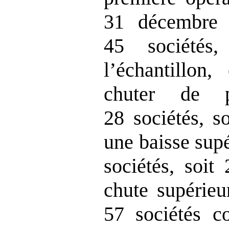
31 décembre 
45 société
l’échantillon
chuter de
28 sociétés, s
une baisse sup
sociétés, soit
chute supérieu
57 sociétés co