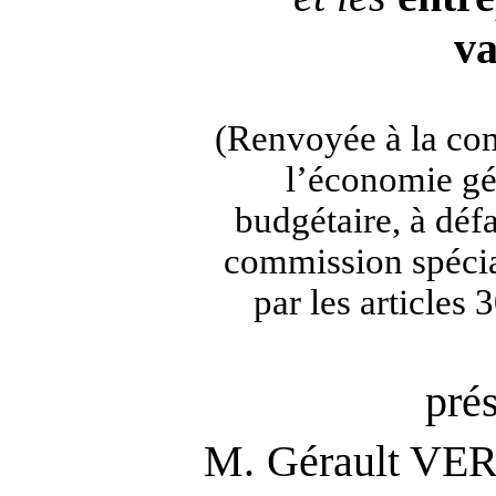
va
(Renvoyée à la com
l’économie gé
budgétaire, à déf
commission spécia
par les articles
pré
M. Gérault VER