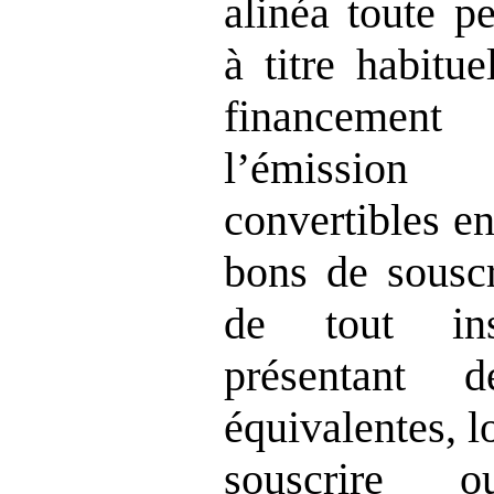
alinéa toute p
à titre habitu
financement
l
’émission
convertibles en
bons de souscr
de tout ins
présentant de
équivalentes, l
souscrire 