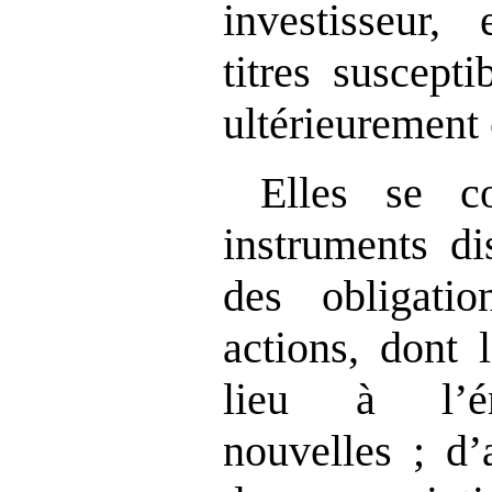
investisseur,
titres suscepti
ultérieurement 
Elles se c
instruments di
des obligatio
actions, dont 
lieu à l
’
nouvelles
; d
’