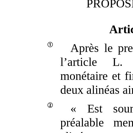
PROPOSI
Arti
Après le pre
l’article L
monétaire et fi
deux alinéas ai
« Est sou
préalable me