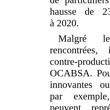
hausse de 2
à 2020.
Malgré le
rencontrées, 
contre‑product
OCABSA. Pour 
innovantes ou
par exemple
peuvent repr