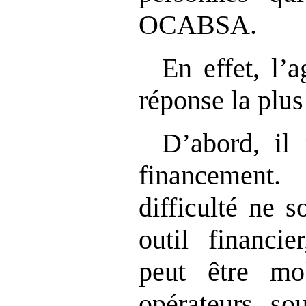
OCABSA.
En effet, l
’
a
réponse la plus
D
’
abord, il 
financement
difficulté ne s
outil financie
peut être mo
opérateurs s