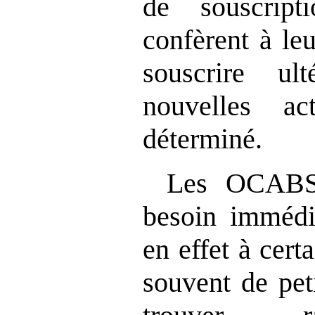
de souscript
conf
èrent à leu
souscrire ul
nouvelles a
déterminé.
Les OCABS
besoin immédia
en effet à cert
souvent de peti