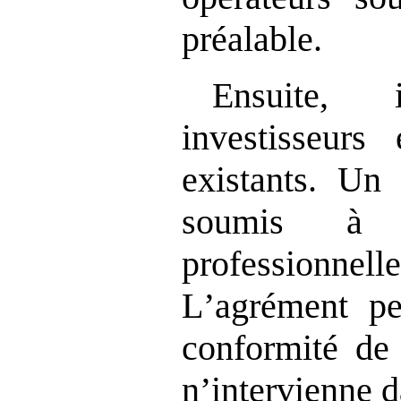
préalable.
Ensuite,
investisseurs 
existants. Un 
soumis à d
professionnell
L
’
agrément pe
conformité de
n
’
intervienne d