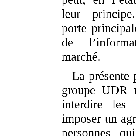
leur principe
porte principa
de l
’
inform
marché.
La présente 
groupe UDR n
interdire l
imposer un agr
personnes qui