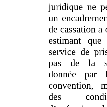
juridique ne p
un encadremen
de cassation a
estimant que 
service de pr
pas de la s
donnée par l
convention, 
des cond