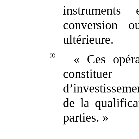
instruments
conversion o
ultérieure.
« Ces opéra
constitu
d’investissem
de la qualific
parties. »