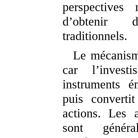
perspectives
d
’
obtenir d
traditionnels.
Le mécanisme
car l
’
invest
instruments é
puis convertit
actions. Les a
sont généra