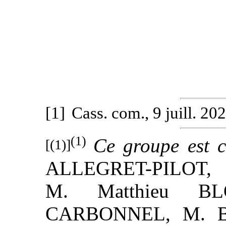
[1]
Cass. com., 9 juill. 20
(1)
Ce groupe est 
[(1)]
ALLEGRET-PILOT, 
M. Matthieu BLO
CARBONNEL, M. Be