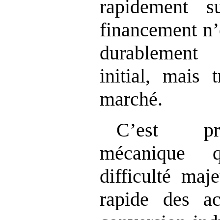
rapidement 
financement n
’
durablement
initial, mais 
marché.
C
’
est pré
mécanique 
difficulté maj
rapide des ac