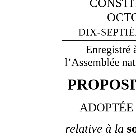
CONSTI
OCTO
DIX-SEPTI
Enregistré 
l’Assemblée nat
PROPOSI
ADOPTÉE 
relative à la
so