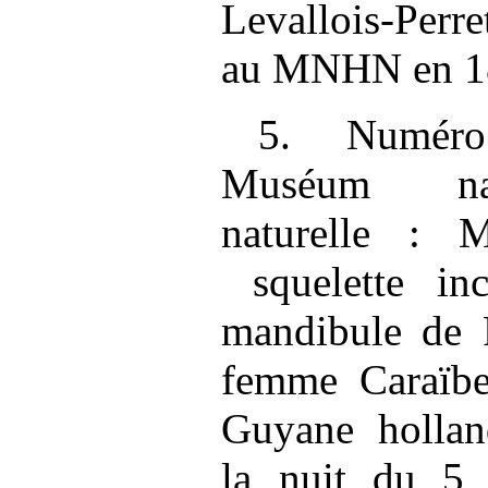
Levallois‑Perre
au MNHN en 1
5. Numéro
Muséum nati
naturelle :
squelette inc
mandibule de 
femme Caraïbe
Guyane hollan
la nuit du 5