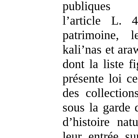
publique
l’article L.
patrimoine, 
kali’nas et ar
dont la liste 
présente loi ce
des collection
sous la garde
d’histoire nat
leur entrée su