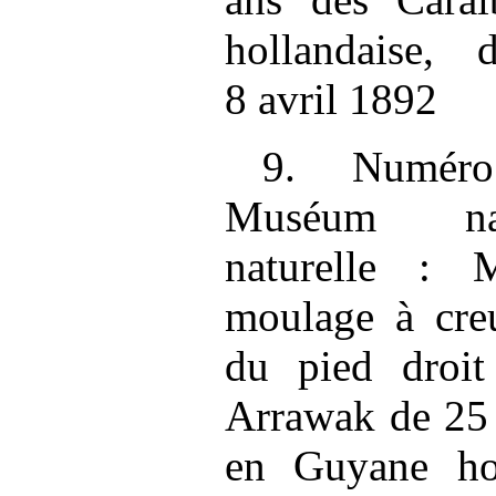
hollandaise,
8 avril 1892
9. Numéro
Muséum nati
naturelle :
moulage à creu
du pied droit
Arrawak de 25 
en Guyane hol