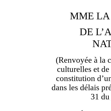
MME LA
DE L’
NA
(Renvoyée à la 
culturelles et de
constitution d’
dans les délais pré
31 du