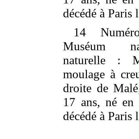
décédé à Paris 
14 Numéro
Muséum nati
naturelle :
moulage à cre
droite de Malé
17 ans, né en 
décédé à Paris 