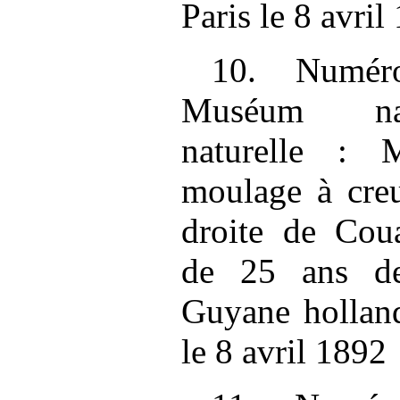
Paris le 8 avril
10. Numéro
Muséum nati
naturelle :
moulage à cre
droite de Cou
de 25 ans de
Guyane holland
le 8 avril 1892