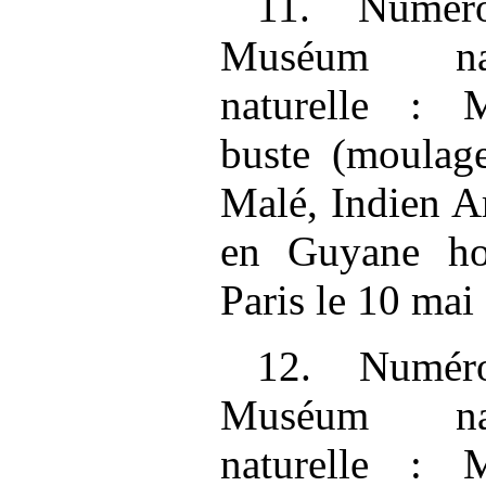
11. Numéro
Muséum nati
naturelle :
buste (moulag
Malé, Indien A
en Guyane hol
Paris le 10 mai
12. Numéro
Muséum nati
naturelle :