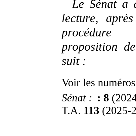
Le Sénat a 
lecture, aprè
procédure
proposition de
suit
:
Voir les numéros
Sénat
:
: 8
(2024
T.A.
113
(2025‑