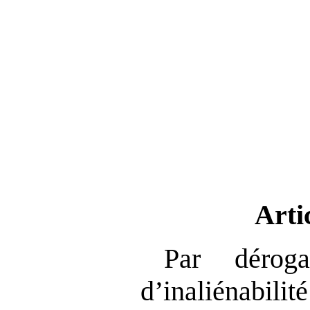
Arti
Par déroga
d’inaliénabil