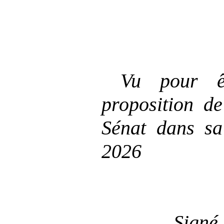
Vu pour ê
proposition de
Sénat dans s
2026
Signé