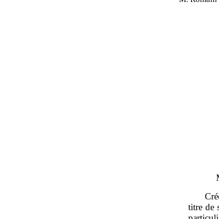
Cré
titre de
particul