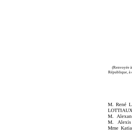
(Renvoyée à 
République, à d
M. René L
LOTTIAUX,
M. Alexa
M. Alexi
Mme Kati