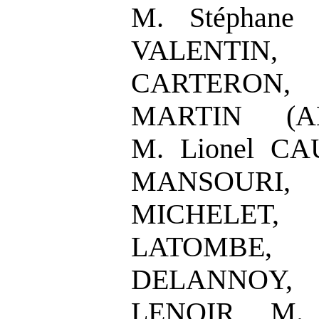
M. Stéphane 
VALENTIN,
CARTERON,
MARTIN (AL
M. Lionel CA
MANSOURI
MICHELET,
LATOMBE,
DELANNOY,
LENOIR, M. 