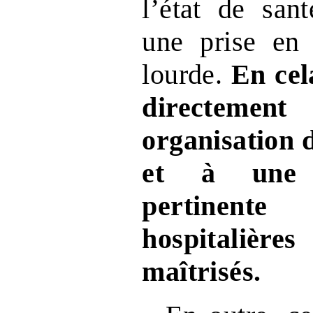
l’état de san
une prise en 
lourde.
En cel
directement
organisation 
et à une u
pertinente
hospitalièr
maîtrisés.