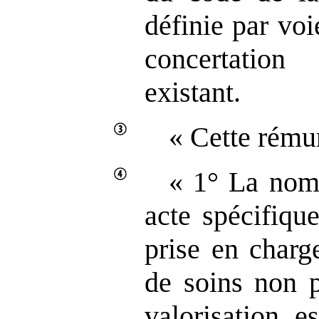
définie par vo
concertation
existant.
« Cette rému
« 1° La nome
acte spécifiqu
prise en charg
de soins non 
valorisation e