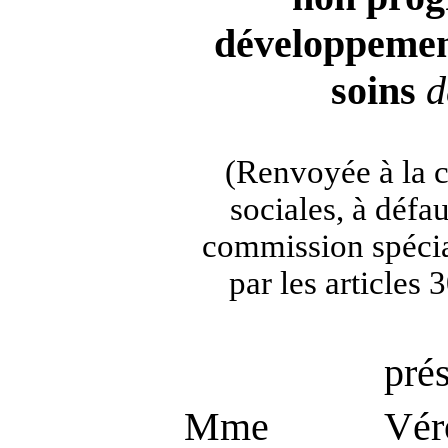
développeme
soins
d
(Renvoyée à la 
sociales, à défa
commission spécia
par les articles
pré
Mme Véro