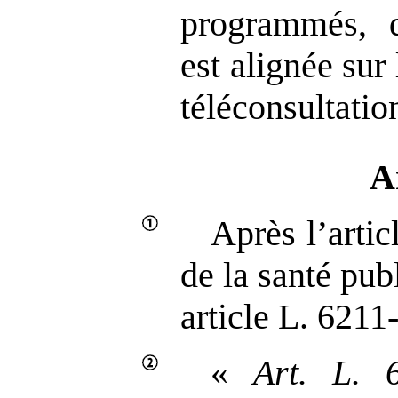
programmés, d
est alignée sur
téléconsultatio
A
Après l’arti
de la santé publ
article L. 6211
«
Art.
L.