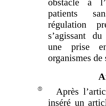
obstacle à l’
patients sa
régulation p
s’agissant du
une prise e
organismes de s
A
Après l’arti
inséré un arti