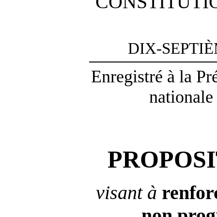
CONSTITUTI
DIX-SEPTI
Enregistré à la P
nationale
PROPOSI
visant à
renfor
non
pro