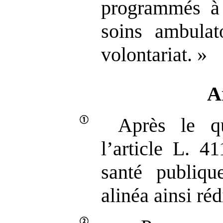
programmés à
soins ambulat
volontariat. »
A
Après le q
l’article L. 4
santé publiqu
alinéa ainsi réd