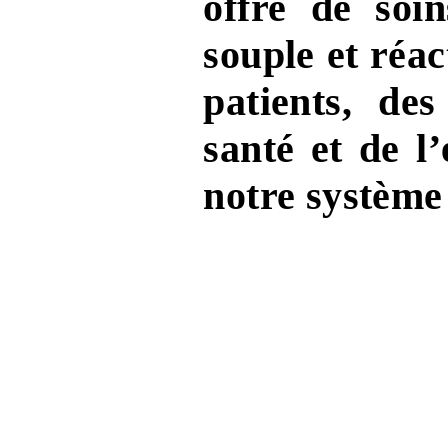
offre de soi
souple et réac
patients, des
santé et de l’
notre système