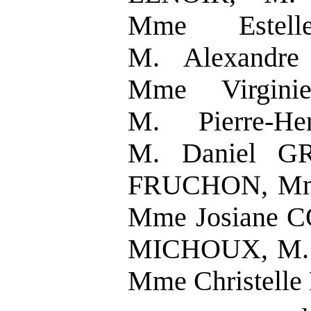
Mme Estel
M. Alexandre
Mme Virgin
M. Pierre-H
M. Daniel G
FRUCHON, Mme
Mme Josiane 
MICHOUX, M. 
Mme Christell