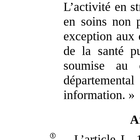
L’activité en s
en soins non 
exception aux 
de la santé p
soumise au c
département
information. »
A
L’article L.