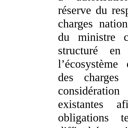
réserve du res
charges nation
du ministre 
structuré en
l’écosystème 
des charges
considérati
existantes a
obligations 