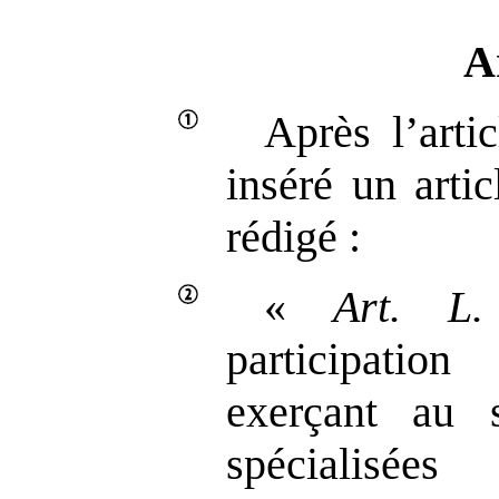
A
Après l’arti
inséré un arti
rédigé :
«
Art.
L.
participation
exerçant au s
spécialisé