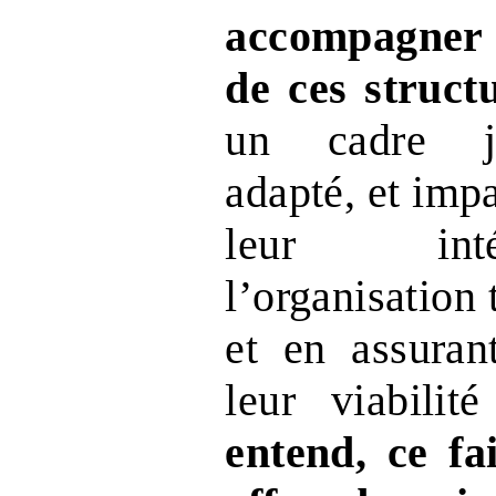
accompagner
de ces struct
un cadre ju
adapté, et impa
leur int
l’organisation 
et en assuran
leur viabili
entend, ce fa