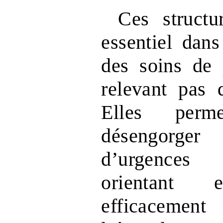
Ces structu
essentiel dans
des soins de 
relevant pas d
Elles perm
désengorge
d’urgences 
orientant 
efficacement