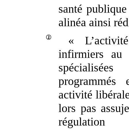
santé publique
alinéa ainsi réd
« L’activi
infirmiers au 
spécialisé
programmés e
activité libéral
lors pas assuj
régulation