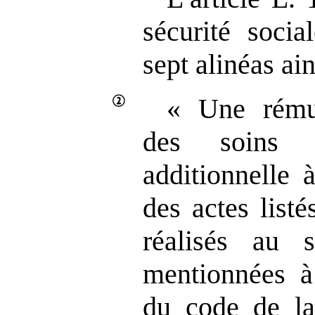
sécurité socia
sept alinéas ain
« Une rémun
des soins 
additionnelle 
des actes list
réalisés au s
mentionnées à 
du code de la