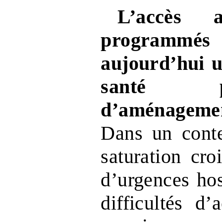
L’accès 
programm
aujourd’hui 
santé p
d’aménageme
Dans un cont
saturation cro
d’urgences hos
difficultés d