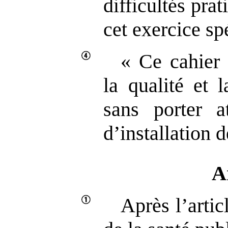
difficultés prat
cet exercice sp
« Ce cahier 
la qualité et 
sans porter at
d’installation 
A
Après l’arti