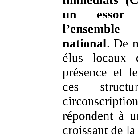
un essor s
l’ensemble
national
. De 
élus locaux c
présence et l
ces struct
circonscrip
répondent à u
croissant de la