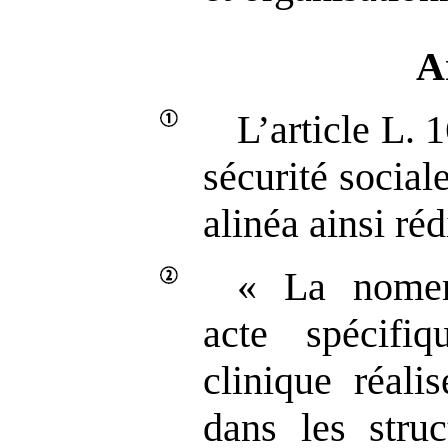
A
L’article L. 
sécurité social
alinéa ainsi réd
« La nomen
acte spécifiq
clinique réali
dans les stru