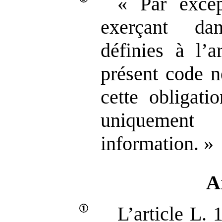
« Par excep
exerçant da
définies à l’a
présent code n
cette obligati
uniquement
information. »
A
L’article L.