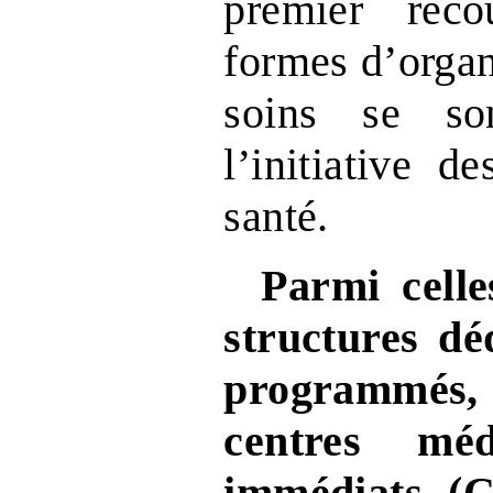
premier reco
formes d’organ
soins se so
l’initiative d
santé.
Parmi celle
structures dé
programmés
centres mé
immédiats (C