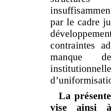
insuffisammen
par le cadre j
développemen
contraintes ad
manque de 
institutionnel
d’uniformisati
La présente
vise ainsi 