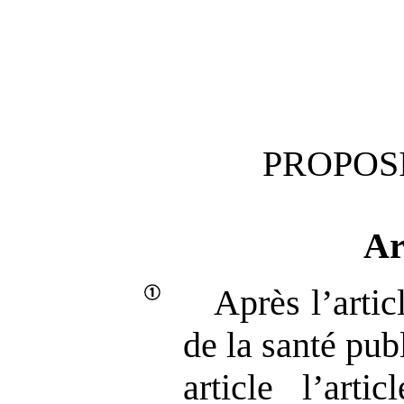
PROPOSI
Ar
Après l’arti
de la santé publ
article l’arti