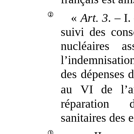
«
Art.
3
. – I
suivi des cons
nucléaires a
l’indemnisatio
des dépenses d
au VI de l’ar
réparation 
sanitaires des e