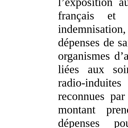
l’exposition a
français et
indemnisatio
dépenses de sa
organismes d’a
liées aux soi
radio‑induite
reconnues par 
montant pre
dépenses po