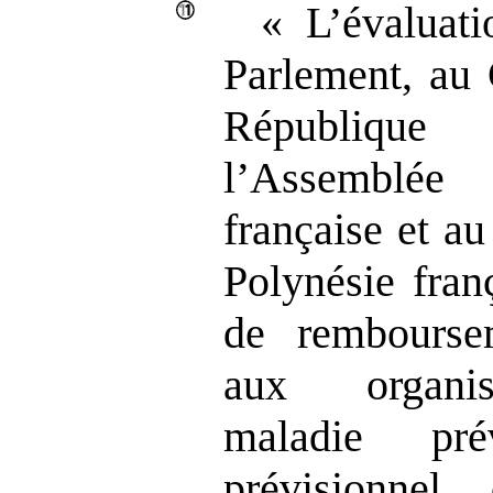
« L’évaluati
Parlement, au
Républiqu
l’Assemblée
française et a
Polynésie fran
de rembourse
aux organis
maladie pr
prévisionnel