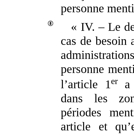
personne menti
« IV. – Le d
cas de besoin 
administration
personne menti
er
l’article 1
a 
dans les zo
périodes ment
article et qu’