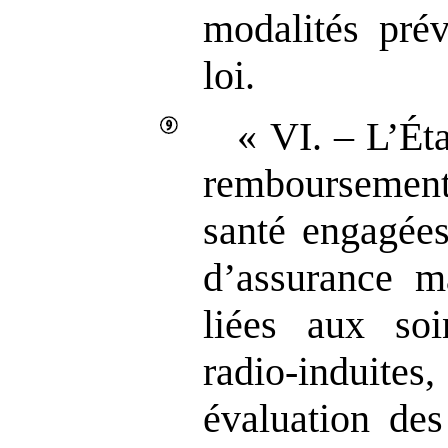
modalités prév
loi.
« VI. – L’Ét
remboursemen
santé engagées
d’assurance m
liées aux soi
radio‑induites
évaluation des