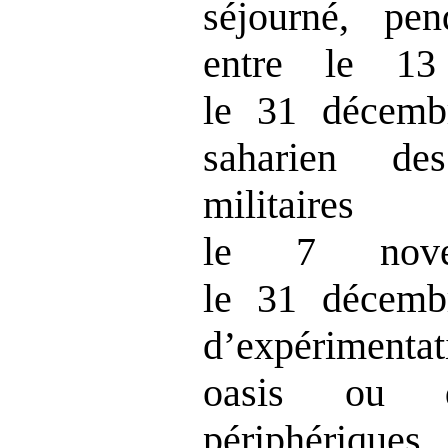
séjourné, pen
entre le 13
le 31 décemb
saharien des
militair
le 7 nov
le 31 décemb
d’expérimentat
oasis ou 
périphériques