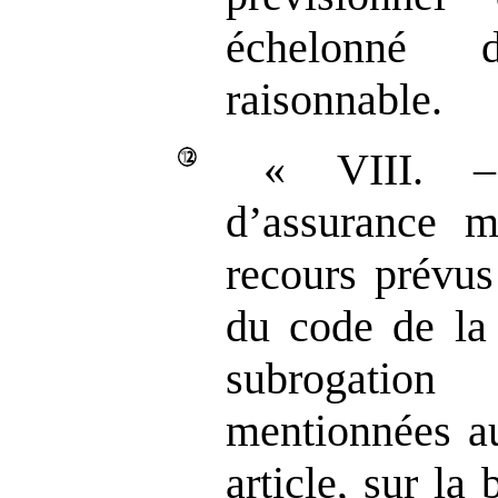
échelonné
raisonnable.
« VIII. –
d’assurance m
recours prévus
du code de la 
subrogatio
mentionnées au
article, sur la