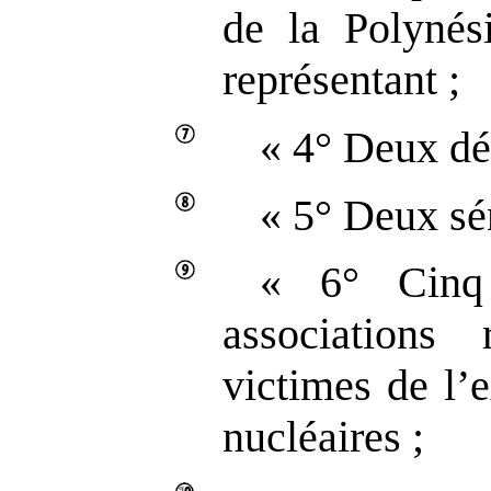
de la Polynés
représentant ;
« 4° Deux dé
« 5° Deux sé
« 6° Cinq 
associations 
victimes de l’
nucléaires ;