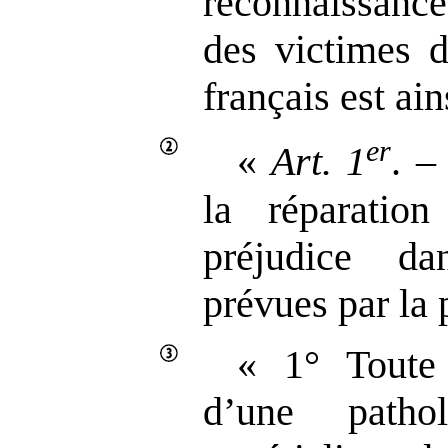
reconnaissance
des victimes d
français est ain
er
«
Art.
1
. –
la réparation
préjudice da
prévues par la p
« 1° Toute 
d’une pathol