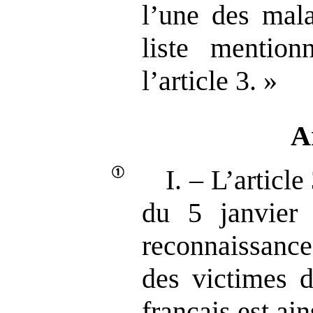
l’une des mala
liste menti
l’article 3. »
A
I. – L’article
du 5 janvier 
reconnaissance
des victimes d
français est ain