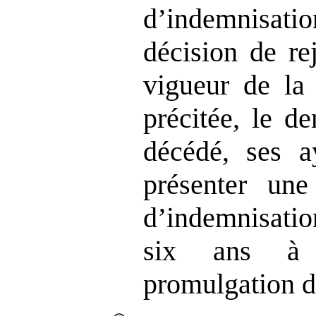
d’indemnisation
décision de re
vigueur d
précitée, le d
décédé, ses a
présenter un
d’indemnisati
six ans à
promulgation d