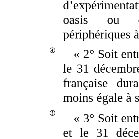
d’expérimentat
oasis ou 
périphériques à
« 2° Soit entr
le 31 décembr
française dur
moins égale à s
« 3° Soit ent
et le 31 déc