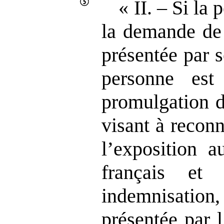
« II. – Si la
la demande de 
présentée par s
personne est
promulgatio
visant à reconn
l’exposition a
français et
indemnisatio
présentée par 