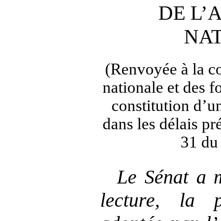
DE L’
NA
(Renvoyée à la c
nationale et des f
constitution d’
dans les délais pré
31 du
Le Sénat a m
lecture, la 