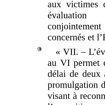
aux victimes d
évaluatio
conjointement
concernés et l’
« VII. – L’é
au VI permet 
délai de deux 
promulgatio
visant à reconn