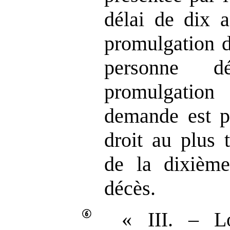
délai de dix 
promulgation d
personne d
promulgation
demande est pr
droit au plus 
de la dixième
décès.
« III. – L