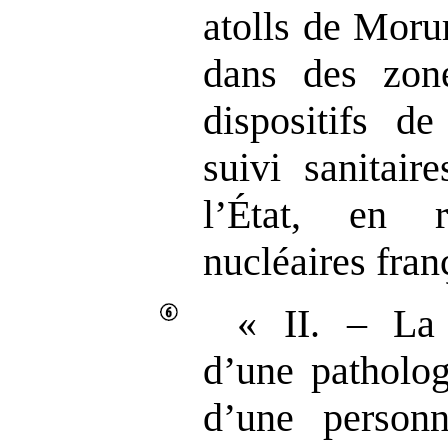
atolls de Moru
dans des zone
dispositifs de
suivi sanitair
l’État, en 
nucléaires fran
« II. – La 
d’une patholog
d’une person