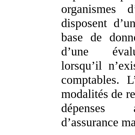
organismes d
disposent d’un
base de donn
d’une évalu
lorsqu’il n’ex
comptables. L’
modalités de r
dépenses 
d’assurance ma