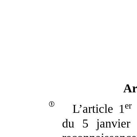
Ar
er
L’article 1
du 5 janvier 