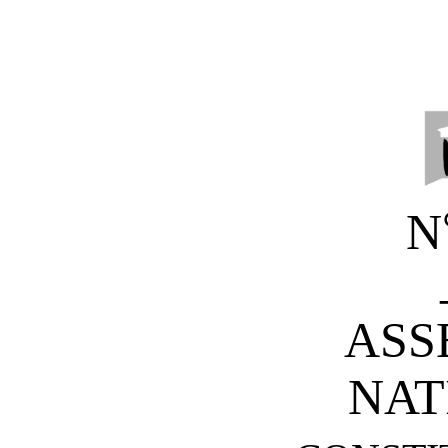
N
ASS
NAT