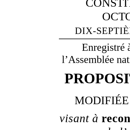
CONSTI
OCTO
DIX‑SEPTI
Enregistré 
l’Assemblée nat
PROPOSI
MODIFIÉE 
visant à
recon