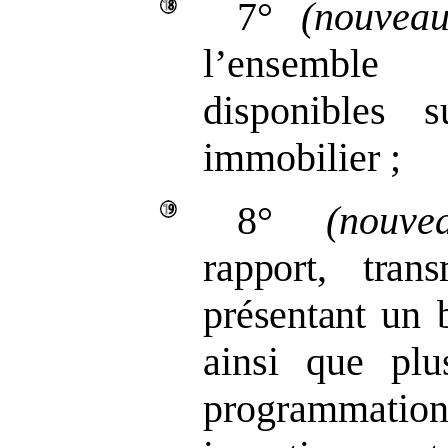
7°
(nouveau
l’ensemble 
disponibles 
immobilier ;
8°
(nouve
rapport, tran
présentant un
ainsi que plu
programmation