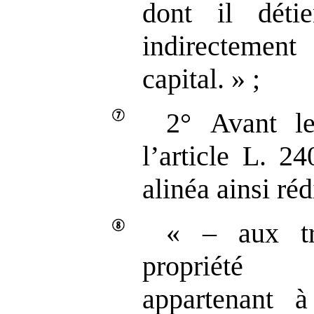
dont il déti
indirectemen
capital. » ;
2° Avant le
l’article L. 24
alinéa ainsi réd
« – aux tr
propriété
appartenant à