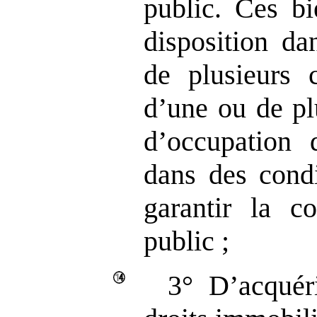
public. Ces bi
disposition da
de plusieurs 
d’une ou de pl
d’occupation 
dans des condi
garantir la co
public ;
3° D’acquér