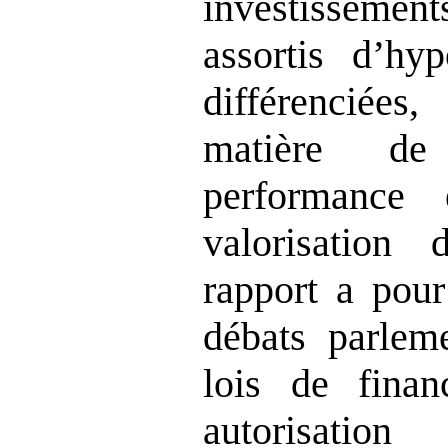
investissem
assortis d’hyp
différencié
matière de
performance 
valorisation
rapport a pour
débats parleme
lois de fina
autorisatio