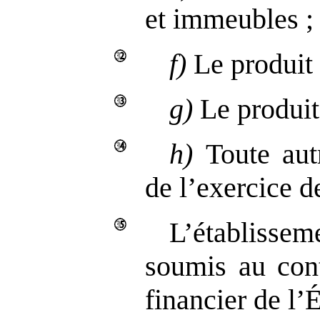
et immeubles ;
f)
Le produit 
g)
Le produit 
h)
Toute autr
de l’exercice de
L’établiss
soumis au con
financier de l’É