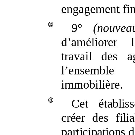
engagement fin
9°
(nouvea
d’améliorer 
travail des a
l’ensemble
immobilière.
Cet établis
créer des fili
participations
d