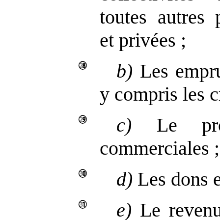
toutes autres 
et privées ;
b)
Les emprun
y compris les c
c)
Le produ
commerciales ;
d)
Les dons et
e)
Le revenu