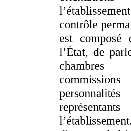
l’établisse
contrôle perman
est composé d
l’État, de par
chambres
commission
personnalité
représentant
l’établissement