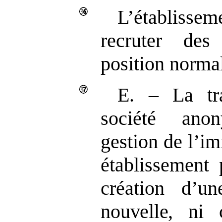
L’établiss
recruter des
position normal
E. – La tr
société an
gestion de l’im
établissement 
création d’
nouvelle, ni c