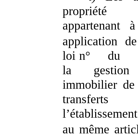
propriété
appartenant à
application de
loi n° du vi
la gestion
immobilier de 
transferts
l’établisseme
au même artic