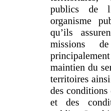
publics de 
organisme pu
qu’ils assure
missions de
principalement
maintien du se
territoires ains
des conditions 
et des condi