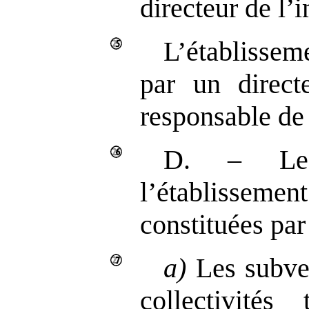
directeur de l’
L’établissem
par un direct
responsable de 
D. – Les
l’établisse
constituées par
a)
Les subven
collectivités 