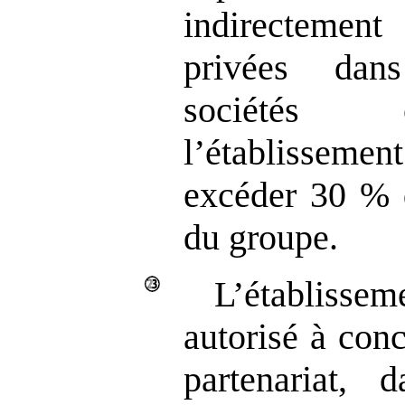
indirectement
privées dan
sociétés 
l’établissem
excéder 30 % d
du groupe.
L’établiss
autorisé à con
partenariat, 