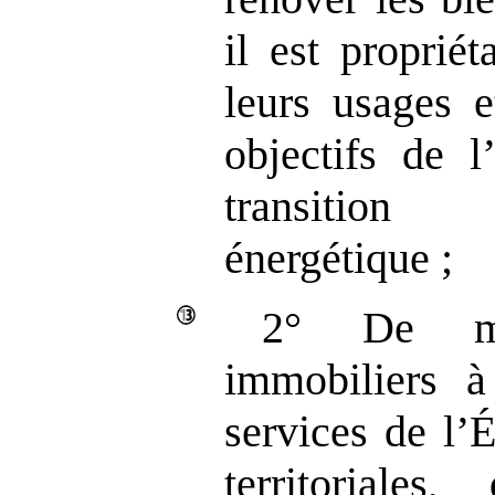
il est propriét
leurs usages e
objectifs de l
transition
énergétique ;
2° De me
immobiliers à
services de l’É
territoriales,