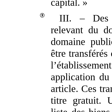
capital. »
III. – Des
relevant du d
domaine publi
être transférés
l’établissem
application du
article. Ces tra
titre gratuit.