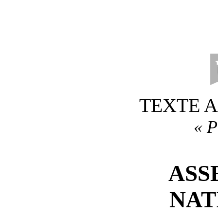
TEXTE 
«
P
ASS
NAT