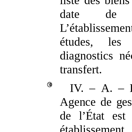
liste des biens
date de l
L’établissemen
études, les
diagnostics né
transfert.
IV.
–
A.
–
Agence de gest
de l’État
est 
établissement