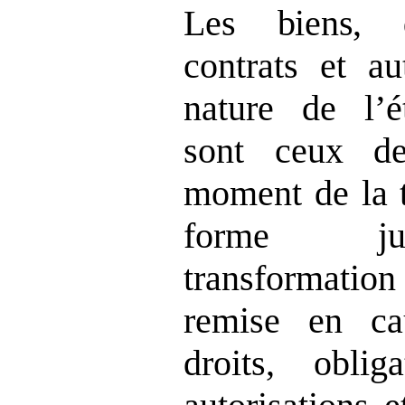
Les biens, dr
contrats et au
nature de l’é
sont ceux de
moment de la t
forme jur
transformatio
remise en ca
droits, oblig