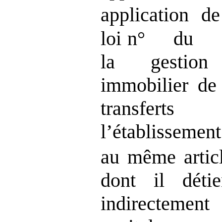
application de
loi n° du vi
la gestion
immobilier de 
transferts
l’établisseme
au même artic
dont il déti
indirectemen