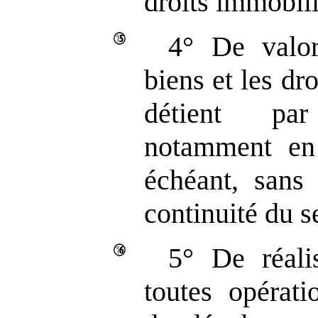
droits immobili
4° De valori
biens et les dr
détient pa
notamment en 
échéant, sans 
continuité du s
5° De réali
toutes opérat