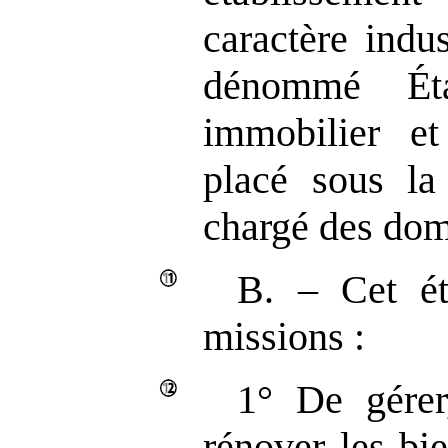
caractère indu
dénommé Éta
immobilier et
placé sous la 
chargé des dom
B. – Cet ét
missions :
1° De gérer,
rénover les bi