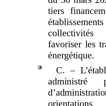
tiers financem
établissemen
collectivités
favoriser les 
énergétique.
C.
–
L’étab
administré
d’administratio
orientation