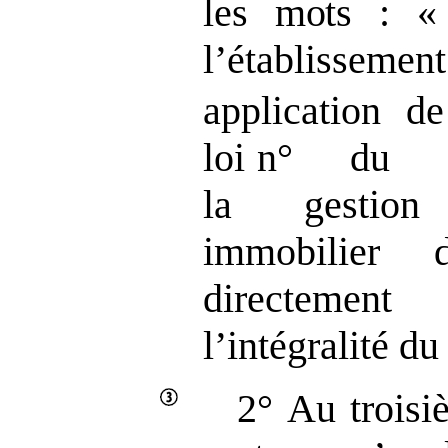
les mots
:
« 
l’établissem
application de
loi n° du vi
la gestion
immobilier 
directement
l’intégralité du
2° Au troisi