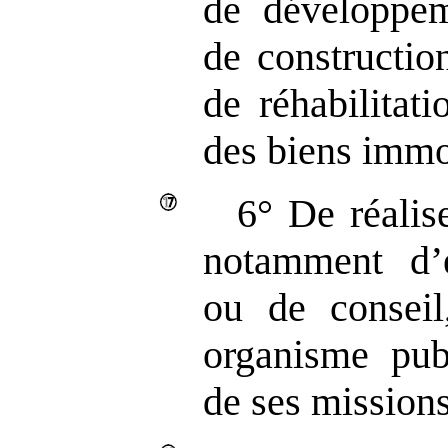
de développem
de construction
de réhabilitat
des biens immob
6° De réalise
notamment d’é
ou de conseil
organisme pub
de ses missions