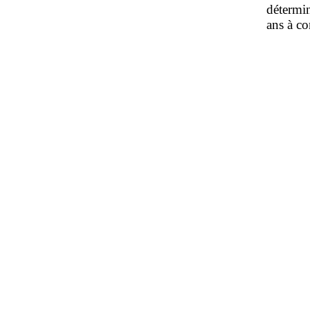
détermin
ans à co