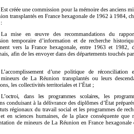
– Est créée une commission pour la mémoire des anciens mi
ion transplantés en France hexagonale de 1962 à 1984, ch
 :
 La mise en œuvre des recommandations du rappor
ion temporaire d’information et de recherche historiqu
ment vers la France hexagonale, entre 1963 et 1982, d
ais, afin de les envoyer dans des départements touchés pa
L’accomplissement d’une politique de réconciliation e
mineurs de La Réunion transplantés ou leurs descenda
ons, les collectivités territoriales et l’État ;
L’octroi, dans les programmes scolaires, les progra
ns
conduisant à la délivrance des diplômes d’État préparés
ituts régionaux du travail social et les programmes de rec
e et en sciences humaines, de la place conséquente que m
antation de mineurs de La Réunion en France hexagonale
;