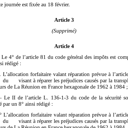
te journée est fixée au 18 février.
Article 3
(Supprimé)
Article 4
– Le 4° de l’article 81 du code général des impôts est com
si rédigé :
. L’allocation forfaitaire valant réparation prévue à l’articl
du visant à réparer les préjudices causés par la transpl
urs de La Réunion en France hexagonale de 1962 à 1984 ;
 – Le II de l’article L. 136‑1‑3 du code de la sécurité so
 par un 8° ainsi rédigé :
° L’allocation forfaitaire valant réparation prévue à l’articl
du visant à réparer les préjudices causés par la transpl
urs de La Réunion en France hexagonale de 1962 à 1984.