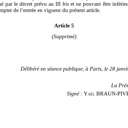
é par le décret prévu au III
bis
et ne pouvant être inférieu
mpter de l’entrée en vigueur du présent article.
Article 5
(Supprimé)
Délibéré en séance publique, à Paris, le 28 janv
La Prés
Signé
:
Yaël BRAUN-PIV