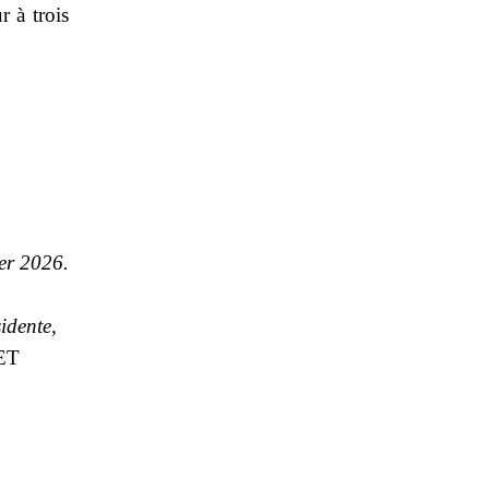
r à trois
ier 2026.
idente,
ET