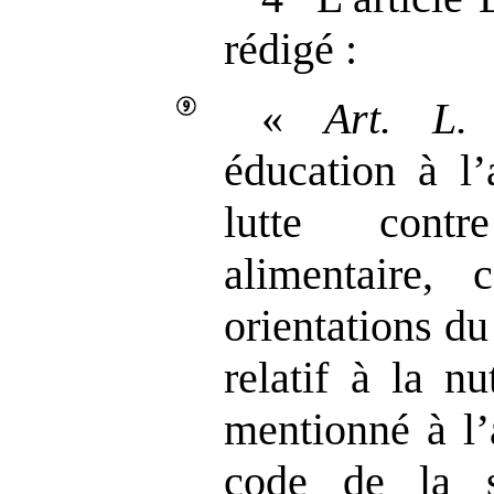
rédigé :
«
Art.
L.
éducation à l
lutte contr
alimentaire
, c
orientations d
relatif à la nu
mentionné à l’
code de la s