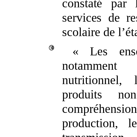
constaté par 
services de re
scolaire de l’é
« Les ense
notamment 
nutritionnel,
produits no
compréhension
production, le