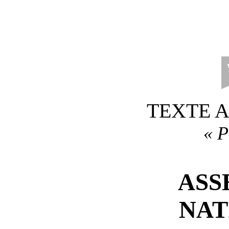
TEXTE 
«
P
ASS
NAT