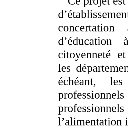
Ce projet est 
d’établissemen
concertation
d’éducation
citoyenneté et
les départemen
échéant, les
professionne
professionn
l’alimentation 