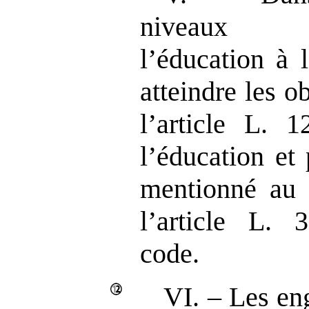
niveaux d
l’éducation à 
atteindre les o
l’article L.
1
l’éducation et
mentionné au 
l’article L.
3
code.
VI. –
Les en