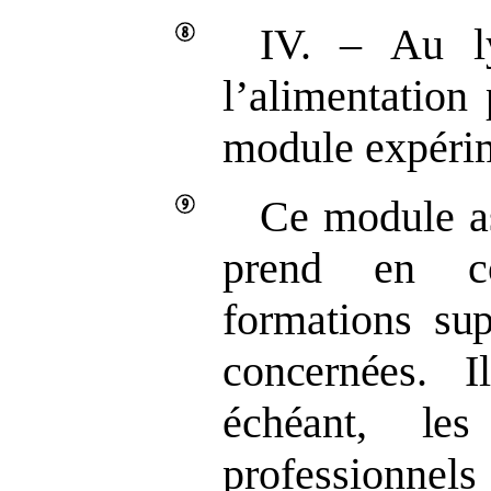
IV. – Au ly
l’alimentation
module expérime
Ce module as
prend en co
formations
sup
concernées. I
échéant, les 
professionne