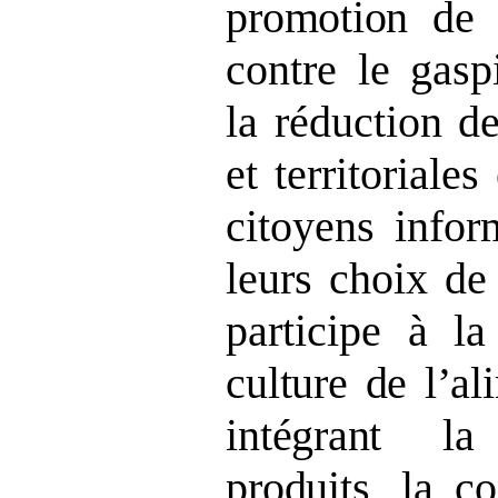
promotion
de l
contre le gasp
la réduction de
et territoriale
citoyens infor
leurs choix de
participe à l
culture de l’al
intégrant la
produits
, la c