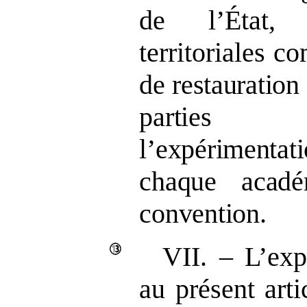
de l’État, 
territoriales
co
de restauration 
parties pr
l’expérimentati
chaque acad
convention.
VII. – L’exp
au présent arti