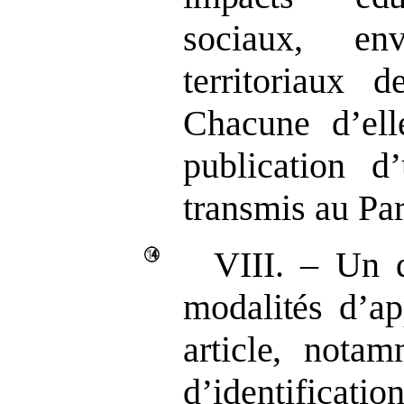
sociaux, en
territoriaux d
Chacune d’ell
publication d’
transmis au Pa
VIII.
–
Un d
modalités d’ap
article
, notam
d’identificati