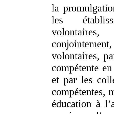
la promulgatio
les établis
volont
conjointement
,
volontaires, pa
compétente en 
et par les colle
compétentes, m
éducation à l’