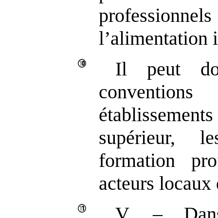
professionn
l’alimentation 
Il peut d
conventi
établissemen
supérieur, 
formation pro
acteurs locaux 
V. – Dans