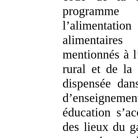
programme
l’alimentati
alimentair
mentionnés à l
rural et de la
dispensée dans
d’enseigneme
éducation s’a
des lieux du g