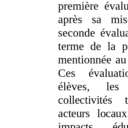
première évalu
après sa mi
seconde évalua
terme de la p
mentionnée au 
Ces évaluati
élèves, les
collectivités 
acteurs locaux
impacts éduc