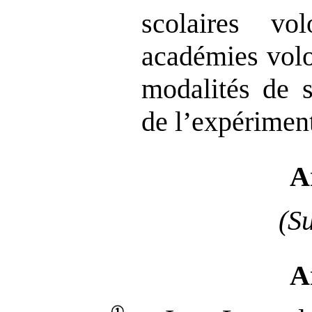
scolaires vo
académies volo
modalités de s
de l’expériment
A
(S
A