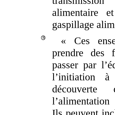
transmissio
alimentaire e
gaspillage alim
«
Ces ense
prendre des f
passer par l’é
l’initiation 
découverte
l’alimentatio
Ils peuvent in