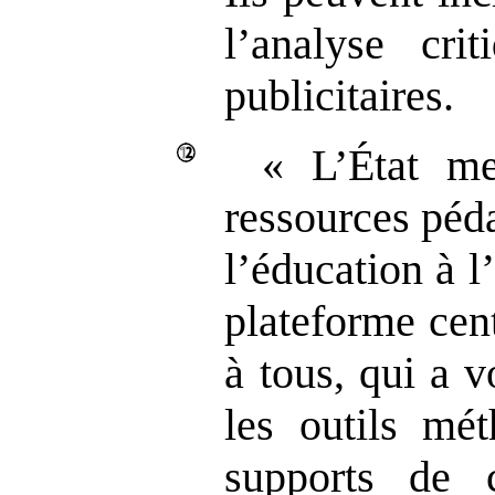
l’analyse cri
publicitaires.
« L’État me
ressources péd
l’éducation à l
plateforme cent
à tous, qui a 
les outils mét
supports de 