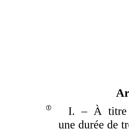
Ar
I. – À titre
une durée de t