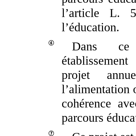
l’article L.
l’éducation.
Dans ce 
établissemen
projet annu
l’alimentation 
cohérence ave
parcours éducat