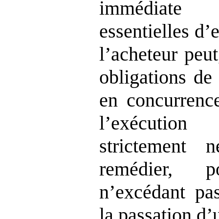
immédiate 
essentielles d
l’acheteur peu
obligations de
en concurrence
l’exécution
strictement 
remédier, 
n’excédant pas
la passation d