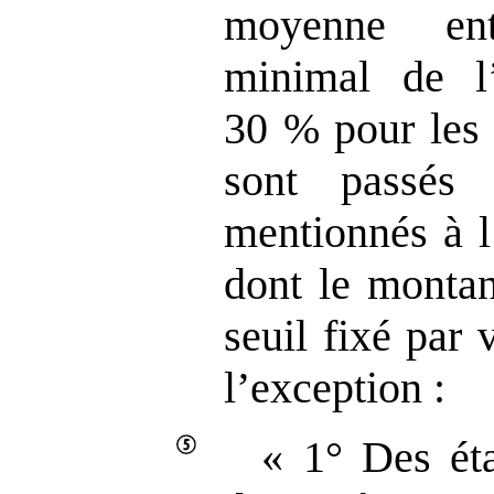
moyenne ent
minimal de l
30 % pour les 
sont passés 
mentionnés à l
dont le montan
seuil fixé par 
l’exception :
« 1° Des éta