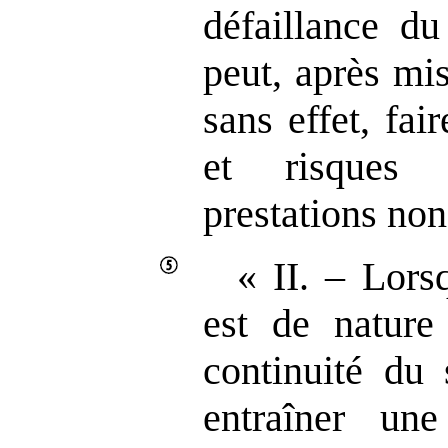
défaillance du 
peut, après mi
sans effet, fai
et risques 
prestations non
« II. – Lors
est de nature
continuité du 
entraîner une