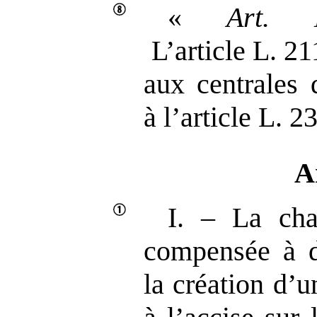
«
Art.
L’article L. 21
aux centrales 
à l’article L. 2
A
I. – La cha
compensée à d
la création d’u