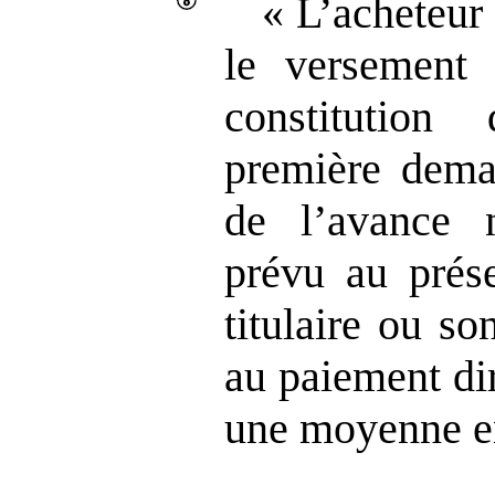
« L’acheteur
le versement
constitution
première dema
de l’avance 
prévu au prése
titulaire ou so
au paiement dir
une moyenne en