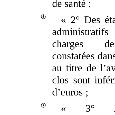
de santé ;
« 2° Des éta
administratifs
charges de
constatées dan
au titre de l’a
clos sont infé
d’euros ;
« 3° Des