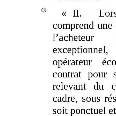
« II. – Lor
comprend une c
l’acheteur
exceptionne
opérateur éc
contrat pour s
relevant du 
cadre, sous ré
soit ponctuel et