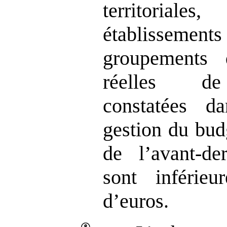
territori
établissements
groupements 
réelles de
constatées 
gestion du budg
de l’avant-de
sont inférie
d’euros.