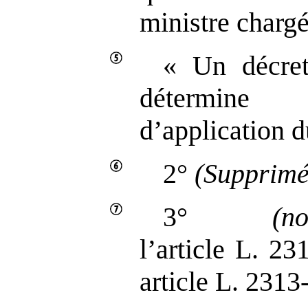
ministre charg
« Un décret
détermine
d’application du
2°
(Supprimé
3°
(n
l’article L. 23
article L. 2313‑