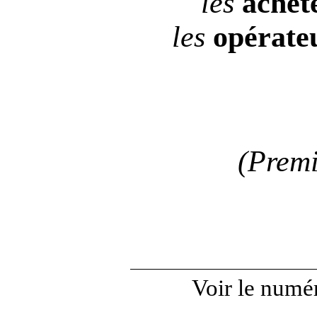
les
achet
les
opérate
(Premi
Voir le numér