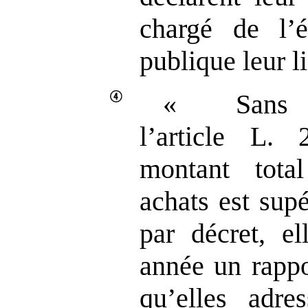
chargé de l’
publique leur li
« Sans 
l’article L. 
montant tota
achats est supé
par décret, el
année un rappo
qu’elles adre