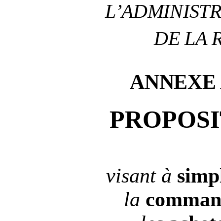
L’ADMINIST
DE LA 
ANNEXE
PROPOSI
visant à
simpl
la
comman