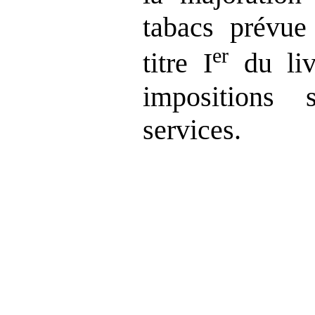
tabacs prévue
er
titre I
du liv
impositions
services.