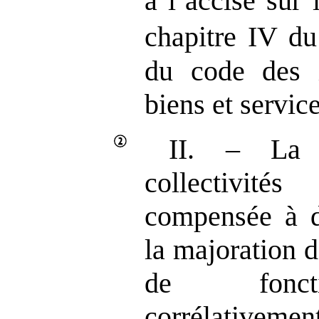
à l’accise sur
chapitre IV du 
du code des i
biens et service
II. – La 
collectivités
compensée à d
la majoration d
de fonct
corrélativemen