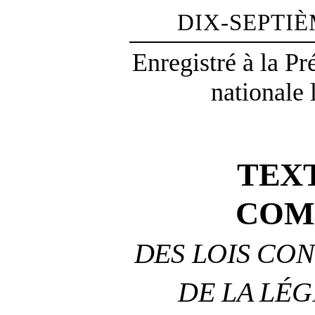
DIX-SEPTI
Enregistré à la P
nationale 
TEX
COM
DES LOIS CON
DE LA LÉG