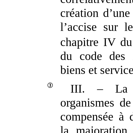
création d’une
l’accise sur l
chapitre IV du 
du code des i
biens et service
III. – La
organismes de 
compensée à d
la majoration 