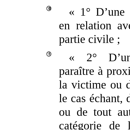
« 1° D’une i
en relation av
partie civile ;
« 2° D’une
paraître à pro
la victime ou d
le cas échant, 
ou de tout aut
catégorie de 