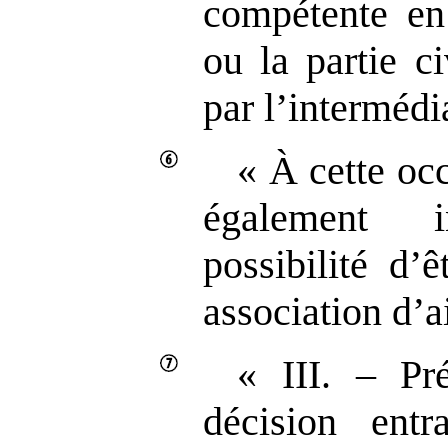
compétente en
ou la partie c
par l’intermédi
« À cette occ
également 
possibilité d’
association d’a
« III. – Pr
décision entr