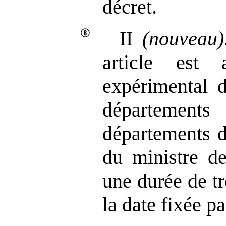
décret.
II
(nouveau)
article est 
expérimental 
département
départements d
du ministre de
une durée de t
la date fixée pa