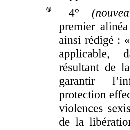
4°
(nouvea
premier alinéa
ainsi rédigé : 
applicable, 
résultant de l
garantir l’
protection effe
violences sexis
de la libérati