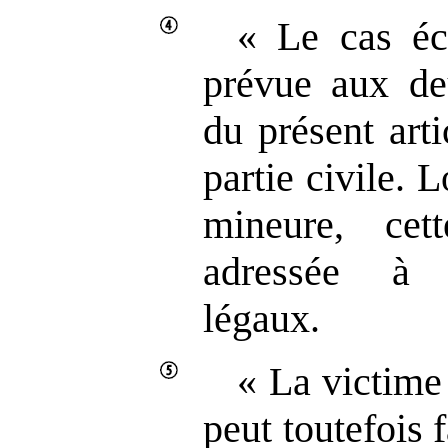
« Le cas éch
prévue aux de
du présent arti
partie civile. 
mineure, cet
adressée à 
légaux.
« La victime
peut toutefois f