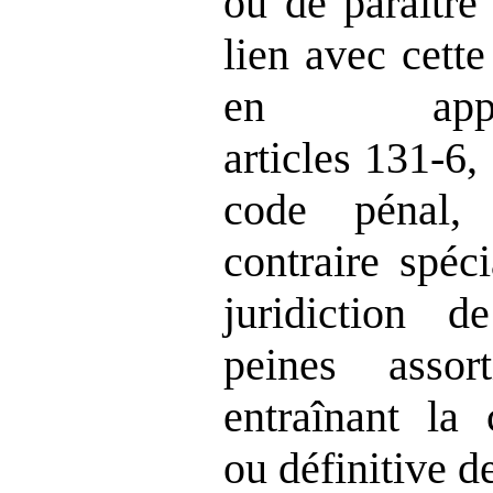
ou de paraître
lien avec cett
en appl
articles 131‑6
code pénal,
contraire spéc
juridiction d
peines assor
entraînant la 
ou définitive d