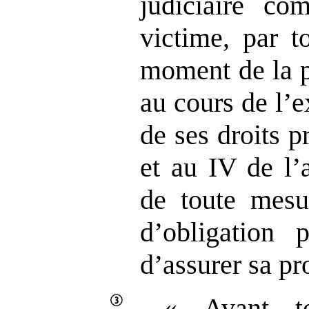
judiciaire co
victime, par t
moment de la p
au cours de l’e
de ses droits p
et au IV de l’
de toute mesur
d’obligation 
d’assurer sa pr
« Avant to