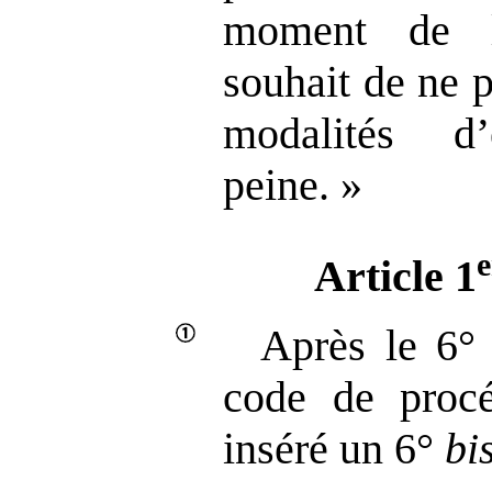
moment de l
souhait de ne 
modalités d
peine. »
e
Article 1
Après le 6° 
code de procé
inséré un 6°
bi