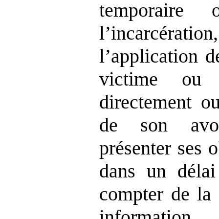
temporaire 
l’incarcératio
l’application 
victime ou 
directement ou
de son avoc
présenter ses o
dans un délai
compter de la 
information.