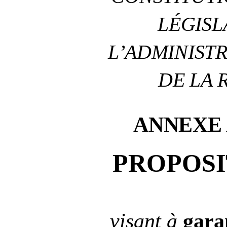
LÉGISL
L’ADMINIST
DE LA 
ANNEXE
PROPOSI
visant à
gara