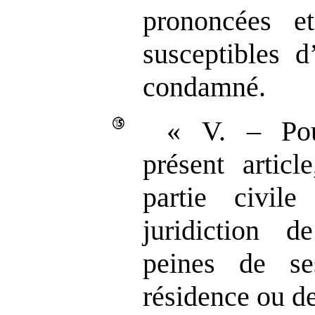
prononcées e
susceptibles d
condamné.
« V. – Pou
présent articl
partie civil
juridiction d
peines de s
résidence ou de