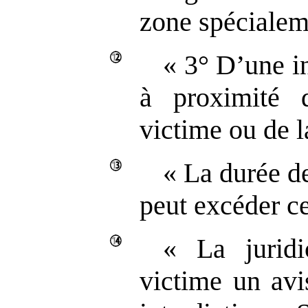
zone spécialem
« 3° D’une in
à proximité 
victime ou de la
« La durée de
peut excéder ce
« La juridi
victime un avi