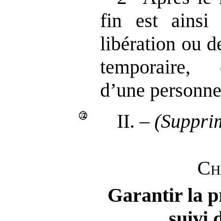
fin est ainsi
libération ou 
temporaire, 
d’une personn
II. –
(Suppri
Ch
Garantir la p
suivi 