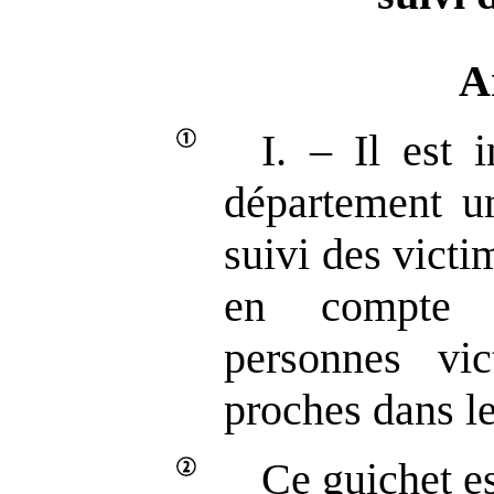
A
I. – Il est 
département u
suivi des victi
en compte 
personnes vi
proches dans le
Ce guichet es