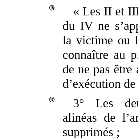
« Les II et II
du IV ne s’app
la victime ou l
connaître au p
de ne pas être
d’exécution de 
3° Les deu
alinéas de l’a
supprimés ;