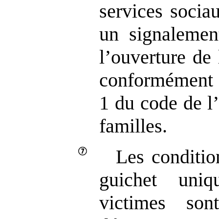
services socia
un signalemen
l’ouverture de
conformément à
1 du code de l’
familles.
Les conditio
guichet uni
victimes son