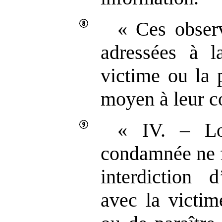
« Ces observ
adressées à la
victime ou la p
moyen à leur c
« IV. – Lo
condamnée ne f
interdiction d
avec la victim