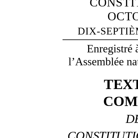
CONSTI
OCTO
DIX-SEPTI
Enregistré 
l’Assemblée nat
TEX
COM
D
CONSTITUTI