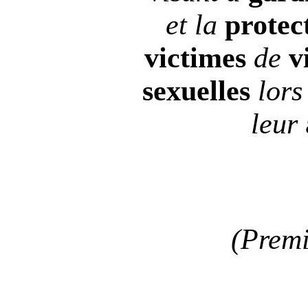
et la
protec
victimes
de
v
sexuelles
lors
leur
(Premi