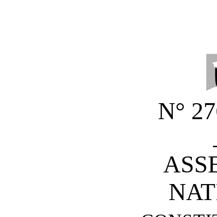
N°
27
ASS
NAT