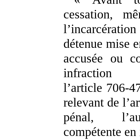
cessation, m
l’incarcérat
détenue mise e
accusée ou c
infractio
l’article 706‑
relevant de l’a
pénal, l’au
compétente en 