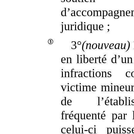
d’accompagneme
juridique ;
3°
(nouveau)
en liberté d’u
infractions
victime mineur
de l’établi
fréquenté par 
celui‑ci puis