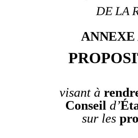
DE LA 
ANNEXE
PROPOSI
visant à
rendr
Conseil
d’
Ét
sur les
pro