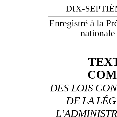
DIX-SEPTI
Enregistré à la P
nationale
TEX
COM
DES LOIS CON
DE LA LÉG
L’ADMINIST