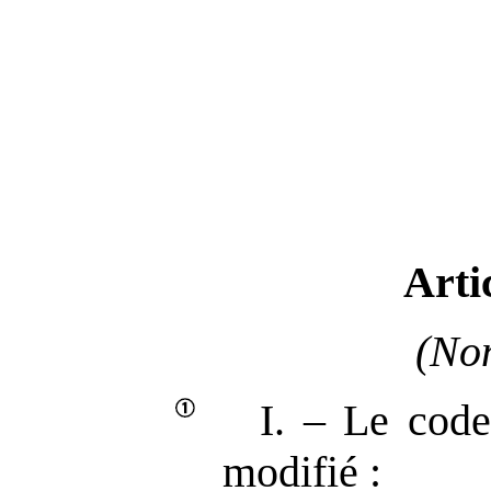
Arti
(Non
I. – Le code
modifié :