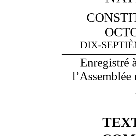
CONSTI
OCTO
DIX-SEPTI
Enregistré 
l’Assemblée 
TEX