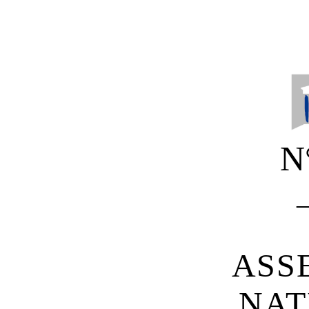
N
ASS
NAT