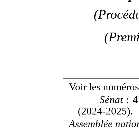
(Procédu
(Premi
Voir les numéros
Sénat
:
4
(2024-2025).
Assemblée natio