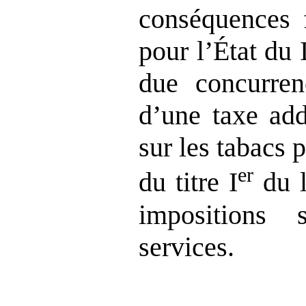
conséquences f
pour l’État du
due concurren
d’une taxe add
sur les tabacs 
er
du titre I
du l
impositions
services.