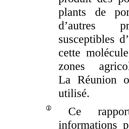
plants de p
d’autres pr
susceptibles d’
cette molécule
zones agric
La Réunion où
utilisé.
Ce rappo
informations p