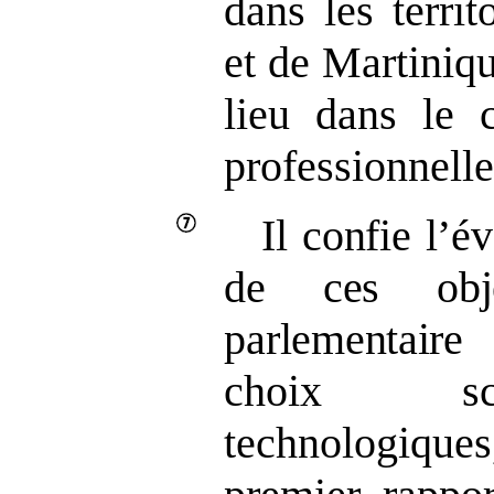
dans les terri
et de Martiniqu
lieu dans le c
professionnelle
Il confie l’év
de ces obje
parlementaire
d
choix sci
technologiq