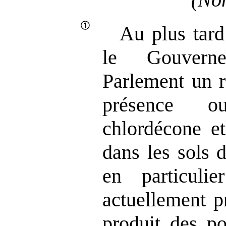
Au plus tard
le Gouvern
Parlement un r
présence o
chlordécone et
dans les sols d
en particuli
actuellement p
produit des p