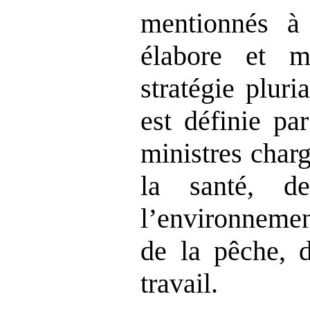
mentionnés à 
élabore et 
stratégie pluri
est définie pa
ministres char
la santé, de
l’environnemen
de la pêche, d
travail.