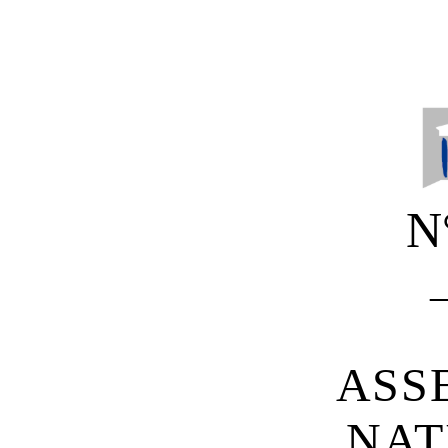
N
ASS
NAT