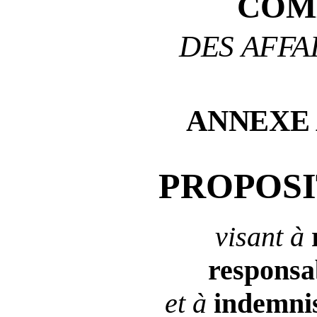
COM
DES AFFA
ANNEXE
PROPOSI
visant à
responsab
et à
indemni