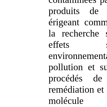
produits de 
érigeant comme
la recherche s
effets s
environnem
pollution et s
procédés de 
remédiation et
molécule 