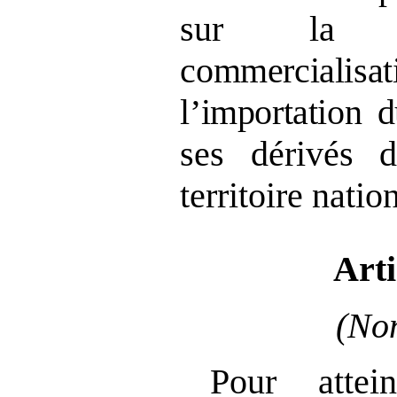
sur l
commercialisati
l’importation 
ses dérivés 
territoire natio
Arti
(Non
Pour attei