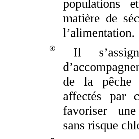
populations e
matière de séc
l’alimentation.
Il s’assig
d’accompagner
de la pêche e
affectés par c
favoriser une
sans risque ch