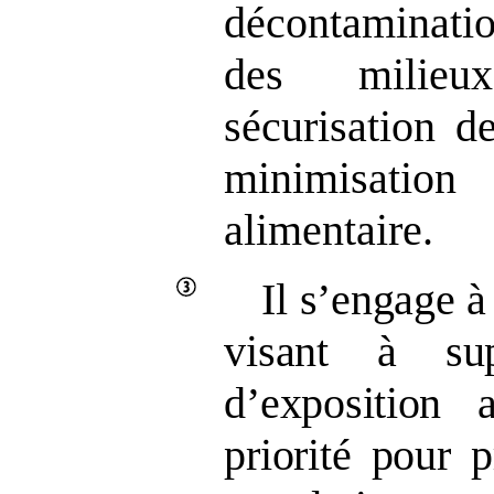
décontaminati
des milieu
sécurisation d
minimisatio
alimentaire.
Il s’engage à
visant à su
d’exposition 
priorité pour 