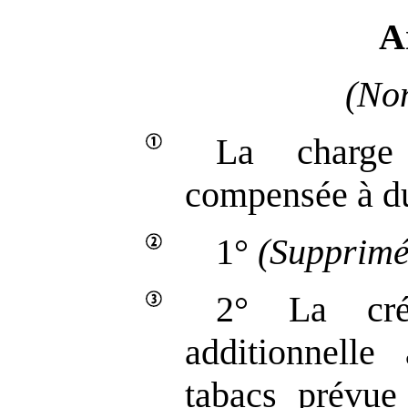
A
(Non
La charge
compensée à du
1°
(Supprimé
2° La cré
additionnelle
tabacs prévue