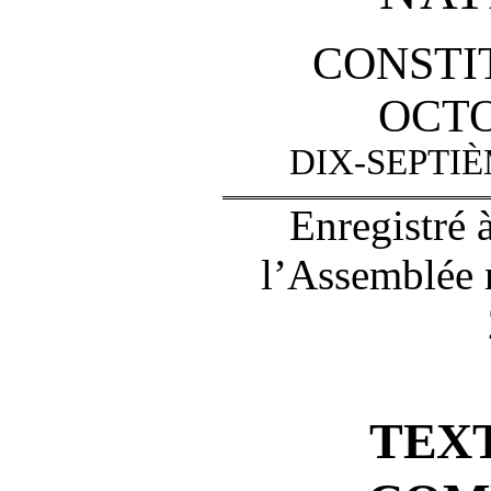
CONSTI
OCTO
DIX-SEPTI
Enregistré 
l’Assemblée 
TEX