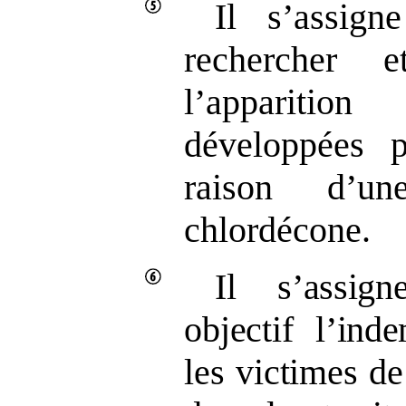
Il s’assign
rechercher e
l’apparitio
développées 
raison d’un
chlordécone.
Il s’assig
objectif l’ind
les victimes
de 