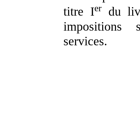
er
titre I
du liv
impositions
services.