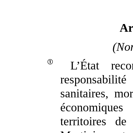
Ar
(Non
L’État rec
responsabilité
sanitaires, mo
économique
territoires d