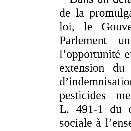
de la promulga
loi, le Gouv
Parlement un
l’opportunité e
extension du
d’indemnisati
pesticides me
L. 491‑1 du c
sociale à l’en