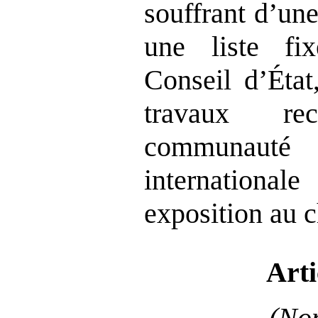
souffrant d’une
une liste fi
Conseil d’Éta
travaux r
communaut
internationale
exposition au 
Arti
(Non