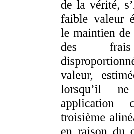
de la vérité, s
faible valeur 
le maintien de 
des frais 
disproportionn
valeur, estim
lorsqu’il n
application
troisième aliné
en raison du c