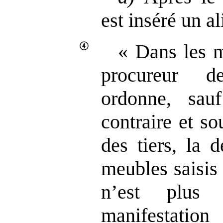
est inséré un al
« Dans les m
procureur d
ordonne, sau
contraire et so
des tiers, la 
meubles saisis
n’est plus 
manifestation