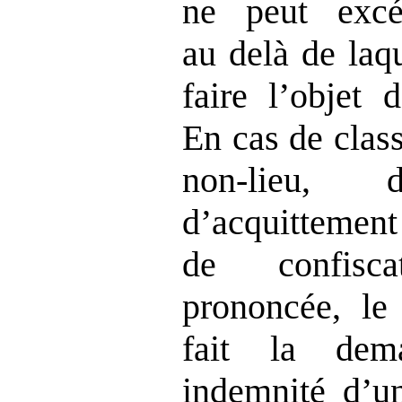
ne peut exc
au delà de laq
faire l’objet 
En cas de clas
non‑lieu,
d’acquittement
de confisc
prononcée, le 
fait la dem
indemnité d’u