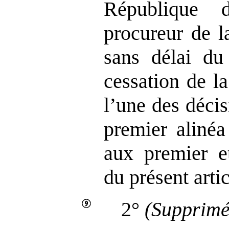
République 
procureur de l
sans délai du
cessation de l
l’une des déci
premier alinéa
aux premier e
du présent artic
2°
(Supprimé