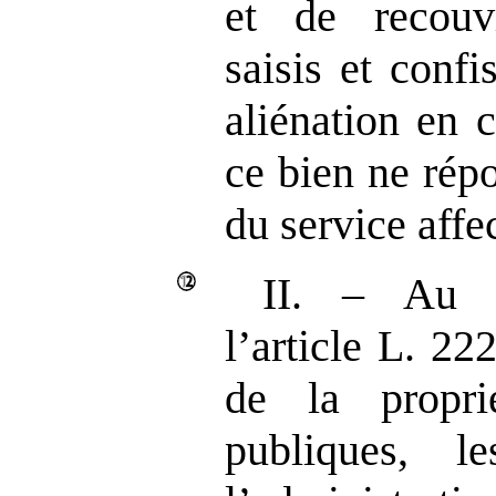
et de recouv
saisis et conf
aliénation en c
ce bien ne rép
du service affec
II. – Au p
l’article L. 2
de la propri
publiques, 