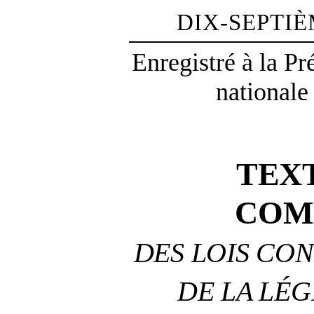
DIX-SEPTI
Enregistré à la P
nationale
TEX
COM
DES LOIS CON
DE LA LÉG