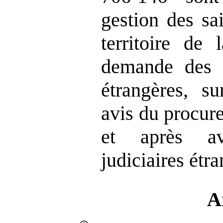
gestion des sai
territoire de
demande des au
étrangères, s
avis du procur
et après av
judiciaires étra
A