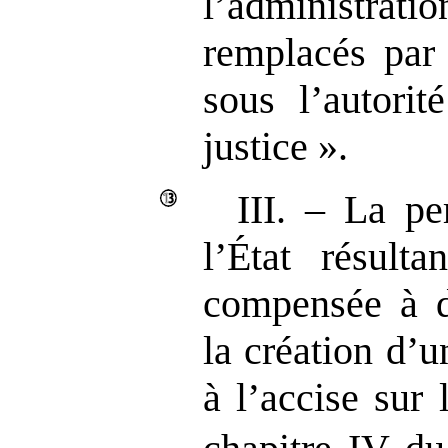
l’administratio
remplacés par 
sous l’autorit
justice ».
III. – La pe
l’État résult
compensée à d
la création d’u
à l’accise sur