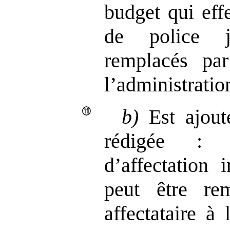
budget qui eff
de police j
remplacés pa
l’administratio
b)
Est ajout
rédigée :
d’affectation 
peut être re
affectataire à