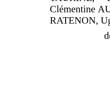
Clémentine A
RATENON,
U
d