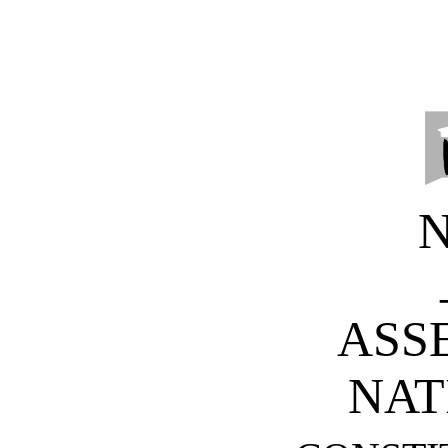
ASS
NAT