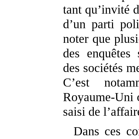
tant qu’invité
d’un parti poli
noter que plus
des enquêtes 
des sociétés m
C’est nota
Royaume‑Uni où
saisi de l’affair
Dans ces con