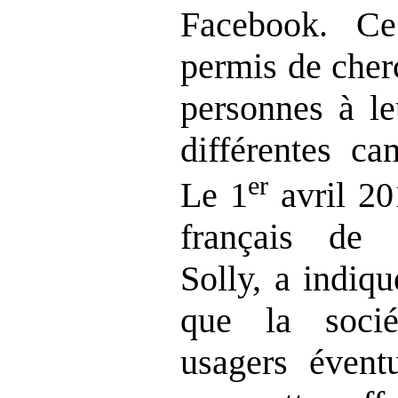
Facebook. Ce
permis de cher
personnes à le
différentes ca
er
Le 1
avril 20
français de 
Solly, a indiq
que la socié
usagers évent