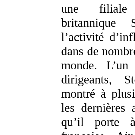
une filiale
britannique
l’activité d’in
dans de nombre
monde. L’un 
dirigeants, 
montré à plusi
les dernières 
qu’il porte 