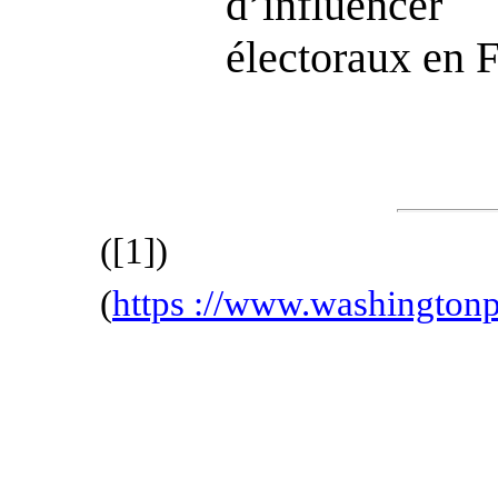
d’influence
électoraux en 
(
[1]
)
(
https
:
//www.washingtonp