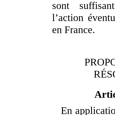
sont suffisan
l’action évent
en France.
PROPO
RÉS
Arti
En applicatio