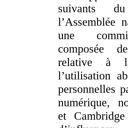
suivants d
l’Assemblée na
une commis
composée de
relative à 
l’utilisation 
personnelles p
numérique, n
et Cambridge