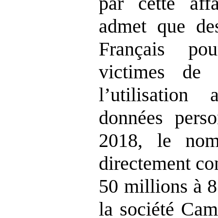
par cette affa
admet que des
Français pou
victimes de 
l’utilisation
données perso
2018, le nom
directement co
50 millions à 8
la société Cam