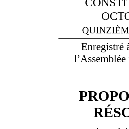
CONSTI
OCTO
QUINZIÈM
Enregistré 
l’Assemblée n
PROPO
RÉS