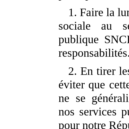
1. Faire la lu
sociale au se
publique SNCF
responsabilités
2. En tirer 
éviter que cett
ne se général
nos services p
pour notre Rép