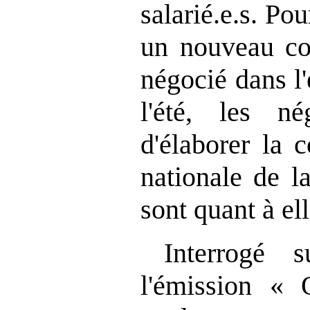
salarié.e.s. Pou
un nouveau con
négocié dans l'
l'été, les n
d'élaborer la 
nationale de l
sont quant à elle
Interrogé 
l'émission « 