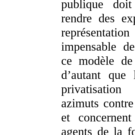
publique doi
rendre des exp
représentatio
impensable de 
ce modèle de 
d’autant que
privatisatio
azimuts contre
et concernen
agents de la f