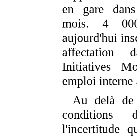
en gare dans
mois. 4 000
aujourd'hui ins
affectation
Initiatives M
emploi interne 
Au delà de 
conditions 
l'incertitude 