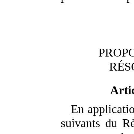
PROPO
RÉS
Arti
En applicatio
suivants du Rè