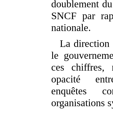
doublement du 
SNCF par rap
nationale.
La directio
le gouverneme
ces chiffres,
opacité ent
enquêtes co
organisations s