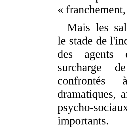
« franchement, 
Mais les sal
le stade de l'i
des agents 
surcharge de
confrontés 
dramatiques, a
psycho-soci
importants.