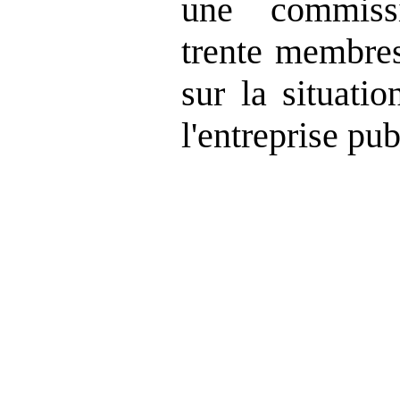
une commiss
trente membres
sur la situati
l'entreprise p