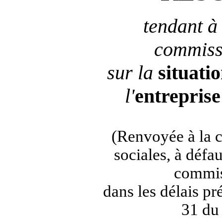
tendant à
commiss
sur la
situati
l'
entreprise
(Renvoyée à la 
sociales, à défa
commis
dans les délais pré
31 du