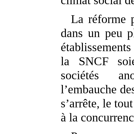
climat social d
La réforme p
dans un peu pl
établissements
la SNCF soie
sociétés a
l’embauche des
s’arrête, le tou
à la concurrenc