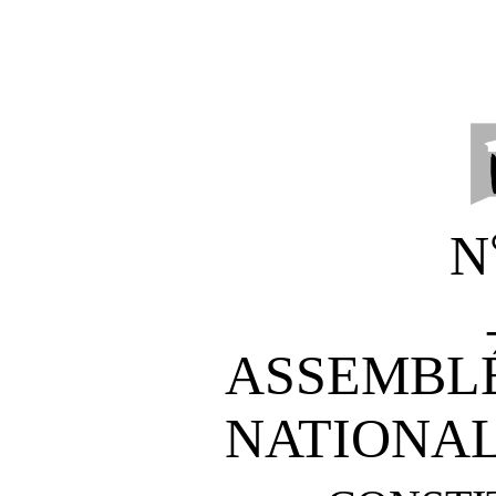
N
ASSEMBL
NATIONA