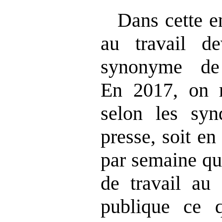
Dans cette en
au travail de
synonyme de
En 2017, on r
selon les syn
presse, soit e
par semaine qui
de travail au 
publique ce q