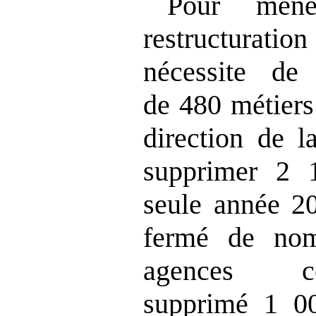
Pour men
restructuration
nécessite de
de 480 métiers 
direction de 
supprimer 2 
seule année 20
fermé de nom
agences c
supprimé 1 00