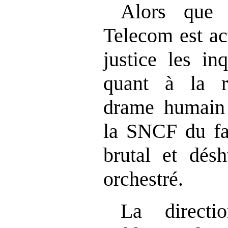
Alors que 
Telecom est ac
justice les in
quant à la r
drame humain 
la SNCF du fa
brutal et dés
orchestré.
La directi