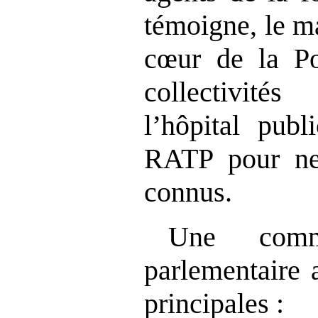
témoigne, le m
cœur de la Po
collectivités
l’hôpital pub
RATP pour ne 
connus.
Une commi
parlementaire 
principales :