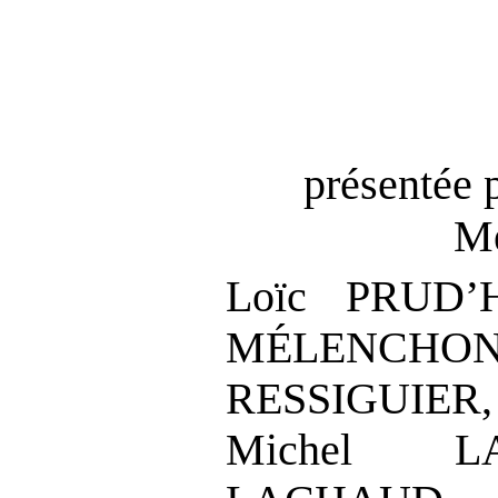
présentée 
Me
Loïc PRUD
MÉLENCHON
RESSIGUIER,
Michel LA