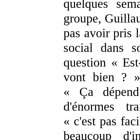
quelques sema
groupe, Guilla
pas avoir pris
social dans s
question « Est
vont bien ? 
« Ça dépend
d'énormes tr
« c'est pas faci
beaucoup d'in