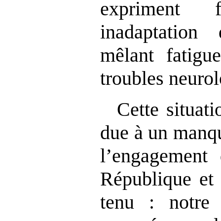
expriment 
inadaptation
m
êlant fatigue
troubles neuro
Cette situati
due
à un manqu
l’engagement 
République et 
tenu : notre