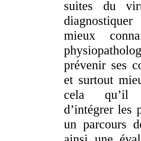
suites du vi
diagnostiquer
mieux conna
physiopath
prévenir ses c
et surtout mie
cela qu
’il
d’intégrer les 
un parcours de
ainsi une éval