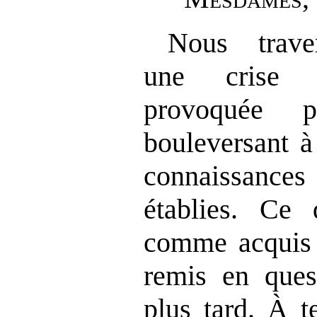
Nous trave
une crise s
provoquée 
bouleversant à
connaissanc
établies. Ce 
comme acquis l
remis en ques
plus tard. À t