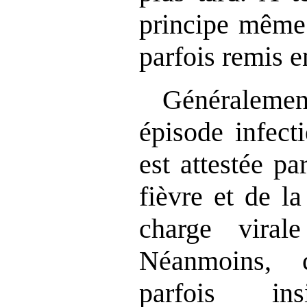
principe même
parfois remis e
Généralem
épisode infect
est attestée pa
fièvre et de l
charge viral
Néanmoins, 
parfois ins