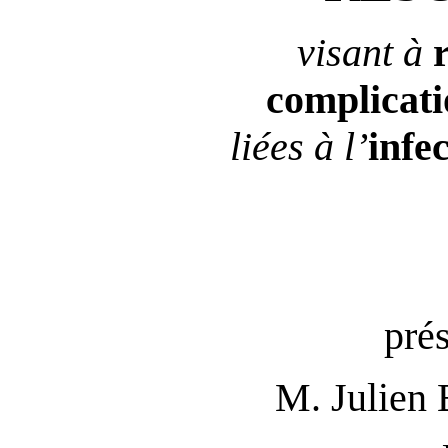
visant à
complicati
liées à l’
infe
pré
M. Julie