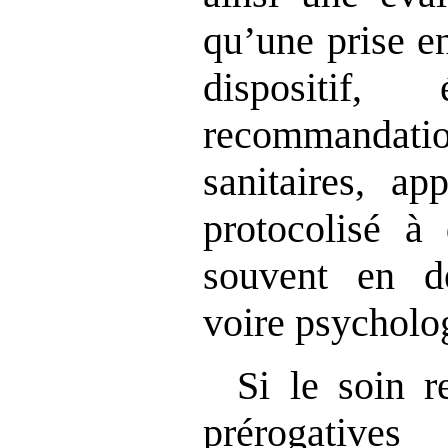
qu
’
une prise e
dispositif
recommandati
sanitaires, ap
protocolisé à
souvent en d
voire psycholo
Si le soin r
prérogative