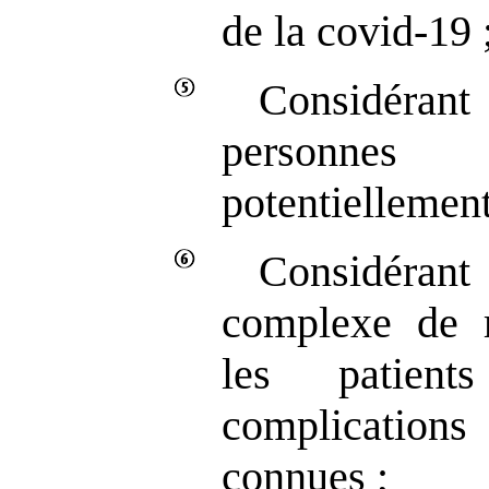
de la covid‑19 
Considérant 
personne
potentiellement
Considérant 
complexe de re
les patient
complicati
connues ;