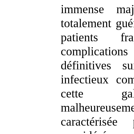
immense ma
totalement gué
patients f
complications
définitives 
infectieux co
cette gal
malheureusem
caractérisée