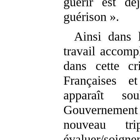
guérir est dé
guérison ».
Ainsi dans 
travail accomp
dans cette cr
Françaises e
apparaît so
Gouvernement
nouveau tr
évaluer/soign