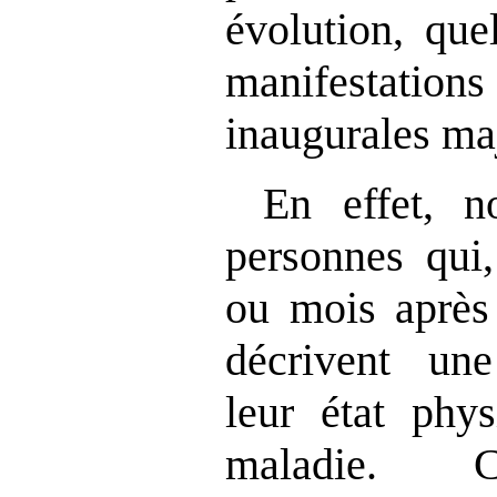
évolution, qu
manifestat
inaugurales ma
En effet, n
personnes qui,
ou mois après 
décrivent un
leur état phys
maladie. C