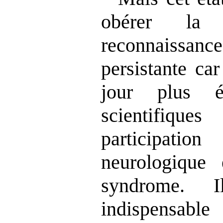
obérer la 
reconnaissa
persistante ca
jour plus é
scientifiq
participat
neurologique
syndrome. I
indispensable 