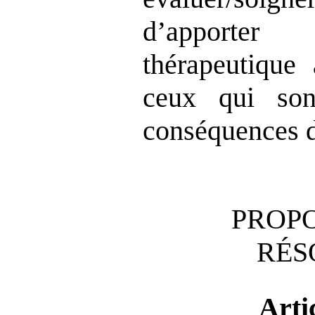
d’apporte
thérapeutique 
ceux qui son
conséquences d
PROPO
RÉS
Arti