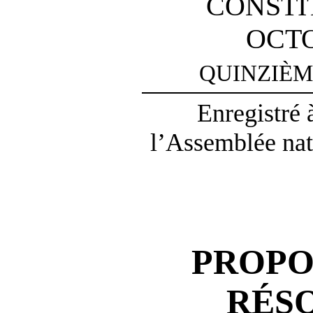
CONSTI
OCTO
QUINZIÈM
Enregistré 
l’Assemblée nat
PROPO
RÉS