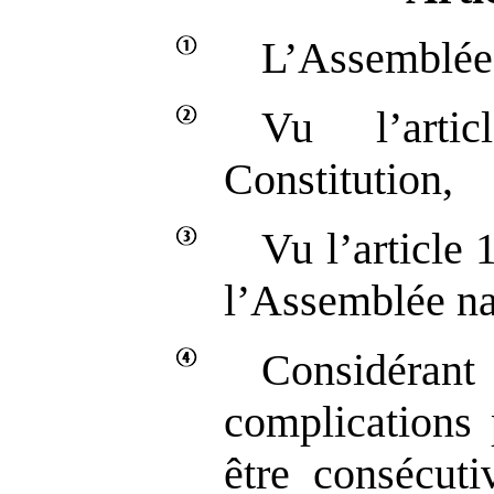
L’Assemblée 
Vu l’art
Constitution,
Vu l’article
l’Assemblée na
Considé
complications 
être consécuti