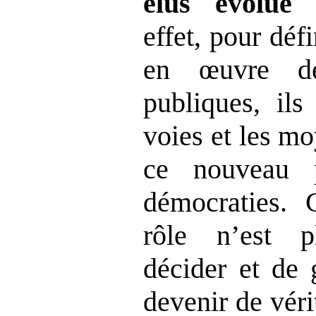
élus évolue 
effet, pour défi
en œuvre de
publiques, ils
voies et les m
ce nouveau 
démocraties. 
rôle n’est 
décider et de 
devenir de véri