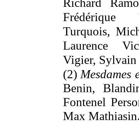
Richard Ramos
Frédérique 
Turquois, Mich
Laurence Vic
Vigier, Sylvai
(2)
Mesdames e
Benin, Blandi
Fontenel Perso
Max Mathiasin