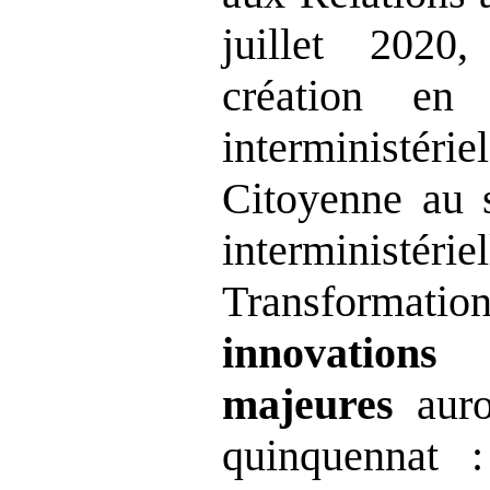
juillet 2020
création en
interministérie
Citoyenne au s
interminis
Transformati
innovation
majeures
auro
quinquennat