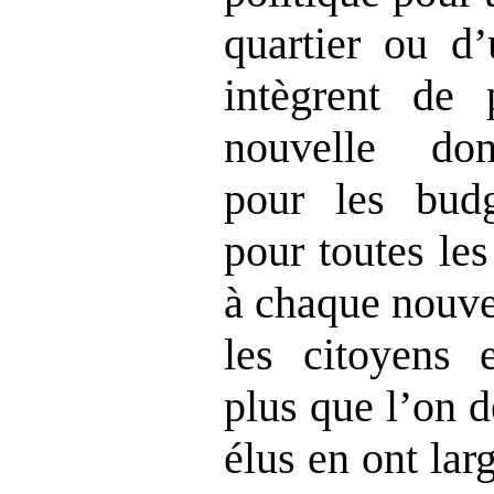
quartier ou d’
intègrent de 
nouvelle do
pour les budge
pour toutes les
à chaque nouvea
les citoyens 
plus que l’on d
élus en ont la