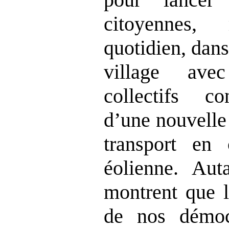
citoyennes,
quotidien, dans
village ave
collectifs co
d’une nouvelle
transport e
éolienne. Aut
montrent que l
de nos démocr