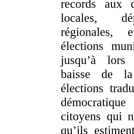
records aux d
locales, dé
régionales,
élections muni
jusqu’à lors 
baisse de la
élections trad
démocratiqu
citoyens qui n
qu’ils estimen