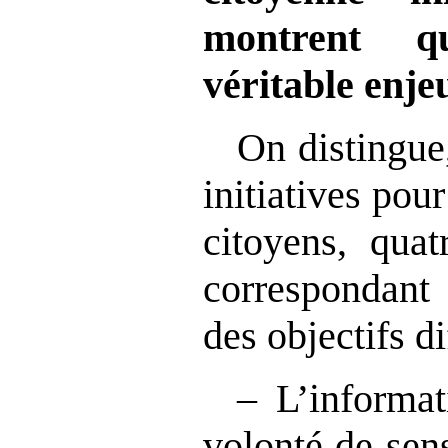
montrent qu
véritable enj
On distingue
initiatives pou
citoyens, quat
correspondant
des objectifs di
‒ L’informat
volonté de sens