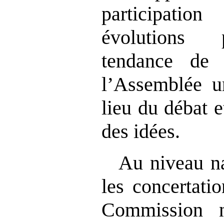
participati
évolutions 
tendance de 
l’Assemblée u
lieu du débat e
des idées.
Au niveau na
les concertati
Commission n