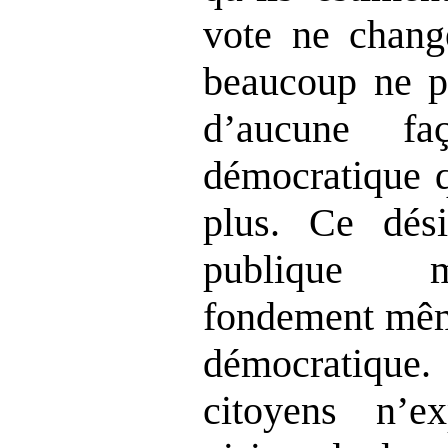
vote ne chang
beaucoup ne pa
d’aucune f
démocratique q
plus. Ce dési
publique m
fondement même
démocratique
citoyens n’e