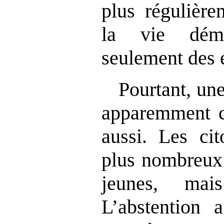
plus régulière
la vie démo
seulement des é
Pourtant, un
apparemment c
aussi. Les cit
plus nombreux 
jeunes, mai
L’abstention 