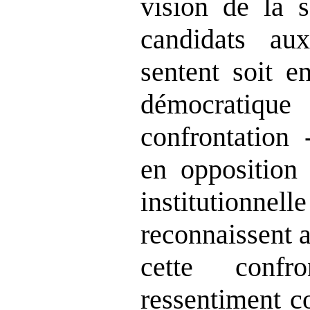
vision de la s
candidats aux
sentent soit 
démocrat
confrontation 
en opposition
institutionnel
reconnaissent 
cette confr
ressentiment co