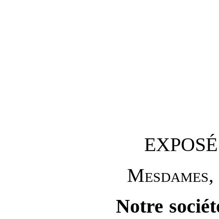
EXPOSÉ
M
esdames
,
Notre sociét