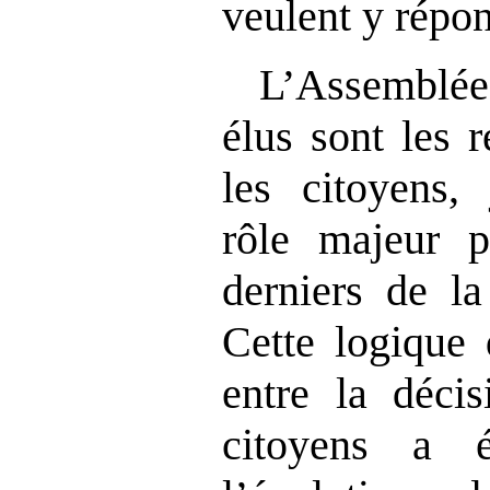
veulent y répo
L’Assemblée 
élus sont les 
les citoyens,
rôle majeur p
derniers de la
Cette logique 
entre la décis
citoyens a é