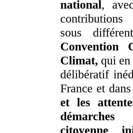
national
, ave
contributions
sous différe
Convention 
Climat,
qui en
délibératif iné
France et dan
et les attent
démarches d
citoyenne in