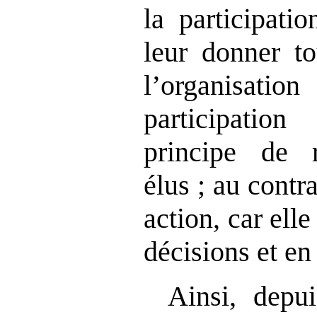
la participati
leur donner to
l’organisatio
participati
principe de r
élus ; au contra
action, car ell
décisions et en 
Ainsi, depui