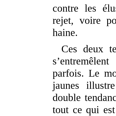
contre les él
rejet, voire p
haine.
Ces deux te
s’entremêlent
parfois. Le m
jaunes illustr
double tendanc
tout ce qui est