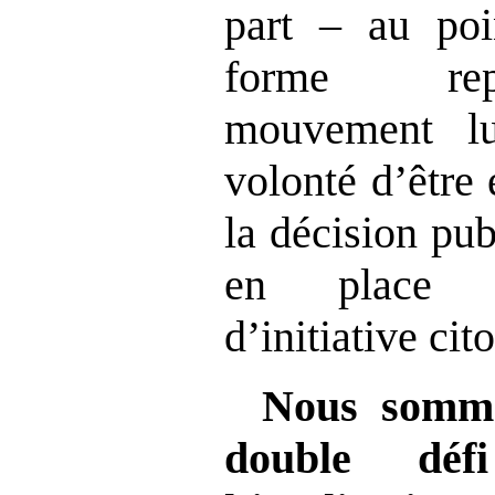
part – au poi
forme rep
mouvement l
volonté d’être 
la décision pu
en place d
d’initiative cit
Nous somme
double défi