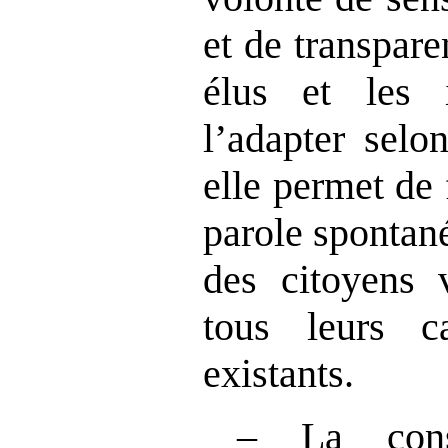
et de transpare
élus et les i
l’adapter selo
elle permet de 
parole spontan
des citoyens v
tous leurs c
existants.
‒ La cons