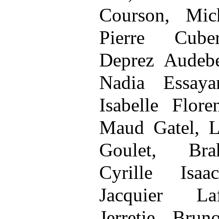
Courson, Mic
Pierre Cuber
Deprez Audebe
Nadia Essaya
Isabelle Flor
Maud Gatel, L
Goulet, Br
Cyrille Isaa
Jacquier La
Jerretie, Brun