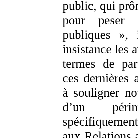
public, qui prô
pour peser 
publiques », 
insistance les
termes de part
ces dernières 
à souligner no
d’un périmè
spécifiquemen
aux Relations 