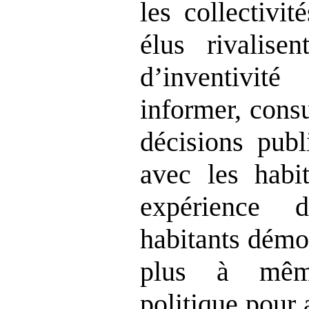
les collectivité
élus rivalisen
d’inventivi
informer, consu
décisions publ
avec les habit
expérience 
habitants démon
plus à même
politique pour 