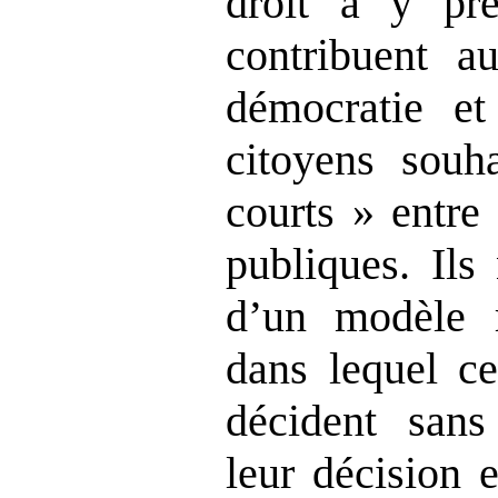
droit à y pre
contribuent 
démocratie et
citoyens souha
courts » entre
publiques. Ils
d’un modèle r
dans lequel ce
décident san
leur décision 