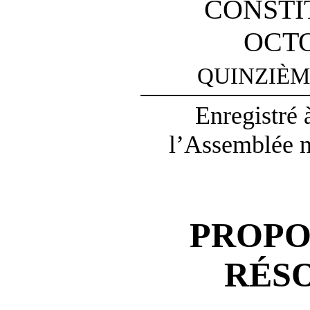
CONSTI
OCTO
QUINZIÈM
Enregistré 
l’Assemblée na
PROPO
RÉS