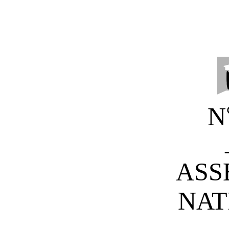
N
ASS
NAT