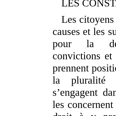
LES CONST
Les citoyens
causes et les s
pour la dé
convictions et 
prennent positi
la pluralité
s’engagent dan
les concernent