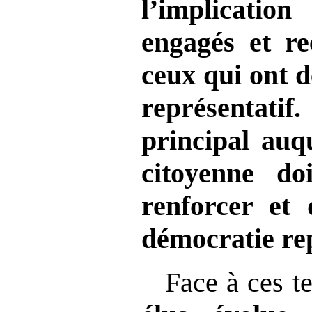
l’implicati
engagés et re
ceux qui ont 
représentat
principal auqu
citoyenne do
renforcer et 
démocratie re
Face à ces t