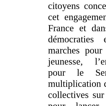
citoyens conce
cet engagemen
France et da
démocraties 
marches pour 
jeunesse, l’
pour le Ser
multiplication 
collectives su
pour lancer 