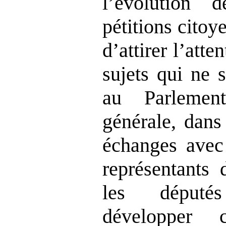
l’évolution d
pétitions citoy
d’attirer l’atte
sujets qui ne 
au Parlemen
générale, dans 
échanges avec 
représentants 
les député
développer 