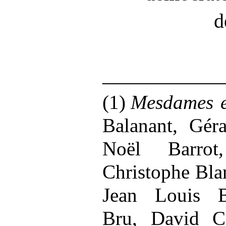
d
____________
(1)
Mesdames e
Balanant, Géra
Noël Barrot
Christophe Bla
Jean Louis B
Bru, David Co