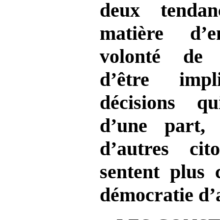
deux tenda
matière d’e
volonté de 
d’être imp
décisions q
d’une part,
d’autres ci
sentent plus 
démocratie d’a