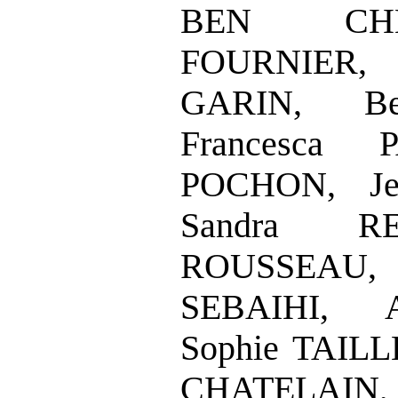
BEN CHEI
FOURNIER, 
GARIN, Be
Francesca 
POCHON, Je
Sandra RE
ROUSSEAU, E
SEBAIHI, A
Sophie TAILL
CHATELAI