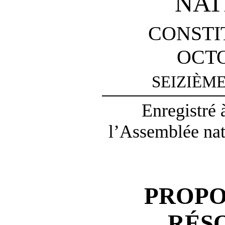
NAT
CONSTI
OCTO
SEIZIÈM
Enregistré 
l’Assemblée nati
PROPO
RÉS