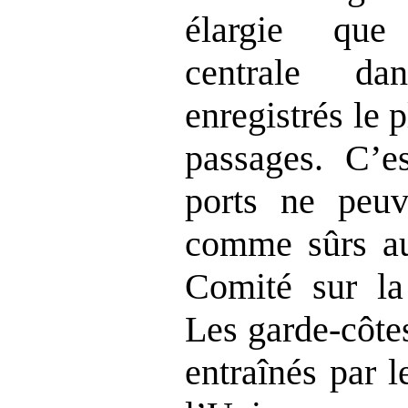
élargie que
centrale da
enregistrés le
passages. C’e
ports ne peuv
comme sûrs au
Comité sur la
Les garde‑côtes
entraînés par 