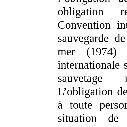
obligation 
Convention int
sauvegarde de
mer (1974) 
internationale 
sauvetage m
L’obligation d
à toute perso
situation de