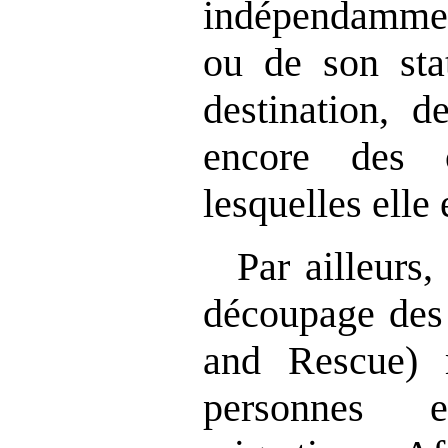
indépendammen
ou de son stat
destination, d
encore des c
lesquelles elle 
Par ailleurs
découpage des
and Rescue) 
personnes 