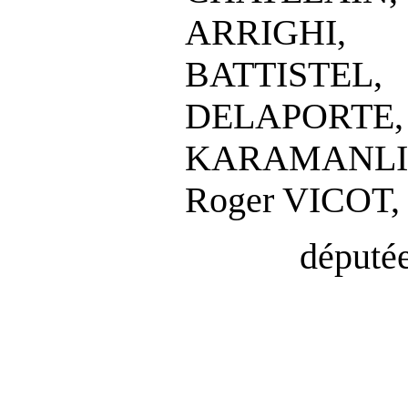
ARRIGHI,
BATTIST
DELAPORT
KARAMANLI,
Roger VICOT,
députée