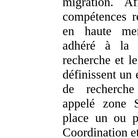
migration. A
compétences re
en haute mer
adhéré à la 
recherche et l
définissent un
de recherch
appelé zone 
place un ou p
Coordination e