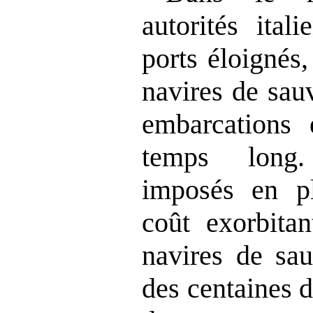
autorités ital
ports éloignés
navires de sau
embarcations 
temps long.
imposés en pl
coût exorbitan
navires de sau
des centaines d