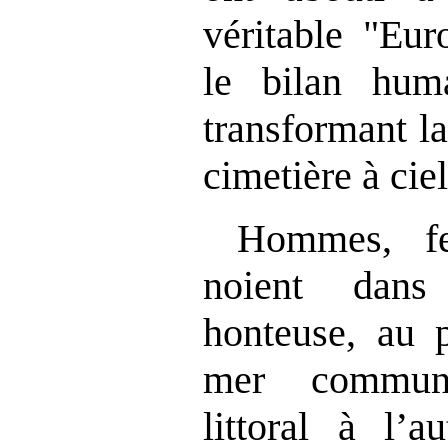
véritable "Eur
le bilan huma
transformant l
cimetière à cie
Hommes, fe
noient dans
honteuse, au 
mer commune
littoral à l’a