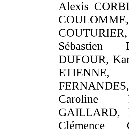
Alexis CORBI
COULOMME
COUTURIER,
Sébastien
DUFOUR, Kar
ETIENNE
FERNANDES,
Caroline 
GAILLARD, 
Clémence 