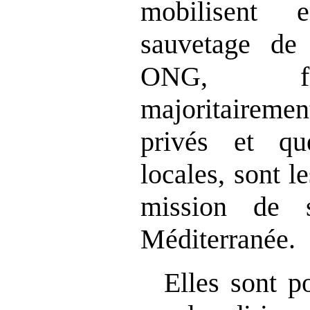
mobilisent 
sauvetage de
ONG, fin
majoritaire
privés et que
locales, sont le
mission de 
Méditerranée.
Elles sont p