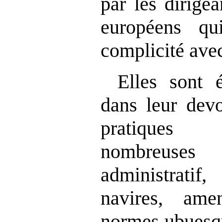
par les dirige
européens qu
complicité avec
Elles sont 
dans leur devo
pratiques 
nombreuses
administratif
navires, ame
normes ubuesq