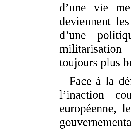
d’une vie meil
deviennent le
d’une politi
militarisati
toujours plus b
Face à la dé
l’inaction c
européenne, le
gouverneme