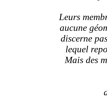
Leurs membre
aucune géomé
discerne pas
lequel repo
Mais des ma