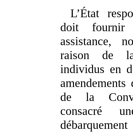
L’État resp
doit fourni
assistance, no
raison de la
individus en d
amendements 
de la Conv
consacré un
débarquemen