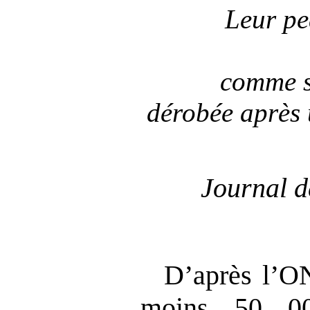
Leur pea
comme si
dérobée après 
Journal d
D’après l’O
moins 50 00