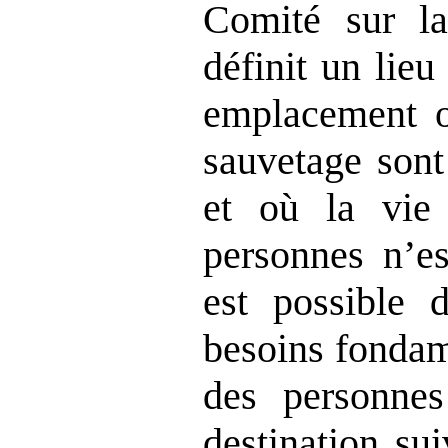
Comité sur la
définit un lie
emplacement o
sauvetage sont
et où la vie 
personnes n’es
est possible 
besoins fondam
des personnes
destination su