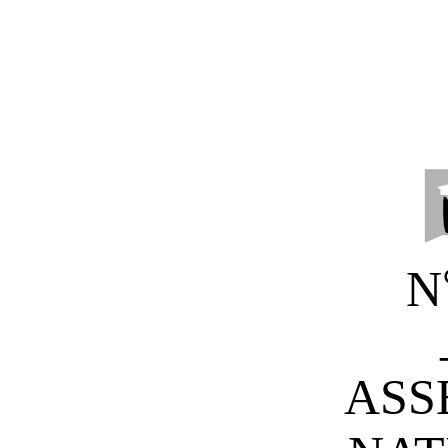
N
ASS