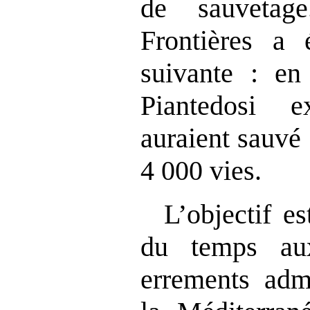
de sauvetag
Frontières a é
suivante : en
Piantedosi 
auraient sauvé 
4 000 vies.
L’objectif es
du temps a
errements admi