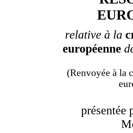
EUR
relative à la
c
européenne
d
(Renvoyée à la 
eur
présentée 
Me