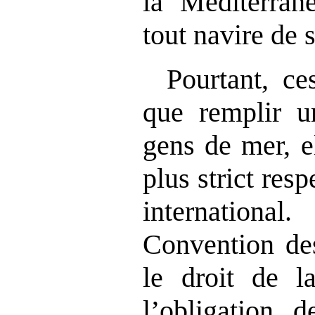
la Méditerran
tout navire de 
Pourtant, c
que remplir u
gens de mer, e
plus strict res
internation
Convention de
le droit de la
l’obligation d