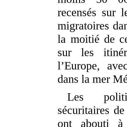
recensés sur l
migratoires da
la moitié de c
sur les itiné
l’Europe, av
dans la mer Mé
Les politi
sécuritaires d
ont abouti à